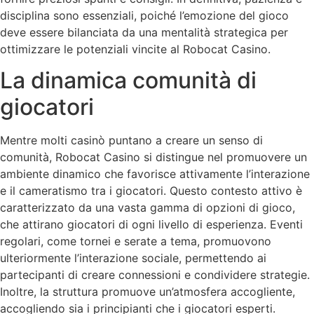
disciplina sono essenziali, poiché l’emozione del gioco
deve essere bilanciata da una mentalità strategica per
ottimizzare le potenziali vincite al Robocat Casino.
La dinamica comunità di
giocatori
Mentre molti casinò puntano a creare un senso di
comunità, Robocat Casino si distingue nel promuovere un
ambiente dinamico che favorisce attivamente l’interazione
e il cameratismo tra i giocatori. Questo contesto attivo è
caratterizzato da una vasta gamma di opzioni di gioco,
che attirano giocatori di ogni livello di esperienza. Eventi
regolari, come tornei e serate a tema, promuovono
ulteriormente l’interazione sociale, permettendo ai
partecipanti di creare connessioni e condividere strategie.
Inoltre, la struttura promuove un’atmosfera accogliente,
accogliendo sia i principianti che i giocatori esperti.