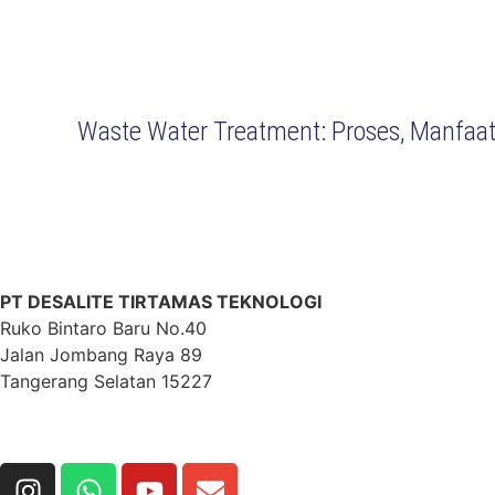
Waste Water Treatment: Proses, Manfaat
PT DESALITE TIRTAMAS TEKNOLOGI
Ruko Bintaro Baru No.40
Jalan Jombang Raya 89
Tangerang Selatan 15227
info@desalite.co.id
021-22211833 (Hunting)