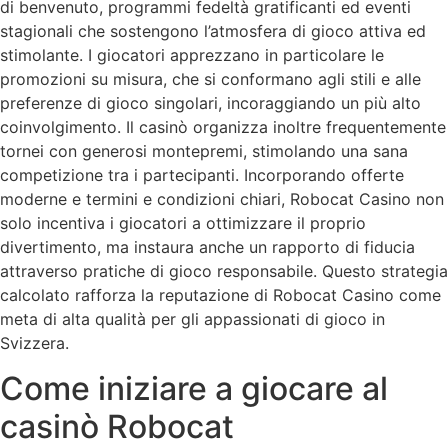
di benvenuto, programmi fedeltà gratificanti ed eventi
stagionali che sostengono l’atmosfera di gioco attiva ed
stimolante. I giocatori apprezzano in particolare le
promozioni su misura, che si conformano agli stili e alle
preferenze di gioco singolari, incoraggiando un più alto
coinvolgimento. Il casinò organizza inoltre frequentemente
tornei con generosi montepremi, stimolando una sana
competizione tra i partecipanti. Incorporando offerte
moderne e termini e condizioni chiari, Robocat Casino non
solo incentiva i giocatori a ottimizzare il proprio
divertimento, ma instaura anche un rapporto di fiducia
attraverso pratiche di gioco responsabile. Questo strategia
calcolato rafforza la reputazione di Robocat Casino come
meta di alta qualità per gli appassionati di gioco in
Svizzera.
Come iniziare a giocare al
casinò Robocat