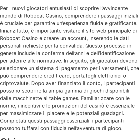
Per i nuovi giocatori entusiasti di scoprire l’avvincente
mondo di Robocat Casino, comprendere i passaggi iniziali
è cruciale per garantire un’esperienza fluida e gratificante.
Innanzitutto, è importante visitare il sito web principale di
Robocat Casino e creare un account, inserendo le dati
personali richieste per la convalida. Questo processo in
genere include la conferma dell’anni e dell’identificazione
per aderire alle normative. In seguito, gli giocatori devono
selezionare un sistema di pagamento per i versamenti, che
può comprendere credit card, portafogli elettronici o
criptovalute. Dopo aver finanziato il conto, i partecipanti
possono scoprire la ampia gamma di giochi disponibili,
dalle macchinette ai table games. Familiarizzare con le
norme, i incentivi e le promozioni del casinò è essenziale
per massimizzare il piacere e le potenziali guadagni.
Completati questi passaggi essenziali, i partecipanti
possono tuffarsi con fiducia nell’avventura di gioco.