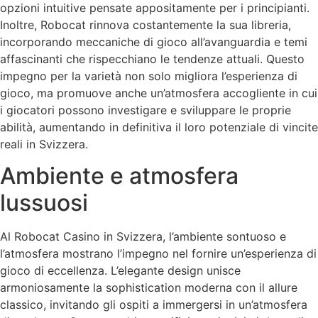
opzioni intuitive pensate appositamente per i principianti.
Inoltre, Robocat rinnova costantemente la sua libreria,
incorporando meccaniche di gioco all’avanguardia e temi
affascinanti che rispecchiano le tendenze attuali. Questo
impegno per la varietà non solo migliora l’esperienza di
gioco, ma promuove anche un’atmosfera accogliente in cui
i giocatori possono investigare e sviluppare le proprie
abilità, aumentando in definitiva il loro potenziale di vincite
reali in Svizzera.
Ambiente e atmosfera
lussuosi
Al Robocat Casino in Svizzera, l’ambiente sontuoso e
l’atmosfera mostrano l’impegno nel fornire un’esperienza di
gioco di eccellenza. L’elegante design unisce
armoniosamente la sophistication moderna con il allure
classico, invitando gli ospiti a immergersi in un’atmosfera