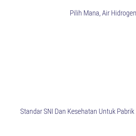
Pilih Mana, Air Hidrogen
Standar SNI Dan Kesehatan Untuk Pabrik