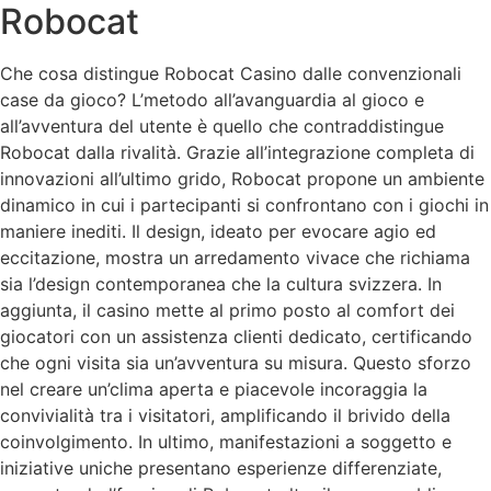
Robocat
Che cosa distingue Robocat Casino dalle convenzionali
case da gioco? L’metodo all’avanguardia al gioco e
all’avventura del utente è quello che contraddistingue
Robocat dalla rivalità. Grazie all’integrazione completa di
innovazioni all’ultimo grido, Robocat propone un ambiente
dinamico in cui i partecipanti si confrontano con i giochi in
maniere inediti. Il design, ideato per evocare agio ed
eccitazione, mostra un arredamento vivace che richiama
sia l’design contemporanea che la cultura svizzera. In
aggiunta, il casino mette al primo posto al comfort dei
giocatori con un assistenza clienti dedicato, certificando
che ogni visita sia un’avventura su misura. Questo sforzo
nel creare un’clima aperta e piacevole incoraggia la
convivialità tra i visitatori, amplificando il brivido della
coinvolgimento. In ultimo, manifestazioni a soggetto e
iniziative uniche presentano esperienze differenziate,