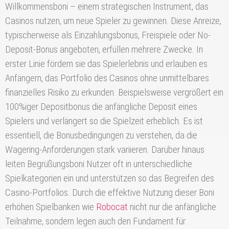
Willkommensboni – einem strategischen Instrument, das
Casinos nutzen, um neue Spieler zu gewinnen. Diese Anreize,
typischerweise als Einzahlungsbonus, Freispiele oder No-
Deposit-Bonus angeboten, erfüllen mehrere Zwecke. In
erster Linie fördern sie das Spielerlebnis und erlauben es
Anfängern, das Portfolio des Casinos ohne unmittelbares
finanzielles Risiko zu erkunden. Beispielsweise vergrößert ein
100%iger Depositbonus die anfängliche Deposit eines
Spielers und verlängert so die Spielzeit erheblich. Es ist
essentiell, die Bonusbedingungen zu verstehen, da die
Wagering-Anforderungen stark variieren. Darüber hinaus
leiten Begrüßungsboni Nutzer oft in unterschiedliche
Spielkategorien ein und unterstützen so das Begreifen des
Casino-Portfolios. Durch die effektive Nutzung dieser Boni
erhöhen Spielbanken wie
Robocat
nicht nur die anfängliche
Teilnahme, sondern legen auch den Fundament für