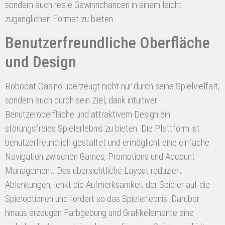
sondern auch reale Gewinnchancen in einem leicht
zugänglichen Format zu bieten.
Benutzerfreundliche Oberfläche
und Design
Robocat Casino überzeugt nicht nur durch seine Spielvielfalt,
sondern auch durch sein Ziel, dank intuitiver
Benutzeroberfläche und attraktivem Design ein
störungsfreies Spielerlebnis zu bieten. Die Plattform ist
benutzerfreundlich gestaltet und ermöglicht eine einfache
Navigation zwischen Games, Promotions und Account-
Management. Das übersichtliche Layout reduziert
Ablenkungen, lenkt die Aufmerksamkeit der Spieler auf die
Spieloptionen und fördert so das Spielerlebnis. Darüber
hinaus erzeugen Farbgebung und Grafikelemente eine