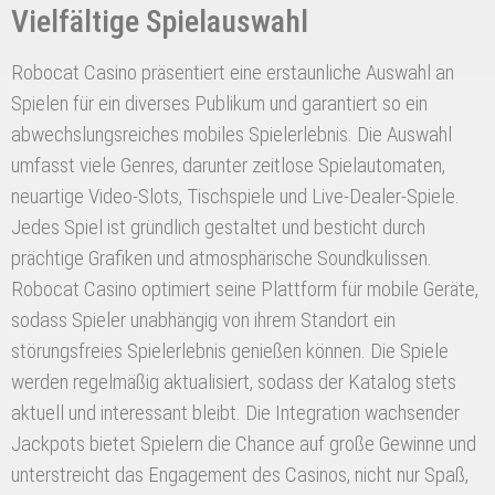
Vielfältige Spielauswahl
Robocat Casino präsentiert eine erstaunliche Auswahl an
Spielen für ein diverses Publikum und garantiert so ein
abwechslungsreiches mobiles Spielerlebnis. Die Auswahl
umfasst viele Genres, darunter zeitlose Spielautomaten,
neuartige Video-Slots, Tischspiele und Live-Dealer-Spiele.
Jedes Spiel ist gründlich gestaltet und besticht durch
prächtige Grafiken und atmosphärische Soundkulissen.
Robocat Casino optimiert seine Plattform für mobile Geräte,
sodass Spieler unabhängig von ihrem Standort ein
störungsfreies Spielerlebnis genießen können. Die Spiele
werden regelmäßig aktualisiert, sodass der Katalog stets
aktuell und interessant bleibt. Die Integration wachsender
Jackpots bietet Spielern die Chance auf große Gewinne und
unterstreicht das Engagement des Casinos, nicht nur Spaß,