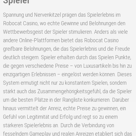
Spannung und Nervenkitzel prägen das Spielerlebnis im
Robocat Casino, wo echte Gewinne und Belohnungen den
Wettbewerbsgeist der Spieler stimulieren. Anders als viele
andere Online-Plattformen bietet das Robocat Casino
greifbare Belohnungen, die das Spielerlebnis und die Freude
deutlich steigern. Spieler erhalten durch das Spielen Punkte,
die gegen verschiedene Preise – von Luxusartikeln bis hin zu
einzigartigen Erlebnissen – eingelöst werden können. Dieses
System ermutigt nicht nur zu konstantem Spielen, sondern
stärkt auch das Zusammengehörigkeitsgefühl, da die Spieler
um die besten Plätze in der Rangliste konkurrieren. Darüber
hinaus vermittelt der Anreiz, echte Preise zu gewinnen, ein
Gefühl von Legitimität und Erfolg und regt so zu einem
stärkeren Spielerlebnis an. Durch die Verbindung von
fesselndem Gameplay und realen Anreizen etabliert sich das