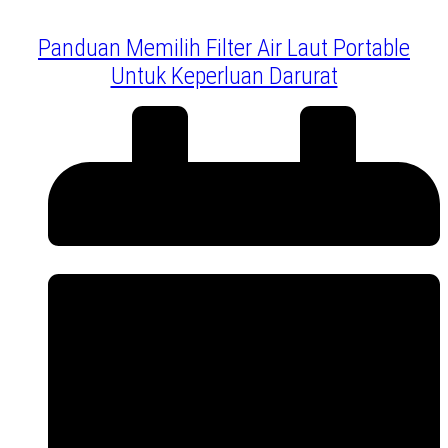
Panduan Memilih Filter Air Laut Portable
Untuk Keperluan Darurat