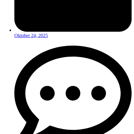
Oktober 24, 2025