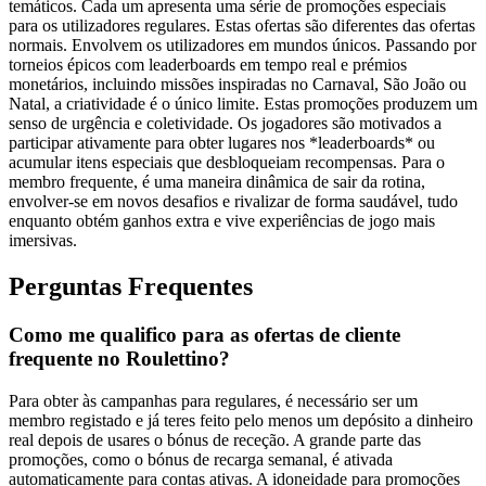
temáticos. Cada um apresenta uma série de promoções especiais
para os utilizadores regulares. Estas ofertas são diferentes das ofertas
normais. Envolvem os utilizadores em mundos únicos. Passando por
torneios épicos com leaderboards em tempo real e prémios
monetários, incluindo missões inspiradas no Carnaval, São João ou
Natal, a criatividade é o único limite. Estas promoções produzem um
senso de urgência e coletividade. Os jogadores são motivados a
participar ativamente para obter lugares nos *leaderboards* ou
acumular itens especiais que desbloqueiam recompensas. Para o
membro frequente, é uma maneira dinâmica de sair da rotina,
envolver-se em novos desafios e rivalizar de forma saudável, tudo
enquanto obtém ganhos extra e vive experiências de jogo mais
imersivas.
Perguntas Frequentes
Como me qualifico para as ofertas de cliente
frequente no Roulettino?
Para obter às campanhas para regulares, é necessário ser um
membro registado e já teres feito pelo menos um depósito a dinheiro
real depois de usares o bónus de receção. A grande parte das
promoções, como o bónus de recarga semanal, é ativada
automaticamente para contas ativas. A idoneidade para promoções