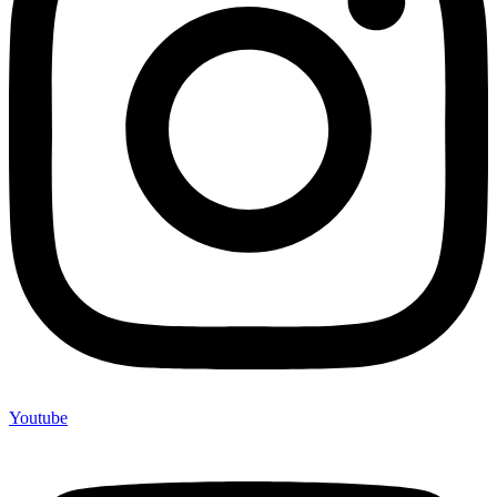
Youtube