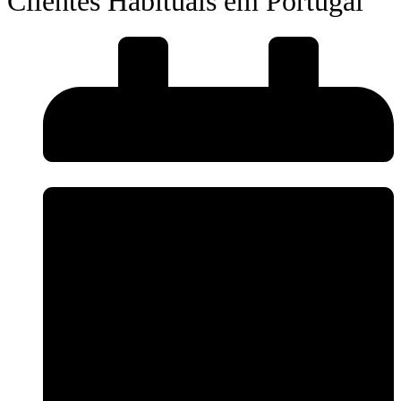
Clientes Habituais em Portugal