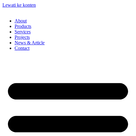
Lewati ke konten
About
Products
Services
Projects
News & Article
Contact