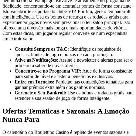
nenhuma oferta relâmpago. Envolve-te ativamente no programa de
fidelidade, concentrando-te em acumular pontos de forma constante.
Isto vai abrir-te as portas do clube VIP. Por fim, gere o teu bankroll
com inteligência. Usa os bónus de recarga e as rodadas grátis para
experimentar jogos novos sem pressionar o teu saldo principal. Isto
oferece uma diversão mais longa e mais oportunidades de vitória.
Com estas dicas, um jogador regular converte-se num especialista
em extrair valor.
Consulte Sempre os T&C:
Identifique os requisitos de
apostas, limites de jogo e prazos de cada promoção.
Ative as Notificações:
Assine a newsletter e alertas para ser o
primeiro a saber de novas ofertas.
Concentre-se no Programa VIP:
Atue de forma consistente
para subir de nível e aceder a benefícios exclusivos.
Entre em Torneios:
Participe nas competições temáticas para
ganhar prémios extra além dos ganhos normais.
Gerencie o Seu Bankroll:
Use os bónus e rodadas grátis para
estender a sua sessão de jogo de forma inteligente.
Ofertas Temáticas e Sazonais: A Emoção
Nunca Para
O calendário do Roulettino Casino é repleto de eventos sazonais e