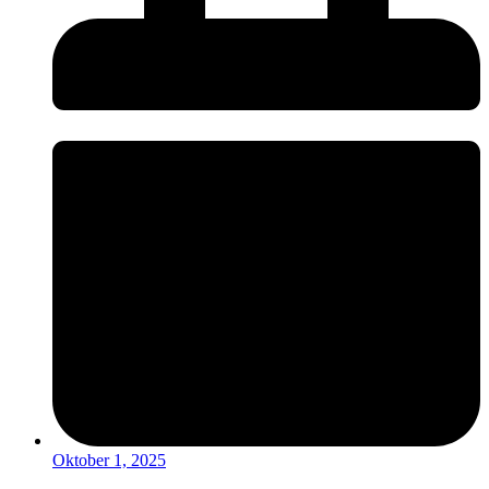
Oktober 1, 2025