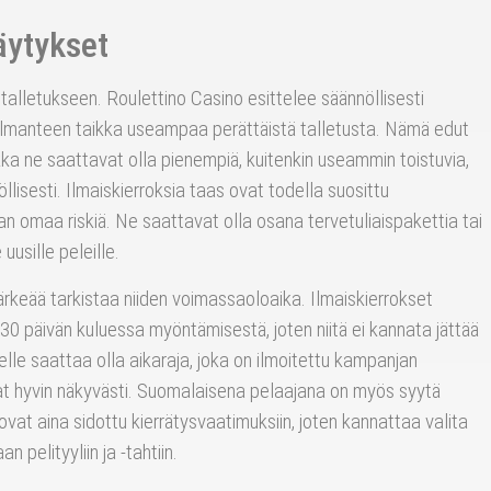
äytykset
stalletukseen. Roulettino Casino esittelee säännöllisesti
, kolmanteen taikka useampaa perättäistä talletusta. Nämä edut
kka ne saattavat olla pienempiä, kuitenkin useammin toistuvia,
öllisesti. Ilmaiskierroksia taas ovat todella suosittu
n omaa riskiä. Ne saattavat olla osana tervetuliaispakettia tai
uusille peleille.
tärkeää tarkistaa niiden voimassaoloaika. Ilmaiskierrokset
30 päivän kuluessa myöntämisestä, joten niitä ei kannata jättää
le saattaa olla aikaraja, joka on ilmoitettu kampanjan
jat hyvin näkyvästi. Suomalaisena pelaajana on myös syytä
ovat aina sidottu kierrätysvaatimuksiin, joten kannattaa valita
 pelityyliin ja -tahtiin.