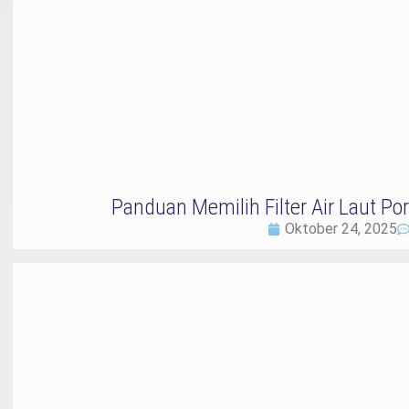
Panduan Memilih Filter Air Laut Po
Oktober 24, 2025