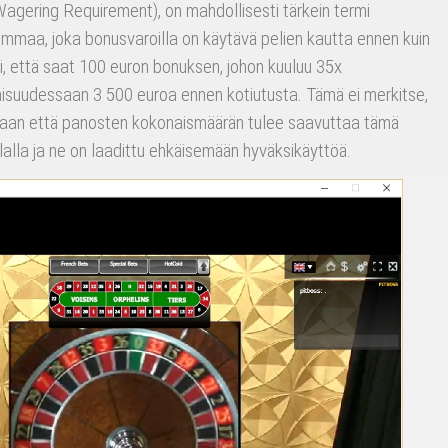
(Wagering Requirement), on mahdollisesti tärkein termi
maa, joka bonusvaroilla on käytävä pelien kautta ennen kuin
i, että saat 100 euron bonuksen, johon kuuluu 35x
onaisuudessaan 3 500 euroa ennen kotiutusta. Tämä ei merkitse,
 vaan että panosten kokonaismäärän tulee saavuttaa tämä
lalla ja ne on laadittu ehkäisemään hyväksikäyttöä.