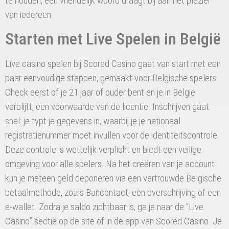
te houden, een vriendelijk woord draagt bij aan het plezier
van iedereen.
Starten met Live Spelen in België
Live casino spelen bij Scored Casino gaat van start met een
paar eenvoudige stappen, gemaakt voor Belgische spelers.
Check eerst of je 21 jaar of ouder bent en je in België
verblijft, een voorwaarde van de licentie. Inschrijven gaat
snel: je typt je gegevens in, waarbij je je nationaal
registratienummer moet invullen voor de identiteitscontrole.
Deze controle is wettelijk verplicht en biedt een veilige
omgeving voor alle spelers. Na het creëren van je account
kun je meteen geld deponeren via een vertrouwde Belgische
betaalmethode, zoals Bancontact, een overschrijving of een
e-wallet. Zodra je saldo zichtbaar is, ga je naar de “Live
Casino” sectie op de site of in de app van Scored Casino. Je