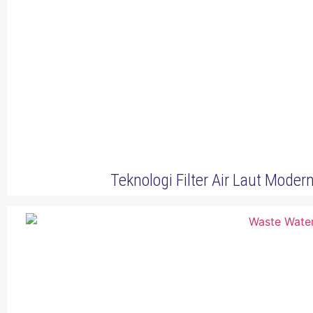
Teknologi Filter Air Laut Moder