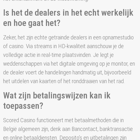
Is het de dealers in het echt werkelijk
en hoe gaat het?
Zeker, het zijn echte getrainde dealers in een opnamestudio
of casino. Via streams in HD-kwaliteit aanschouw je de
volledige actie in real-time plaatsvinden. Je legt je
weddenschappen via het digitale omgeving op je monitor, en
de dealer voert de handelingen handmatig uit, bijvoorbeeld
het uitdelen van kaarten of het ronddraaien van het rad.
Wat zijn betalingswijzen kan ik
toepassen?
Scored Casino functioneert met betaalmethoden die in
België algemeen zijn, denk aan Bancontact, banktransactie
en online betaaldiensten. Deposito’s en uitbetalingen zijn