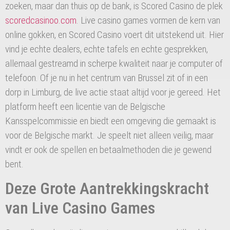
zoeken, maar dan thuis op de bank, is Scored Casino de plek
scoredcasinoo.com
. Live casino games vormen de kern van
online gokken, en Scored Casino voert dit uitstekend uit. Hier
vind je echte dealers, echte tafels en echte gesprekken,
allemaal gestreamd in scherpe kwaliteit naar je computer of
telefoon. Of je nu in het centrum van Brussel zit of in een
dorp in Limburg, de live actie staat altijd voor je gereed. Het
platform heeft een licentie van de Belgische
Kansspelcommissie en biedt een omgeving die gemaakt is
voor de Belgische markt. Je speelt niet alleen veilig, maar
vindt er ook de spellen en betaalmethoden die je gewend
bent.
Deze Grote Aantrekkingskracht
van Live Casino Games