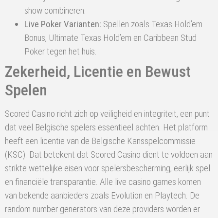
show combineren.
Live Poker Varianten:
Spellen zoals Texas Hold’em
Bonus, Ultimate Texas Hold’em en Caribbean Stud
Poker tegen het huis.
Zekerheid, Licentie en Bewust
Spelen
Scored Casino richt zich op veiligheid en integriteit, een punt
dat veel Belgische spelers essentieel achten. Het platform
heeft een licentie van de Belgische Kansspelcommissie
(KSC). Dat betekent dat Scored Casino dient te voldoen aan
strikte wettelijke eisen voor spelersbescherming, eerlijk spel
en financiële transparantie. Alle live casino games komen
van bekende aanbieders zoals Evolution en Playtech. De
random number generators van deze providers worden er