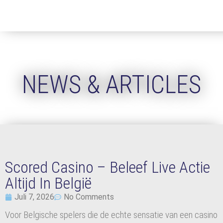
NEWS & ARTICLES
Scored Casino – Beleef Live Actie
Altijd In België
Juli 7, 2026
No Comments
Voor Belgische spelers die de echte sensatie van een casino