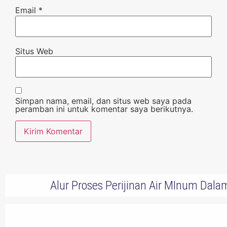
Email
*
Situs Web
Simpan nama, email, dan situs web saya pada
peramban ini untuk komentar saya berikutnya.
Alur Proses Perijinan Air MInum Da