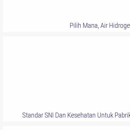
Pilih Mana, Air Hidroge
Standar SNI Dan Kesehatan Untuk Pabri