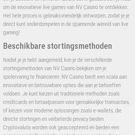
om de innovatieve live games van NV Casino te ontdekken.
Het hele proces is gebruiksvriendelijk ontworpen, zodat je je
direct kunt onderdompelen in de spannende wereld van live
gaming!
Beschikbare stortingsmethoden
Nadat je je hebt aangemeld, kun je de verschillende
stortingsmethoden van NV Casino bekijken om je
spelervaring te financieren. NV Casino biedt een scala aan
innovatieve en betrouwbare opties die aan je behoeften
voldoen. Je kunt kiezen uit traditionele methoden zoals
creditcards en betaalpassen voor gemakkelijke transacties,
of kiezen voor moderne oplossingen zoals e-wallets, die
directe stortingen en verbeterde privacy bieden.
Cryptovaluta worden ook geaccepteerd en bieden een