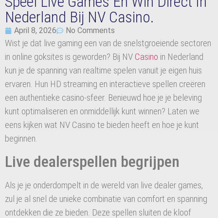
Speel Live Games En Win Direct In
Nederland Bij NV Casino.
April 8, 2026
No Comments
Wist je dat live gaming een van de snelstgroeiende sectoren
in online goksites is geworden? Bij NV
Casino
in Nederland
kun je de spanning van realtime spelen vanuit je eigen huis
ervaren. Hun HD streaming en interactieve spellen creëren
een authentieke casino-sfeer. Benieuwd hoe je je beleving
kunt optimaliseren en onmiddellijk kunt winnen? Laten we
eens kijken wat NV Casino te bieden heeft en hoe je kunt
beginnen.
Live dealerspellen begrijpen
Als je je onderdompelt in de wereld van live dealer games,
zul je al snel de unieke combinatie van comfort en spanning
ontdekken die ze bieden. Deze spellen sluiten de kloof