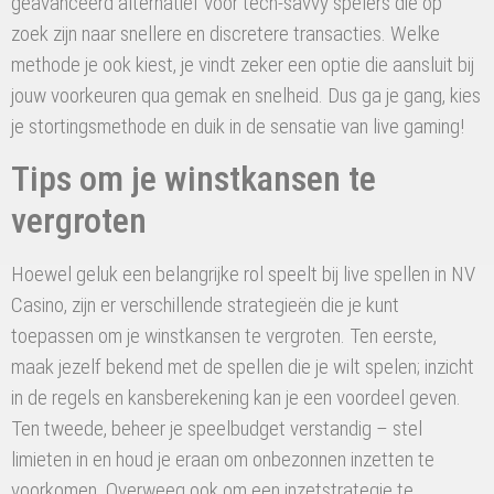
geavanceerd alternatief voor tech-savvy spelers die op
zoek zijn naar snellere en discretere transacties. Welke
methode je ook kiest, je vindt zeker een optie die aansluit bij
jouw voorkeuren qua gemak en snelheid. Dus ga je gang, kies
je stortingsmethode en duik in de sensatie van live gaming!
Tips om je winstkansen te
vergroten
Hoewel geluk een belangrijke rol speelt bij live spellen in NV
Casino, zijn er verschillende strategieën die je kunt
toepassen om je winstkansen te vergroten. Ten eerste,
maak jezelf bekend met de spellen die je wilt spelen; inzicht
in de regels en kansberekening kan je een voordeel geven.
Ten tweede, beheer je speelbudget verstandig – stel
limieten in en houd je eraan om onbezonnen inzetten te
voorkomen. Overweeg ook om een inzetstrategie te