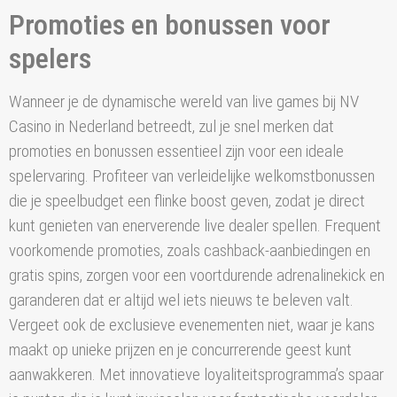
Promoties en bonussen voor
spelers
Wanneer je de dynamische wereld van live games bij NV
Casino in Nederland betreedt, zul je snel merken dat
promoties en bonussen essentieel zijn voor een ideale
spelervaring. Profiteer van verleidelijke welkomstbonussen
die je speelbudget een flinke boost geven, zodat je direct
kunt genieten van enerverende live dealer spellen. Frequent
voorkomende promoties, zoals cashback-aanbiedingen en
gratis spins, zorgen voor een voortdurende adrenalinekick en
garanderen dat er altijd wel iets nieuws te beleven valt.
Vergeet ook de exclusieve evenementen niet, waar je kans
maakt op unieke prijzen en je concurrerende geest kunt
aanwakkeren. Met innovatieve loyaliteitsprogramma’s spaar