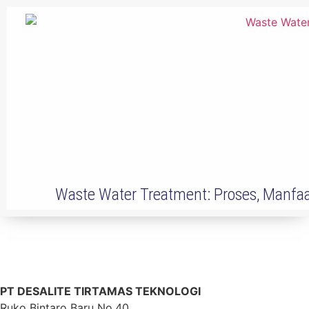
Waste Water Treatment: Proses, Manfaa
PT DESALITE TIRTAMAS TEKNOLOGI
Ruko Bintaro Baru No.40