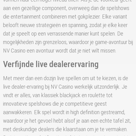
aan een gezellige component, overweeg dan de spelshows
die entertainment combineren met gokplezier. Elke variant
belooft nieuwe strategieën en spanning, zodat je elke keer
dat je speelt op een verrassende manier kunt spelen. De
mogelijkheden zijn grenzeloos, waardoor je game-avontuur bij
NV Casino een avontuur wordt dat je niet wilt missen.
Verfijnde live dealerervaring
Met meer dan een dozijn live spellen om uit te kiezen, is de
live dealer-ervaring bij NV Casino werkelijk uitzonderlijk. Je
vindt er alles, van klassiek blackjack en roulette tot
innovatieve spelshows die je competitieve geest
aanwakkeren. Elk spel wordt in high definition gestreamd,
waardoor je het gevoel hebt alsof je aan een echte tafel zit,
met deskundige dealers die klaarstaan om je te vermaken.