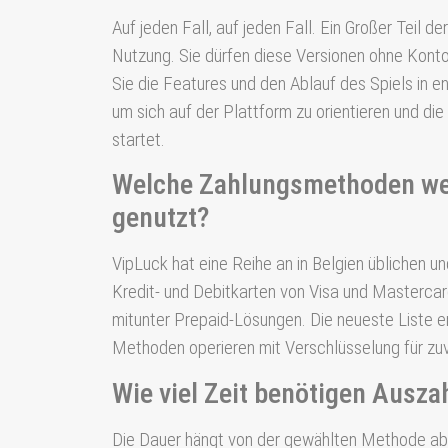
Auf jeden Fall, auf jeden Fall. Ein Großer Teil 
Nutzung. Sie dürfen diese Versionen ohne Konto
Sie die Features und den Ablauf des Spiels in 
um sich auf der Plattform zu orientieren und d
startet.
Welche Zahlungsmethoden wer
genutzt?
VipLuck hat eine Reihe an in Belgien üblichen 
Kredit- und Debitkarten von Visa und Mastercar
mitunter Prepaid-Lösungen. Die neueste Liste en
Methoden operieren mit Verschlüsselung für zuv
Wie viel Zeit benötigen Ausz
Die Dauer hängt von der gewählten Methode ab.