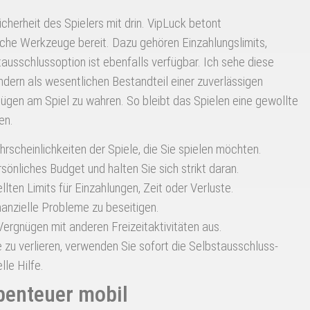
icherheit des Spielers mit drin. VipLuck betont
sche Werkzeuge bereit. Dazu gehören Einzahlungslimits,
stausschlussoption ist ebenfalls verfügbar. Ich sehe diese
dern als wesentlichen Bestandteil einer zuverlässigen
ügen am Spiel zu wahren. So bleibt das Spielen eine gewollte
en.
rscheinlichkeiten der Spiele, die Sie spielen möchten.
rsönliches Budget und halten Sie sich strikt daran.
llten Limits für Einzahlungen, Zeit oder Verluste.
nanzielle Probleme zu beseitigen.
Vergnügen mit anderen Freizeitaktivitäten aus.
e zu verlieren, verwenden Sie sofort die Selbstausschluss-
le Hilfe.
benteuer mobil