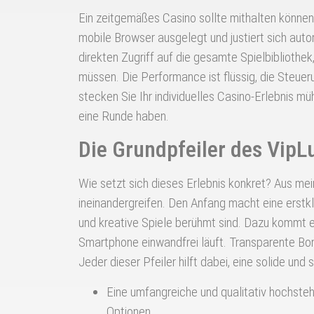
Ein zeitgemäßes Casino sollte mithalten können
mobile Browser ausgelegt und justiert sich aut
direkten Zugriff auf die gesamte Spielbibliothek
müssen. Die Performance ist flüssig, die Steueru
stecken Sie Ihr individuelles Casino-Erlebnis mü
eine Runde haben.
Die Grundpfeiler des VipL
Wie setzt sich dieses Erlebnis konkret? Aus mei
ineinandergreifen. Den Anfang macht eine erstk
und kreative Spiele berühmt sind. Dazu kommt 
Smartphone einwandfrei läuft. Transparente Bonu
Jeder dieser Pfeiler hilft dabei, eine solide un
Eine umfangreiche und qualitativ hochsteh
Optionen.