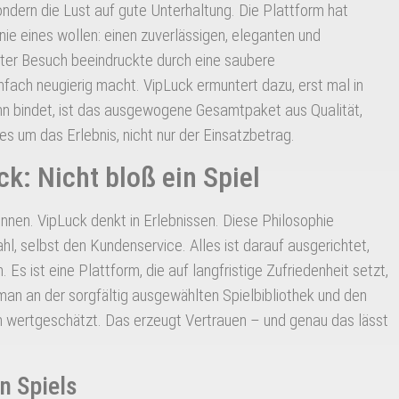
ondern die Lust auf gute Unterhaltung. Die Plattform hat
inie eines wollen: einen zuverlässigen, eleganten und
ter Besuch beeindruckte durch eine saubere
nfach neugierig macht. VipLuck ermuntert dazu, erst mal in
nn bindet, ist das ausgewogene Gesamtpaket aus Qualität,
es um das Erlebnis, nicht nur der Einsatzbetrag.
k: Nicht bloß ein Spiel
nen. VipLuck denkt in Erlebnissen. Diese Philosophie
hl, selbst den Kundenservice. Alles ist darauf ausgerichtet,
 Es ist eine Plattform, die auf langfristige Zufriedenheit setzt,
man an der sorgfältig ausgewählten Spielbibliothek und den
ich wertgeschätzt. Das erzeugt Vertrauen – und genau das lässt
n Spiels