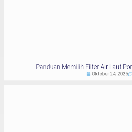
Panduan Memilih Filter Air Laut Po
Oktober 24, 2025