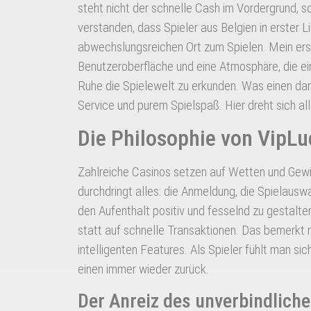
steht nicht der schnelle Cash im Vordergrund, s
verstanden, dass Spieler aus Belgien in erster L
abwechslungsreichen Ort zum Spielen. Mein ers
Benutzeroberfläche und eine Atmosphäre, die ei
Ruhe die Spielewelt zu erkunden. Was einen da
Service und purem Spielspaß. Hier dreht sich all
Die Philosophie von VipLuc
Zahlreiche Casinos setzen auf Wetten und Gewin
durchdringt alles: die Anmeldung, die Spielauswa
den Aufenthalt positiv und fesselnd zu gestalten.
statt auf schnelle Transaktionen. Das bemerkt 
intelligenten Features. Als Spieler fühlt man s
einen immer wieder zurück.
Der Anreiz des unverbindliche