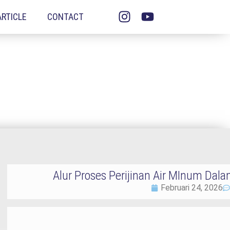
ARTICLE
CONTACT
Alur Proses Perijinan Air MInum D
Februari 24, 2026