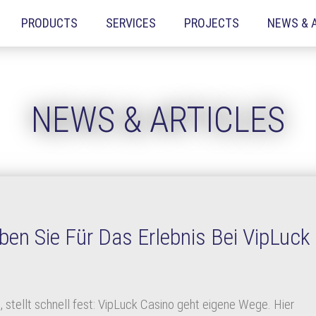
PRODUCTS
SERVICES
PROJECTS
NEWS & 
NEWS & ARTICLES
iben Sie Für Das Erlebnis Bei VipLuck
, stellt schnell fest: VipLuck Casino geht eigene Wege. Hier