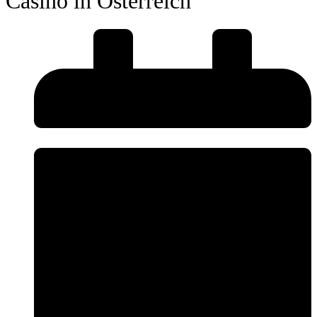
Casino in Österreich