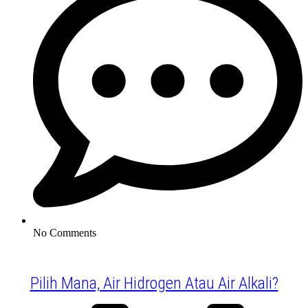
No Comments
Pilih Mana, Air Hidrogen Atau Air Alkali?