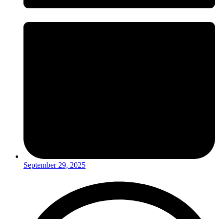
September 29, 2025