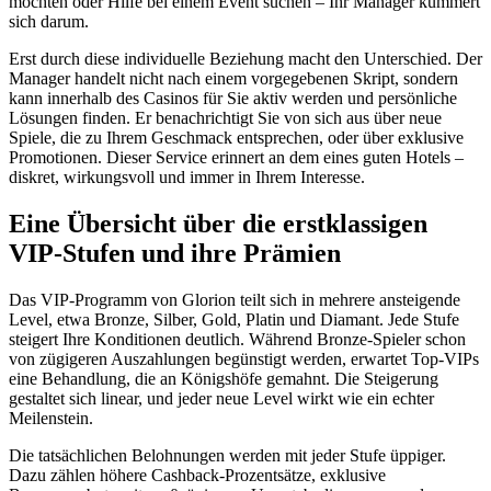
möchten oder Hilfe bei einem Event suchen – Ihr Manager kümmert
sich darum.
Erst durch diese individuelle Beziehung macht den Unterschied. Der
Manager handelt nicht nach einem vorgegebenen Skript, sondern
kann innerhalb des Casinos für Sie aktiv werden und persönliche
Lösungen finden. Er benachrichtigt Sie von sich aus über neue
Spiele, die zu Ihrem Geschmack entsprechen, oder über exklusive
Promotionen. Dieser Service erinnert an dem eines guten Hotels –
diskret, wirkungsvoll und immer in Ihrem Interesse.
Eine Übersicht über die erstklassigen
VIP-Stufen und ihre Prämien
Das VIP-Programm von Glorion teilt sich in mehrere ansteigende
Level, etwa Bronze, Silber, Gold, Platin und Diamant. Jede Stufe
steigert Ihre Konditionen deutlich. Während Bronze-Spieler schon
von zügigeren Auszahlungen begünstigt werden, erwartet Top-VIPs
eine Behandlung, die an Königshöfe gemahnt. Die Steigerung
gestaltet sich linear, und jeder neue Level wirkt wie ein echter
Meilenstein.
Die tatsächlichen Belohnungen werden mit jeder Stufe üppiger.
Dazu zählen höhere Cashback-Prozentsätze, exklusive