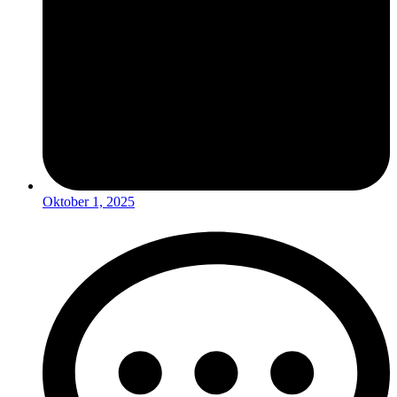
Oktober 1, 2025