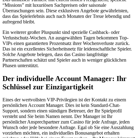
“Missions” mit luxuriösen Sachpreisen oder saisonale
Überraschungen sein. Diese exklusiven Angebote gewährleisten,
dass das Spielerlebnis auch nach Monaten der Treue lebendig und
aufregend bleibt.
Ein weiterer großer Pluspunkt sind spezielle Cashback- oder
Verlustschutz-Wochen. An ausgewählten Tagen bekommen Top-
VIPs einen garantierten Prozentsatz ihrer Wochenverluste zurück.
Das ist ein exzellentes Sicherheitsnetz für leidenschaftliche Spieler.
Solche Angebote belegen, dass das Casino langfristige
Partnerschaften schätzt und Spieler auch in weniger glücklichen
Phasen unterstützt.
Der individuelle Account Manager: Ihr
Schlüssel zur Einzigartigkeit
Eines der wertvollsten VIP-Privilegien ist der Kontakt zu einem
persönlichen Account Manager. Dies ist kein Standard-Chat-
Support, sondern einen ständigen Betreuer, der Ihr Spielprofil
versteht und Sie beim Namen nennt. Der Manager ist Ihr
persönlicher Ansprechpartner zum Casino für jede Anfrage, jeden
Wunsch oder jede besondere Anfrage. Egal ob Sie eine Auszahlung
vorziehen möchten, ein individuelles Bonusangebot erhalten