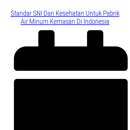
Standar SNI Dan Kesehatan Untuk Pabrik
Air Minum Kemasan Di Indonesia