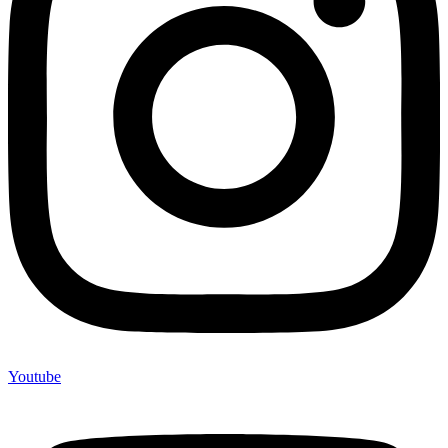
Youtube