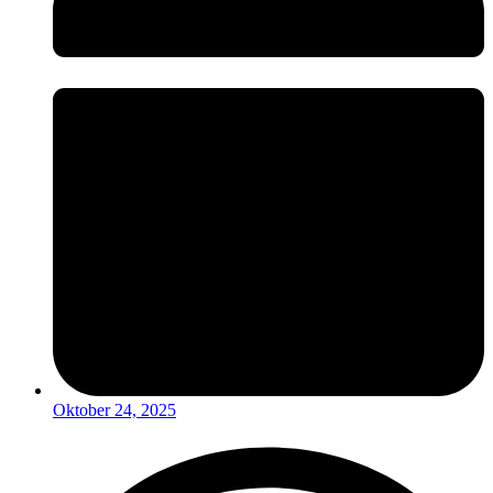
Oktober 24, 2025