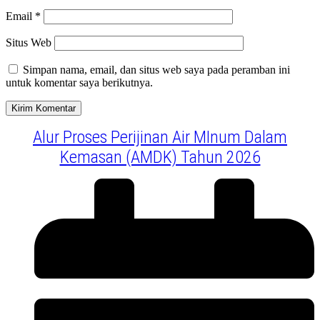
Email
*
Situs Web
Simpan nama, email, dan situs web saya pada peramban ini
untuk komentar saya berikutnya.
Alur Proses Perijinan Air MInum Dalam
Kemasan (AMDK) Tahun 2026