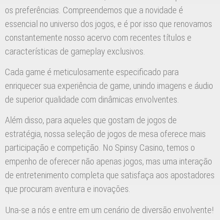
os preferências. Compreendemos que a novidade é
essencial no universo dos jogos, e é por isso que renovamos
constantemente nosso acervo com recentes títulos e
características de gameplay exclusivos.
Cada game é meticulosamente especificado para
enriquecer sua experiência de game, unindo imagens e áudio
de superior qualidade com dinâmicas envolventes.
Além disso, para aqueles que gostam de jogos de
estratégia, nossa seleção de jogos de mesa oferece mais
participação e competição. No Spinsy Casino, temos o
empenho de oferecer não apenas jogos, mas uma interação
de entretenimento completa que satisfaça aos apostadores
que procuram aventura e inovações.
Una-se a nós e entre em um cenário de diversão envolvente!