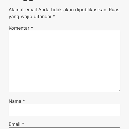
Alamat email Anda tidak akan dipublikasikan.
Ruas
yang wajib ditandai
*
Komentar
*
Nama
*
Email
*