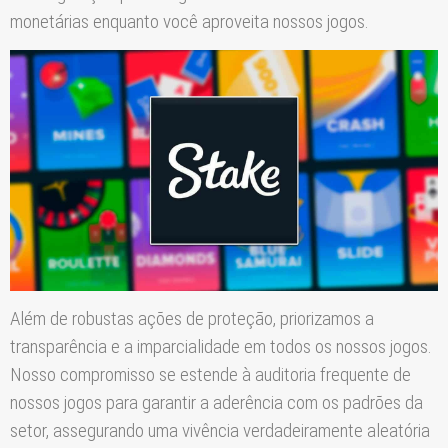
monetárias enquanto você aproveita nossos jogos.
Além de robustas ações de proteção, priorizamos a
transparência e a imparcialidade em todos os nossos jogos.
Nosso compromisso se estende à auditoria frequente de
nossos jogos para garantir a aderência com os padrões da
setor, assegurando uma vivência verdadeiramente aleatória