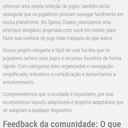
oferecer uma ampla seleção de jogos; também inclui
assegurar que os jogadores possam navegar facilmente em
nossa plataforma. No Spinsy Casino, priorizamos uma
interface amigável, projetada com você em mente, para
fazer sua vivência de jogo mais tranquila do que nunca.
Nosso projeto elegante e fácil de usar facilita que os
jogadores achem seus jogos e recursos favoritos de forma
rápida. Com categorias bem organizadas e navegação
simplificada, reduzimos a complicação e aumentamos a
entretenimento.
Compreendemos que a novidade é importante, por isso
incorporamos layouts adaptáveis e projetos adaptáveis que
se adaptam a qualquer dispositivo.
Feedback da comunidade: O que