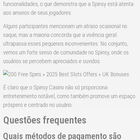
funcionalidades, o que demonstra que a Spinsy está atenta
aos anseios de seus jogadores.
Alguns participantes mencionam um atraso ocasional no
saque, mas a maioria concorda que a vivência geral
ultrapassa esses pequenos inconvenientes. No conjunto,
vemos um forte senso de comunidade no Spinsy, onde os
usuários se percebem apreciados e ouvidos.
É claro que o Spinsy Casino não só proporciona
entretenimento notável, como também promove um espaço
próspero e centrado no usuário.
Questões frequentes
Quais métodos de pagamento são