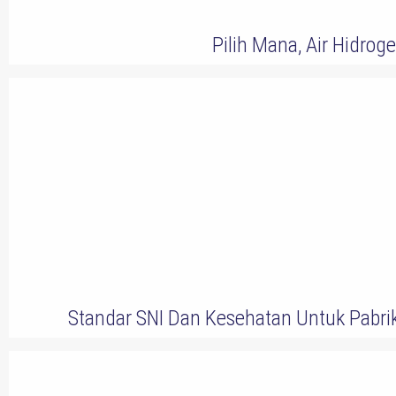
Pilih Mana, Air Hidroge
Standar SNI Dan Kesehatan Untuk Pabri