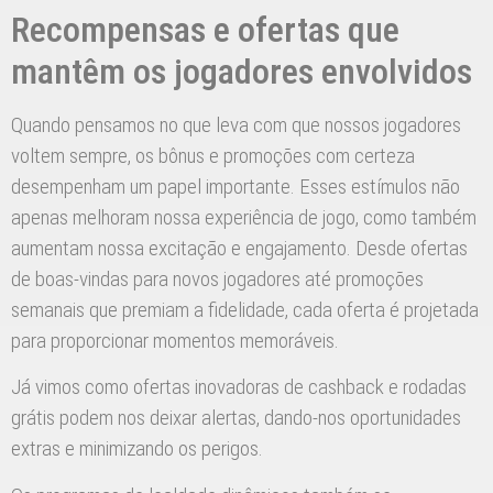
Recompensas e ofertas que
mantêm os jogadores envolvidos
Quando pensamos no que leva com que nossos jogadores
voltem sempre, os bônus e promoções com certeza
desempenham um papel importante. Esses estímulos não
apenas melhoram nossa experiência de jogo, como também
aumentam nossa excitação e engajamento. Desde ofertas
de boas-vindas para novos jogadores até promoções
semanais que premiam a fidelidade, cada oferta é projetada
para proporcionar momentos memoráveis.
Já vimos como ofertas inovadoras de cashback e rodadas
grátis podem nos deixar alertas, dando-nos oportunidades
extras e minimizando os perigos.