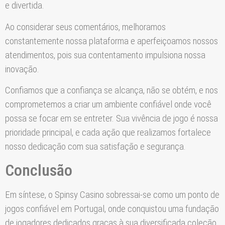
e divertida.
Ao considerar seus comentários, melhoramos
constantemente nossa plataforma e aperfeiçoamos nossos
atendimentos, pois sua contentamento impulsiona nossa
inovação.
Confiamos que a confiança se alcança, não se obtém, e nos
comprometemos a criar um ambiente confiável onde você
possa se focar em se entreter. Sua vivência de jogo é nossa
prioridade principal, e cada ação que realizamos fortalece
nosso dedicação com sua satisfação e segurança.
Conclusão
Em síntese, o Spinsy Casino sobressai-se como um ponto de
jogos confiável em Portugal, onde conquistou uma fundação
de jogadores dedicados graças à sua diversificada coleção