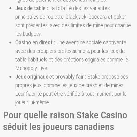
Jeux de table :
La totalité des les variantes
principales de roulette, blackjack, baccara et poker
sont présentes, avec des limites de mise pour chaque
les budgets.
Casino en direct :
Une aventure sociale captivante
avec des croupiers professionnels, pour les jeux de
table habituels et des créations originales comme le
Monopoly Live.
Jeux originaux et provably fair :
Stake propose ses
propres jeux, comme les jeux de crash et de mines.
Leur fiabilité peut être vérifiée à tout moment par le
joueur lui-même.
Pour quelle raison Stake Casino
séduit les joueurs canadiens