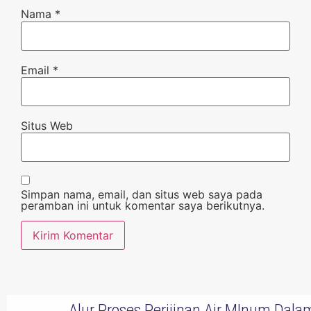
Nama
*
Email
*
Situs Web
Simpan nama, email, dan situs web saya pada
peramban ini untuk komentar saya berikutnya.
Alur Proses Perijinan Air MInum Da