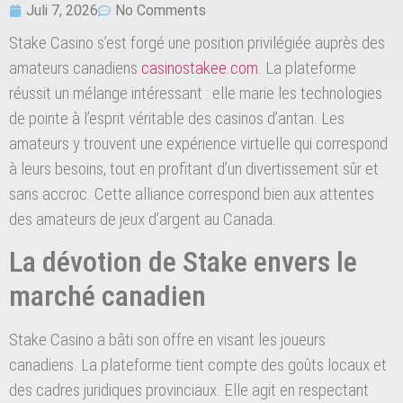
Juli 7, 2026
No Comments
Stake Casino s’est forgé une position privilégiée auprès des
amateurs canadiens
casinostakee.com
. La plateforme
réussit un mélange intéressant : elle marie les technologies
de pointe à l’esprit véritable des casinos d’antan. Les
amateurs y trouvent une expérience virtuelle qui correspond
à leurs besoins, tout en profitant d’un divertissement sûr et
sans accroc. Cette alliance correspond bien aux attentes
des amateurs de jeux d’argent au Canada.
La dévotion de Stake envers le
marché canadien
Stake Casino a bâti son offre en visant les joueurs
canadiens. La plateforme tient compte des goûts locaux et
des cadres juridiques provinciaux. Elle agit en respectant