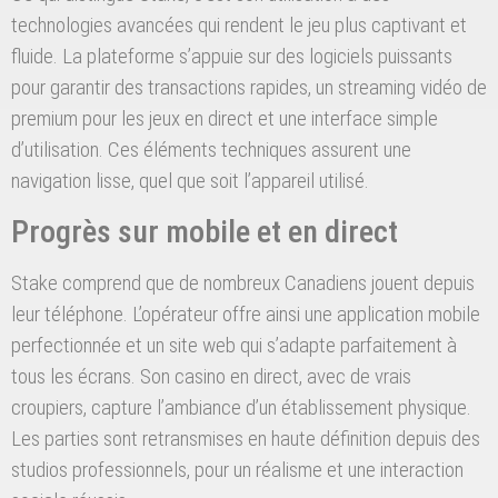
technologies avancées qui rendent le jeu plus captivant et
fluide. La plateforme s’appuie sur des logiciels puissants
pour garantir des transactions rapides, un streaming vidéo de
premium pour les jeux en direct et une interface simple
d’utilisation. Ces éléments techniques assurent une
navigation lisse, quel que soit l’appareil utilisé.
Progrès sur mobile et en direct
Stake comprend que de nombreux Canadiens jouent depuis
leur téléphone. L’opérateur offre ainsi une application mobile
perfectionnée et un site web qui s’adapte parfaitement à
tous les écrans. Son casino en direct, avec de vrais
croupiers, capture l’ambiance d’un établissement physique.
Les parties sont retransmises en haute définition depuis des
studios professionnels, pour un réalisme et une interaction