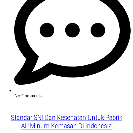
No Comments
Standar SNI Dan Kesehatan Untuk Pabrik
Air Minum Kemasan Di Indonesia