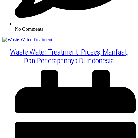
No Comments
Waste Water Treatment: Proses, Manfaat,
Dan Penerapannya Di Indonesia