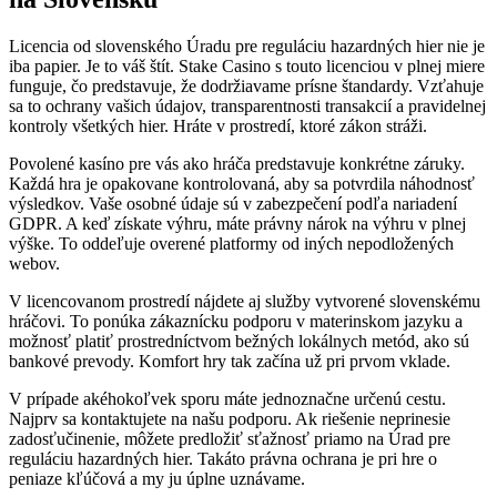
Licencia od slovenského Úradu pre reguláciu hazardných hier nie je
iba papier. Je to váš štít. Stake Casino s touto licenciou v plnej miere
funguje, čo predstavuje, že dodržiavame prísne štandardy. Vzťahuje
sa to ochrany vašich údajov, transparentnosti transakcií a pravidelnej
kontroly všetkých hier. Hráte v prostredí, ktoré zákon stráži.
Povolené kasíno pre vás ako hráča predstavuje konkrétne záruky.
Každá hra je opakovane kontrolovaná, aby sa potvrdila náhodnosť
výsledkov. Vaše osobné údaje sú v zabezpečení podľa nariadení
GDPR. A keď získate výhru, máte právny nárok na výhru v plnej
výške. To oddeľuje overené platformy od iných nepodložených
webov.
V licencovanom prostredí nájdete aj služby vytvorené slovenskému
hráčovi. To ponúka zákaznícku podporu v materinskom jazyku a
možnosť platiť prostredníctvom bežných lokálnych metód, ako sú
bankové prevody. Komfort hry tak začína už pri prvom vklade.
V prípade akéhokoľvek sporu máte jednoznačne určenú cestu.
Najprv sa kontaktujete na našu podporu. Ak riešenie neprinesie
zadosťučinenie, môžete predložiť sťažnosť priamo na Úrad pre
reguláciu hazardných hier. Takáto právna ochrana je pri hre o
peniaze kľúčová a my ju úplne uznávame.