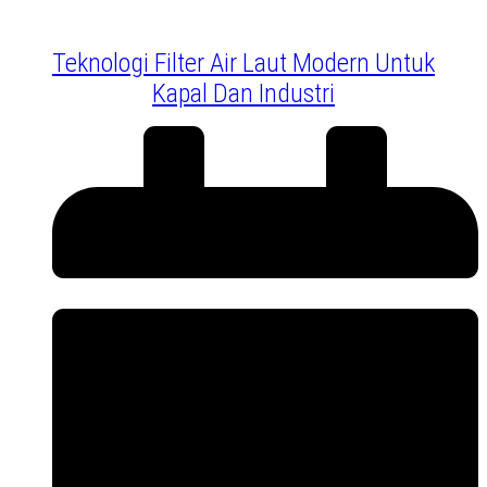
Teknologi Filter Air Laut Modern Untuk
Kapal Dan Industri