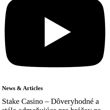
News & Articles
Stake Casino – Dôveryhodné a