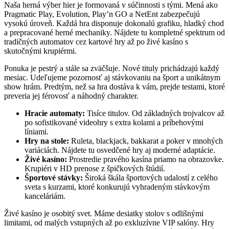
Naša herná výber hier je formovaná v súčinnosti s tými. Mená ako
Pragmatic Play, Evolution, Play’n GO a NetEnt zabezpečujú
vysokú úroveň. Každá hra disponuje dokonalú grafiku, hladký chod
a prepracované herné mechaniky. Nájdete tu kompletné spektrum od
tradičných automatov cez kartové hry až po živé kasíno s
skutočnými krupiérmi.
Ponuka je pestrý a stále sa zväčšuje. Nové tituly prichádzajú každý
mesiac. Udeľujeme pozornosť aj stávkovaniu na šport a unikátnym
show hrám. Predtým, než sa hra dostáva k vám, prejde testami, ktoré
preveria jej férovosť a náhodný charakter.
Hracie automaty:
Tisíce titulov. Od základných trojvalcov až
po sofistikované videohry s extra kolami a príbehovými
líniami.
Hry na stole:
Ruleta, blackjack, bakkarat a poker v mnohých
variáciách. Nájdete tu osvedčené hry aj moderné adaptácie.
Živé kasíno:
Prostredie pravého kasína priamo na obrazovke.
Krupiéri v HD prenose z špičkových štúdií.
Športové stávky:
Široká škála športových udalostí z celého
sveta s kurzami, ktoré konkurujú vyhradeným stávkovým
kanceláriám.
Živé kasíno je osobitý svet. Máme desiatky stolov s odlišnými
limitami, od malých vstupných až po exkluzívne VIP salóny. Hry