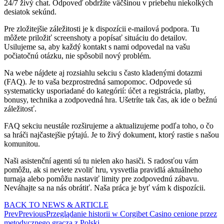
24/7 živý chat. Odpoveď obdržíte väčšinou v priebehu niekolkých
desiatok sekúnd.
Pre zložitejšie záležitosti je k dispozícii e-mailová podpora. Tu
môžete priložiť screenshoty a popísať situáciu do detailov.
Usilujeme sa, aby každý kontakt s nami odpovedal na vašu
počiatočnú otázku, nie spôsobil nový problém.
Na webe nájdete aj rozsiahlu sekciu s často kladenými dotazmi
(FAQ). Je to vaša bezprostredná samopomoc. Odpovede sú
systematicky usporiadané do kategórií: účet a registrácia, platby,
bonusy, technika a zodpovedná hra. Ušetríte tak čas, ak ide o bežnú
záležitosť.
FAQ sekciu neustále rozširujeme a aktualizujeme podľa toho, o čo
sa hráči najčastejšie pýtajú. Je to živý dokument, ktorý rastie s našou
komunitou.
Naši asistenční agenti sú tu nielen ako hasiči. S radosťou vám
pomôžu, ak si neviete zvoliť hru, vysvetlia pravidlá aktuálneho
turnaja alebo pomôžu nastaviť limity pre zodpovednú zábavu.
Neváhajte sa na nás obrátiť. Naša práca je byť vám k dispozícii.
BACK TO NEWS & ARTICLE
Prev
Previous
Przeglądanie historii w Corgibet Casino cenione przez
metodycznego gracza z Polski