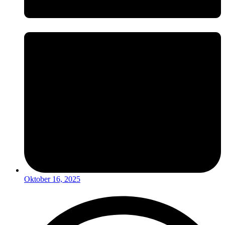
Oktober 16, 2025