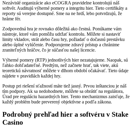
Nezávislé organizácie ako eCOGRA pravidelne kontrolujú náš
softvér. Auditujú výherné pomery a integritu hier. Tieto certifikáty a
reporty sú verejne dostupné. Sme na ne hrdí, lebo potvrdzujú, že
hráme fér.
Zodpovedná hra je rovnako dôležitá ako čestná. Ponúkame vám
nástroje, ktoré vám pomôžu udržať kontrolu. Môžete si nastaviť
limity vkladov, strát alebo času hry, požiadať o dočasnú prestávku
alebo úplné vylúčenie. Podporujeme zdravý prístup a chránime
zraniteľných hráčov, čo je súčasťou našej licencie.
Výherné pomery (RTP) jednotlivých hier nezatajujeme. Naopak, sú
ľahko dohľadateľné. Predtým, než začnete hrať, tak viete, akú
teoretickú návratnosť môžete v dlhom období očakávať. Tieto údaje
nájdete v pravidlách každej hry.
Postup pri riešení sťažností máte tiež jasný. Prvou inštanciou je náš
tím podpory. Ak sa nedohodnete, môžete sa obrátiť na regulátora,
Úrad pre reguláciu hazardných hier. Tento mechanizmus zaisťuje, že
každý problém bude preverený objektívne a podľa zákona.
Podrobný prehľad hier a softvéru v Stake
Casino