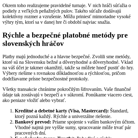
Okrem toho realizujeme pravidelné turnaje. V nich hráči súťažia o
podiely z veľkých peňažných pulov. Takéto súťaže dodávajú
kolektívny rozmer a vzrušenie. Môžu priniesť mimoriadne vysoké
výhry tým, ktorí sa v danej hre či období najviac snažia.
Rýchle a bezpečné platobné metódy pre
slovenských hráčov
Platby majú jednoduché a a hlavne bezpečné. Zvolili sme metódy,
ktoré sú na Slovensku bežné a dôveryhodné a dôveryhodné. Vklad
na váš účet je takmer okamžitý, takže sa môžete hneď pustiť do hry.
Výbery riešime s rovnakou dôkladnosťou a rýchlosťou, pričom
dodržiavame prísne bezpečnostné protokoly.
Všetky transakcie chránime pokročilým šifrovaním. Vaše finančné
údaje tak zostávajú v bezpečí a v súkromí. Ponúkame viacero ciest,
ako peniaze vložiť alebo vybrať.
Kreditné a debetné karty (Visa, Mastercard):
Štandard,
ktorý pozná každý. Rýchle a univerzálne riešenie.
Bankový prevod:
Priame spojenie s vaším bankovým účtom.
Vhodné najmä pre vyššie sumy, spracovanie môže trvať pár
pracovných dní.