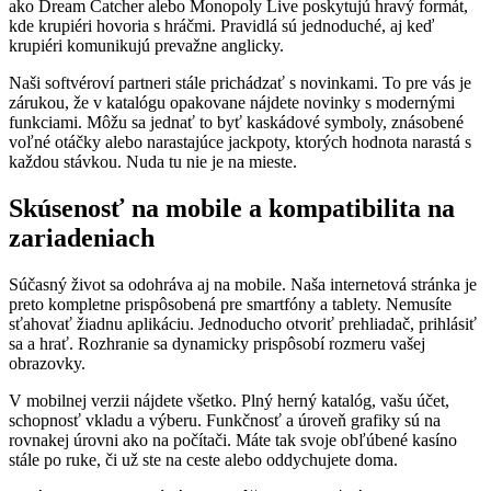
ako Dream Catcher alebo Monopoly Live poskytujú hravý formát,
kde krupiéri hovoria s hráčmi. Pravidlá sú jednoduché, aj keď
krupiéri komunikujú prevažne anglicky.
Naši softvéroví partneri stále prichádzať s novinkami. To pre vás je
zárukou, že v katalógu opakovane nájdete novinky s modernými
funkciami. Môžu sa jednať to byť kaskádové symboly, znásobené
voľné otáčky alebo narastajúce jackpoty, ktorých hodnota narastá s
každou stávkou. Nuda tu nie je na mieste.
Skúsenosť na mobile a kompatibilita na
zariadeniach
Súčasný život sa odohráva aj na mobile. Naša internetová stránka je
preto kompletne prispôsobená pre smartfóny a tablety. Nemusíte
sťahovať žiadnu aplikáciu. Jednoducho otvoriť prehliadač, prihlásiť
sa a hrať. Rozhranie sa dynamicky prispôsobí rozmeru vašej
obrazovky.
V mobilnej verzii nájdete všetko. Plný herný katalóg, vašu účet,
schopnosť vkladu a výberu. Funkčnosť a úroveň grafiky sú na
rovnakej úrovni ako na počítači. Máte tak svoje obľúbené kasíno
stále po ruke, či už ste na ceste alebo oddychujete doma.