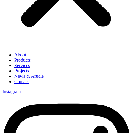
About
Products
Services
Projects
News & Article
Contact
Instagram