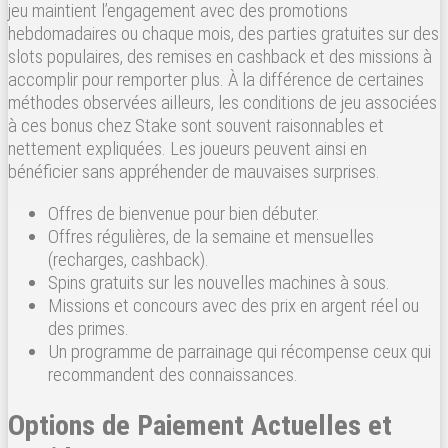
jeu maintient l’engagement avec des promotions
hebdomadaires ou chaque mois, des parties gratuites sur des
slots populaires, des remises en cashback et des missions à
accomplir pour remporter plus. À la différence de certaines
méthodes observées ailleurs, les conditions de jeu associées
à ces bonus chez Stake sont souvent raisonnables et
nettement expliquées. Les joueurs peuvent ainsi en
bénéficier sans appréhender de mauvaises surprises.
Offres de bienvenue pour bien débuter.
Offres régulières, de la semaine et mensuelles
(recharges, cashback).
Spins gratuits sur les nouvelles machines à sous.
Missions et concours avec des prix en argent réel ou
des primes.
Un programme de parrainage qui récompense ceux qui
recommandent des connaissances.
Options de Paiement Actuelles et