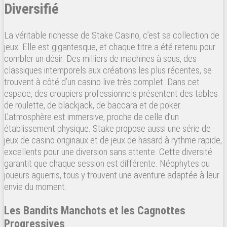
Diversifié
La véritable richesse de Stake Casino, c’est sa collection de
jeux. Elle est gigantesque, et chaque titre a été retenu pour
combler un désir. Des milliers de machines à sous, des
classiques intemporels aux créations les plus récentes, se
trouvent à côté d’un casino live très complet. Dans cet
espace, des croupiers professionnels présentent des tables
de roulette, de blackjack, de baccara et de poker.
L’atmosphère est immersive, proche de celle d’un
établissement physique. Stake propose aussi une série de
jeux de casino originaux et de jeux de hasard à rythme rapide,
excellents pour une diversion sans attente. Cette diversité
garantit que chaque session est différente. Néophytes ou
joueurs aguerris, tous y trouvent une aventure adaptée à leur
envie du moment.
Les Bandits Manchots et les Cagnottes
Progressives