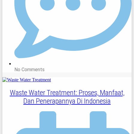
No Comments
Waste Water Treatment: Proses, Manfaat,
Dan Penerapannya Di Indonesia