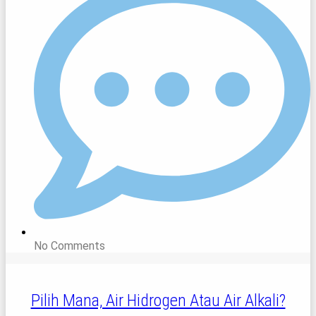
No Comments
Pilih Mana, Air Hidrogen Atau Air Alkali?