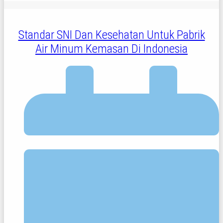
Standar SNI Dan Kesehatan Untuk Pabrik
Air Minum Kemasan Di Indonesia