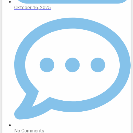
Oktober 16, 2025
No Comments