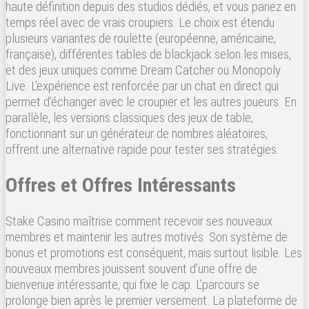
haute définition depuis des studios dédiés, et vous pariez en
temps réel avec de vrais croupiers. Le choix est étendu :
plusieurs variantes de roulette (européenne, américaine,
française), différentes tables de blackjack selon les mises,
et des jeux uniques comme Dream Catcher ou Monopoly
Live. L’expérience est renforcée par un chat en direct qui
permet d’échanger avec le croupier et les autres joueurs. En
parallèle, les versions classiques des jeux de table,
fonctionnant sur un générateur de nombres aléatoires,
offrent une alternative rapide pour tester ses stratégies.
Offres et Offres Intéressants
Stake Casino maîtrise comment recevoir ses nouveaux
membres et maintenir les autres motivés. Son système de
bonus et promotions est conséquent, mais surtout lisible. Les
nouveaux membres jouissent souvent d’une offre de
bienvenue intéressante, qui fixe le cap. L’parcours se
prolonge bien après le premier versement. La plateforme de