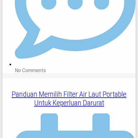
No Comments
Panduan Memilih Filter Air Laut Portable
Untuk Keperluan Darurat