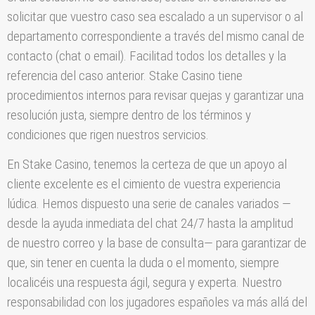
solicitar que vuestro caso sea escalado a un supervisor o al
departamento correspondiente a través del mismo canal de
contacto (chat o email). Facilitad todos los detalles y la
referencia del caso anterior. Stake Casino tiene
procedimientos internos para revisar quejas y garantizar una
resolución justa, siempre dentro de los términos y
condiciones que rigen nuestros servicios.
En Stake Casino, tenemos la certeza de que un apoyo al
cliente excelente es el cimiento de vuestra experiencia
lúdica. Hemos dispuesto una serie de canales variados —
desde la ayuda inmediata del chat 24/7 hasta la amplitud
de nuestro correo y la base de consulta— para garantizar de
que, sin tener en cuenta la duda o el momento, siempre
localicéis una respuesta ágil, segura y experta. Nuestro
responsabilidad con los jugadores españoles va más allá del