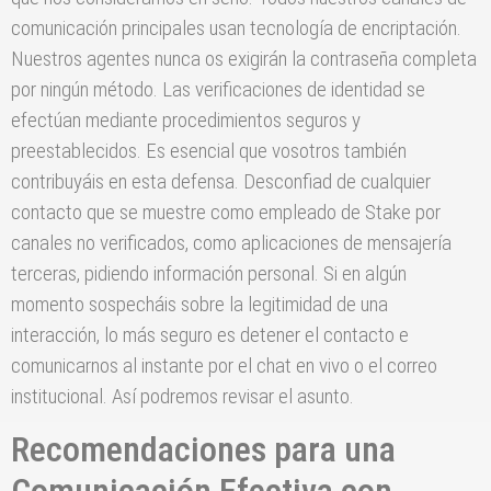
comunicación principales usan tecnología de encriptación.
Nuestros agentes nunca os exigirán la contraseña completa
por ningún método. Las verificaciones de identidad se
efectúan mediante procedimientos seguros y
preestablecidos. Es esencial que vosotros también
contribuyáis en esta defensa. Desconfiad de cualquier
contacto que se muestre como empleado de Stake por
canales no verificados, como aplicaciones de mensajería
terceras, pidiendo información personal. Si en algún
momento sospecháis sobre la legitimidad de una
interacción, lo más seguro es detener el contacto e
comunicarnos al instante por el chat en vivo o el correo
institucional. Así podremos revisar el asunto.
Recomendaciones para una
Comunicación Efectiva con