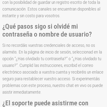
con la posibilidad de guardar un registro escrito de toda la
comunicación. Estos canales se encuentran disponibles al
instante y sin costo para vosotros.
¿Qué pasos sigo si olvidé mi
contraseña o nombre de usuario?
Si no recordáis vuestras credenciales de acceso, no os
alarméis. En la página de inicio de sesión, seleccionad en la
opción “¿Has olvidado tu contraseña?” o “¿Has olvidado tu
usuario?”. Cumplid las instrucciones, escribid el correo
electrónico asociado a vuestra cuenta y recibiréis un enlace
seguro para restablecer vuestro acceso. Si experimentáis
problemas con este proceso, nuestro chat en vivo os puede
asistir inmediatamente.
¿El soporte puede asistirme con