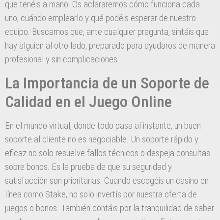
que tenéis a mano. Os aclararemos cómo funciona cada
uno, cuándo emplearlo y qué podéis esperar de nuestro
equipo. Buscamos que, ante cualquier pregunta, sintáis que
hay alguien al otro lado, preparado para ayudaros de manera
profesional y sin complicaciones.
La Importancia de un Soporte de
Calidad en el Juego Online
En el mundo virtual, donde todo pasa al instante, un buen
soporte al cliente no es negociable. Un soporte rápido y
eficaz no solo resuelve fallos técnicos o despeja consultas
sobre bonos. Es la prueba de que su seguridad y
satisfacción son prioritarias. Cuando escogéis un casino en
línea como Stake, no solo invertís por nuestra oferta de
juegos o bonos. También contáis por la tranquilidad de saber