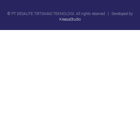
© PT DESALITE TIRTAMAS TEKNOLOGI. All rights reserved | Developed by
KreasaStudio