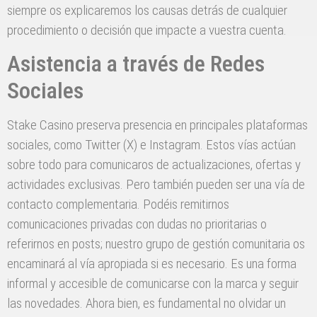
siempre os explicaremos los causas detrás de cualquier
procedimiento o decisión que impacte a vuestra cuenta.
Asistencia a través de Redes
Sociales
Stake Casino preserva presencia en principales plataformas
sociales, como Twitter (X) e Instagram. Estos vías actúan
sobre todo para comunicaros de actualizaciones, ofertas y
actividades exclusivas. Pero también pueden ser una vía de
contacto complementaria. Podéis remitirnos
comunicaciones privadas con dudas no prioritarias o
referirnos en posts; nuestro grupo de gestión comunitaria os
encaminará al vía apropiada si es necesario. Es una forma
informal y accesible de comunicarse con la marca y seguir
las novedades. Ahora bien, es fundamental no olvidar un