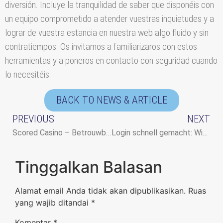
diversión. Incluye la tranquilidad de saber que disponéis con
un equipo comprometido a atender vuestras inquietudes y a
lograr de vuestra estancia en nuestra web algo fluido y sin
contratiempos. Os invitamos a familiarizaros con estos
herramientas y a poneros en contacto con seguridad cuando
lo necesitéis.
BACK TO NEWS & ARTICLE
PREVIOUS
NEXT
Scored Casino – Betrouwbare Betalingen en Snelle Uitkeringen in Nederland
Login schnell gemacht: Wie Betalice Casino den Zugang für Österreich optimiert
Tinggalkan Balasan
Alamat email Anda tidak akan dipublikasikan.
Ruas
yang wajib ditandai
*
Komentar
*