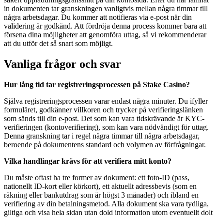
in dokumenten tar granskningen vanligtvis mellan några timmar till
några arbetsdagar. Du kommer att notifieras via e-post när din
validering är godkänd. Att fördröja denna process kommer bara att
försena dina möjligheter att genomföra uttag, så vi rekommenderar
att du utför det så snart som möjligt.
Vanliga frågor och svar
Hur lång tid tar registreringsprocessen på Stake Casino?
Själva registreringsprocessen varar endast några minuter. Du ifyller
formuläret, godkänner villkoren och trycker på verifieringslänken
som sänds till din e-post. Det som kan vara tidskrävande är KYC-
verifieringen (kontoverifiering), som kan vara nödvändigt för uttag.
Denna granskning tar i regel några timmar till några arbetsdagar,
beroende på dokumentens standard och volymen av förfrågningar.
Vilka handlingar krävs för att verifiera mitt konto?
Du måste oftast ha tre former av dokument: ett foto-ID (pass,
nationellt ID-kort eller körkort), ett aktuellt adressbevis (som en
räkning eller bankutdrag som är högst 3 månader) och ibland en
verifiering av din betalningsmetod. Alla dokument ska vara tydliga,
giltiga och visa hela sidan utan dold information utom eventuellt dolt