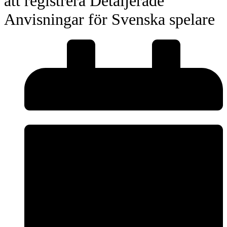
att registrera Detaljerade
Anvisningar för Svenska spelare