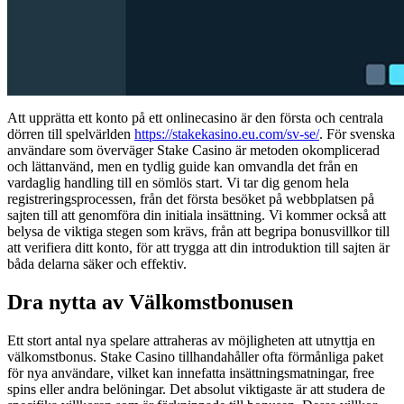
Att upprätta ett konto på ett onlinecasino är den första och centrala
dörren till spelvärlden
https://stakekasino.eu.com/sv-se/
. För svenska
användare som överväger Stake Casino är metoden okomplicerad
och lättanvänd, men en tydlig guide kan omvandla det från en
vardaglig handling till en sömlös start. Vi tar dig genom hela
registreringsprocessen, från det första besöket på webbplatsen på
sajten till att genomföra din initiala insättning. Vi kommer också att
belysa de viktiga stegen som krävs, från att begripa bonusvillkor till
att verifiera ditt konto, för att trygga att din introduktion till sajten är
båda delarna säker och effektiv.
Dra nytta av Välkomstbonusen
Ett stort antal nya spelare attraheras av möjligheten att utnyttja en
välkomstbonus. Stake Casino tillhandahåller ofta förmånliga paket
för nya användare, vilket kan innefatta insättningsmatningar, free
spins eller andra belöningar. Det absolut viktigaste är att studera de