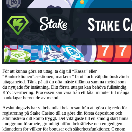
För att kunna göra ett uttag, ta dig till “Kassa” eller
“Banksektionen”-sektionen, markera “Ta ut” och välj din önskvärda
uttagsmetod. Tänk på att du ofta måste tillämpa samma metod som
du nyttjade för insättning. Ditt första uttaget kan behöva fullständig
KYC-verifiering. Processen kan vara från ett fåtal minuter till många
bankdagar beroende av metod.
Avslutningsvis har vi behandlat hela resan från att göra dig redo för
registrering på Stake Casino till att göra din första deposition och
administrera ditt konto tryggt. Det viktigaste till en smidig start finns
i noggrann förarbete, grundligt utförd bekräftelse och en gedigen
kännedom för villkor för bonusar och säkerhetsfunktioner. Genom