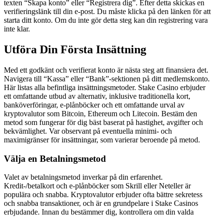
texten “Skapa konto” eller “Registrera dig”. Efter detta skickas en
verifieringslänk till din e-post. Du måste klicka på den länken för att
starta ditt konto. Om du inte gör detta steg kan din registrering vara
inte klar.
Utföra Din Första Insättning
Med ett godkänt och verifierat konto är nästa steg att finansiera det.
Navigera till “Kassa” eller “Bank”-sektionen på ditt medlemskonto.
Här listas alla befintliga insättningsmetoder. Stake Casino erbjuder
ett omfattande utbud av alternativ, inklusive traditionella kort,
banköverföringar, e-plånböcker och ett omfattande urval av
kryptovalutor som Bitcoin, Ethereum och Litecoin. Bestäm den
metod som fungerar för dig bäst baserat på hastighet, avgifter och
bekvämlighet. Var observant på eventuella minimi- och
maximigränser för insättningar, som varierar beroende på metod.
Välja en Betalningsmetod
Valet av betalningsmetod inverkar på din erfarenhet.
Kredit-/betalkort och e-plånböcker som Skrill eller Neteller är
populära och snabba. Kryptovalutor erbjuder ofta bättre sekretess
och snabba transaktioner, och är en grundpelare i Stake Casinos
erbjudande. Innan du bestämmer dig, kontrollera om din valda