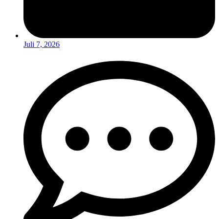
Juli 7, 2026