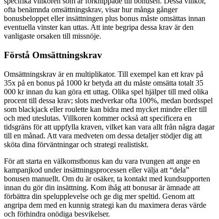
specifika villkoren som är förknippade till bonusen. Dessa villkor,
ofta benämnda omsättningskrav, visar hur många gånger
bonusbeloppet eller insättningen plus bonus måste omsättas innan
eventuella vinster kan uttas. Att inte begripa dessa krav är den
vanligaste orsaken till missnöje.
Förstå Omsättningskrav
Omsättningskrav är en multiplikator. Till exempel kan ett krav på
35x på en bonus på 1000 kr betyda att du måste omsätta totalt 35
000 kr innan du kan göra ett uttag. Olika spel hjälper till med olika
procent till dessa krav; slots medverkar ofta 100%, medan bordsspel
som blackjack eller roulette kan bidra med mycket mindre eller till
och med uteslutas. Villkoren kommer också att specificera en
tidsgräns för att uppfylla kraven, vilket kan vara allt från några dagar
till en månad. Att vara medveten om dessa detaljer stödjer dig att
sköta dina förväntningar och strategi realistiskt.
För att starta en välkomstbonus kan du vara tvungen att ange en
kampanjkod under insättningsprocessen eller välja att “dela”
bonusen manuellt. Om du är osäker, ta kontakt med kundsupporten
innan du gör din insättning. Kom ihåg att bonusar är ämnade att
förbättra din spelupplevelse och ge dig mer speltid. Genom att
angripa dem med en kunnig strategi kan du maximera deras värde
och förhindra onödiga besvikelser.