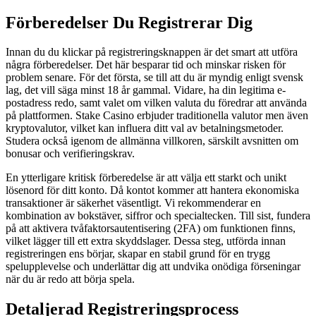
Förberedelser Du Registrerar Dig
Innan du du klickar på registreringsknappen är det smart att utföra
några förberedelser. Det här besparar tid och minskar risken för
problem senare. För det första, se till att du är myndig enligt svensk
lag, det vill säga minst 18 år gammal. Vidare, ha din legitima e-
postadress redo, samt valet om vilken valuta du föredrar att använda
på plattformen. Stake Casino erbjuder traditionella valutor men även
kryptovalutor, vilket kan influera ditt val av betalningsmetoder.
Studera också igenom de allmänna villkoren, särskilt avsnitten om
bonusar och verifieringskrav.
En ytterligare kritisk förberedelse är att välja ett starkt och unikt
lösenord för ditt konto. Då kontot kommer att hantera ekonomiska
transaktioner är säkerhet väsentligt. Vi rekommenderar en
kombination av bokstäver, siffror och specialtecken. Till sist, fundera
på att aktivera tvåfaktorsautentisering (2FA) om funktionen finns,
vilket lägger till ett extra skyddslager. Dessa steg, utförda innan
registreringen ens börjar, skapar en stabil grund för en trygg
spelupplevelse och underlättar dig att undvika onödiga förseningar
när du är redo att börja spela.
Detaljerad Registreringsprocess