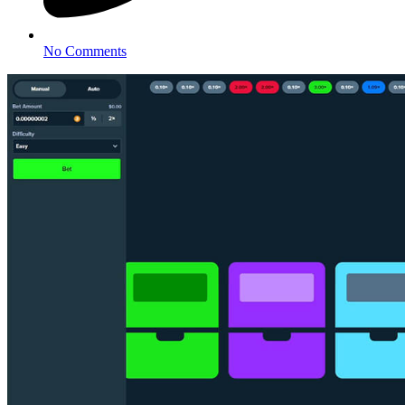
No Comments