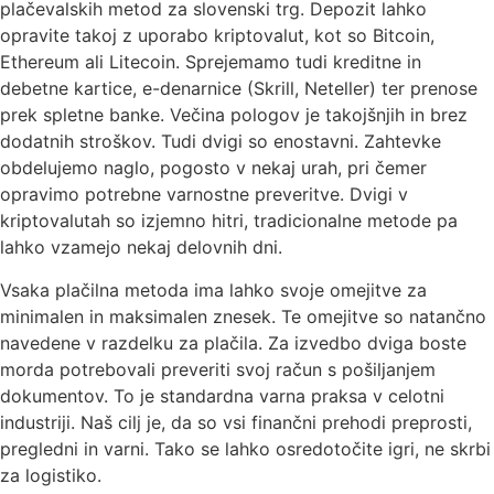
plačevalskih metod za slovenski trg. Depozit lahko
opravite takoj z uporabo kriptovalut, kot so Bitcoin,
Ethereum ali Litecoin. Sprejemamo tudi kreditne in
debetne kartice, e-denarnice (Skrill, Neteller) ter prenose
prek spletne banke. Večina pologov je takojšnjih in brez
dodatnih stroškov. Tudi dvigi so enostavni. Zahtevke
obdelujemo naglo, pogosto v nekaj urah, pri čemer
opravimo potrebne varnostne preveritve. Dvigi v
kriptovalutah so izjemno hitri, tradicionalne metode pa
lahko vzamejo nekaj delovnih dni.
Vsaka plačilna metoda ima lahko svoje omejitve za
minimalen in maksimalen znesek. Te omejitve so natančno
navedene v razdelku za plačila. Za izvedbo dviga boste
morda potrebovali preveriti svoj račun s pošiljanjem
dokumentov. To je standardna varna praksa v celotni
industriji. Naš cilj je, da so vsi finančni prehodi preprosti,
pregledni in varni. Tako se lahko osredotočite igri, ne skrbi
za logistiko.