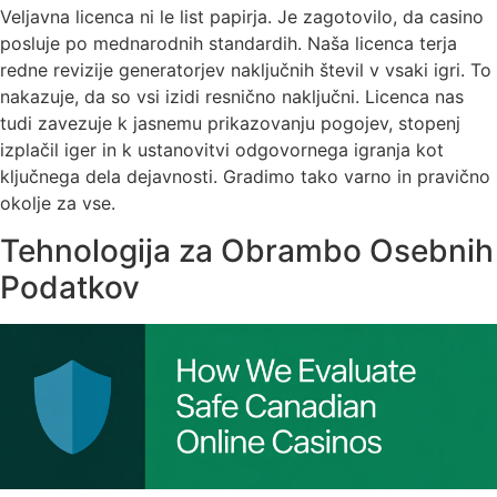
Veljavna licenca ni le list papirja. Je zagotovilo, da casino
posluje po mednarodnih standardih. Naša licenca terja
redne revizije generatorjev naključnih števil v vsaki igri. To
nakazuje, da so vsi izidi resnično naključni. Licenca nas
tudi zavezuje k jasnemu prikazovanju pogojev, stopenj
izplačil iger in k ustanovitvi odgovornega igranja kot
ključnega dela dejavnosti. Gradimo tako varno in pravično
okolje za vse.
Tehnologija za Obrambo Osebnih
Podatkov