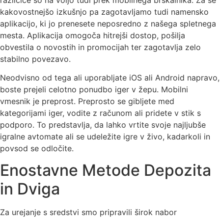
kakovostnejšo izkušnjo pa zagotavljamo tudi namensko
aplikacijo, ki jo prenesete neposredno z našega spletnega
mesta. Aplikacija omogoča hitrejši dostop, pošilja
obvestila o novostih in promocijah ter zagotavlja zelo
stabilno povezavo.
Neodvisno od tega ali uporabljate iOS ali Android napravo,
boste prejeli celotno ponudbo iger v žepu. Mobilni
vmesnik je preprost. Preprosto se gibljete med
kategorijami iger, vodite z računom ali pridete v stik s
podporo. To predstavlja, da lahko vrtite svoje najljubše
igralne avtomate ali se udeležite igre v živo, kadarkoli in
povsod se odločite.
Enostavne Metode Depozita
in Dviga
Za urejanje s sredstvi smo pripravili širok nabor