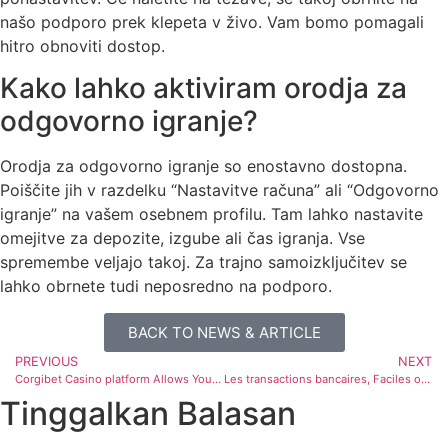
našo podporo prek klepeta v živo. Vam bomo pomagali
hitro obnoviti dostop.
Kako lahko aktiviram orodja za
odgovorno igranje?
Orodja za odgovorno igranje so enostavno dostopna.
Poiščite jih v razdelku “Nastavitve računa” ali “Odgovorno
igranje” na vašem osebnem profilu. Tam lahko nastavite
omejitve za depozite, izgube ali čas igranja. Vse
spremembe veljajo takoj. Za trajno samoizključitev se
lahko obrnete tudi neposredno na podporo.
BACK TO NEWS & ARTICLE
PREVIOUS
NEXT
Corgibet Casino platform Allows You to Find High RTP Games Online in Australia
Les transactions bancaires, Faciles ou complexes, au WinRulla Casino au Canada
Tinggalkan Balasan