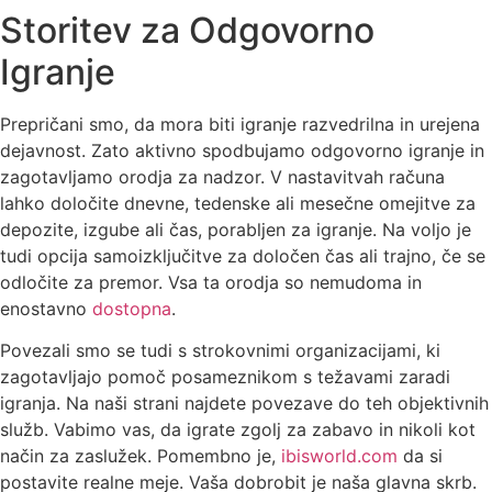
Storitev za Odgovorno
Igranje
Prepričani smo, da mora biti igranje razvedrilna in urejena
dejavnost. Zato aktivno spodbujamo odgovorno igranje in
zagotavljamo orodja za nadzor. V nastavitvah računa
lahko določite dnevne, tedenske ali mesečne omejitve za
depozite, izgube ali čas, porabljen za igranje. Na voljo je
tudi opcija samoizključitve za določen čas ali trajno, če se
odločite za premor. Vsa ta orodja so nemudoma in
enostavno
dostopna
.
Povezali smo se tudi s strokovnimi organizacijami, ki
zagotavljajo pomoč posameznikom s težavami zaradi
igranja. Na naši strani najdete povezave do teh objektivnih
služb. Vabimo vas, da igrate zgolj za zabavo in nikoli kot
način za zaslužek. Pomembno je,
ibisworld.com
da si
postavite realne meje. Vaša dobrobit je naša glavna skrb.