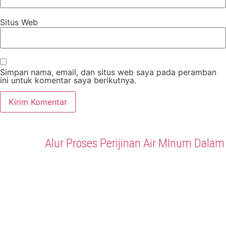
Situs Web
Simpan nama, email, dan situs web saya pada peramban
ini untuk komentar saya berikutnya.
Alur Proses Perijinan Air MInum Dal