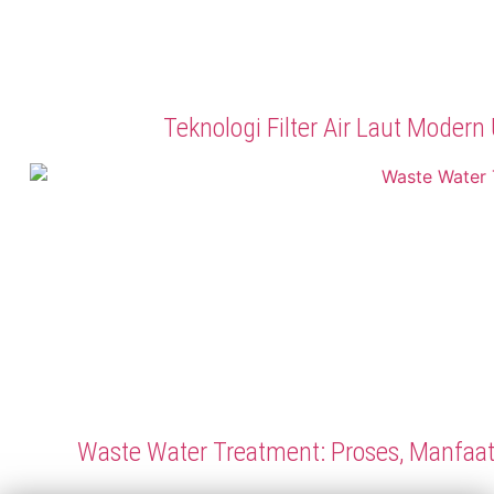
Teknologi Filter Air Laut Modern
Waste Water Treatment: Proses, Manfaat