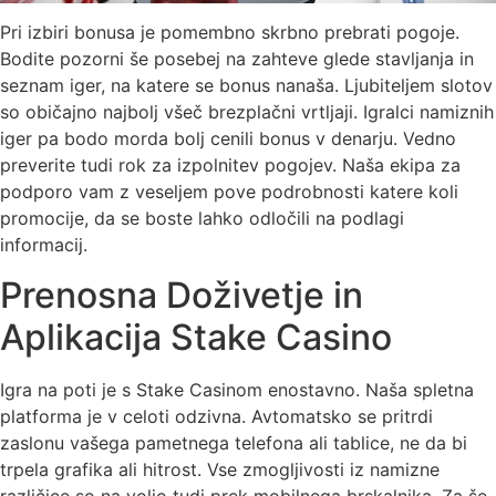
Pri izbiri bonusa je pomembno skrbno prebrati pogoje.
Bodite pozorni še posebej na zahteve glede stavljanja in
seznam iger, na katere se bonus nanaša. Ljubiteljem slotov
so običajno najbolj všeč brezplačni vrtljaji. Igralci namiznih
iger pa bodo morda bolj cenili bonus v denarju. Vedno
preverite tudi rok za izpolnitev pogojev. Naša ekipa za
podporo vam z veseljem pove podrobnosti katere koli
promocije, da se boste lahko odločili na podlagi
informacij.
Prenosna Doživetje in
Aplikacija Stake Casino
Igra na poti je s Stake Casinom enostavno. Naša spletna
platforma je v celoti odzivna. Avtomatsko se pritrdi
zaslonu vašega pametnega telefona ali tablice, ne da bi
trpela grafika ali hitrost. Vse zmogljivosti iz namizne
različice so na voljo tudi prek mobilnega brskalnika. Za še