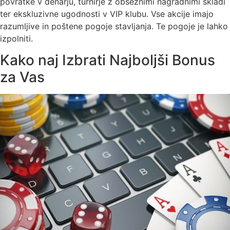
povratke v denarju, turnirje z obsežnimi nagradnimi skladi
ter ekskluzivne ugodnosti v VIP klubu. Vse akcije imajo
razumljive in poštene pogoje stavljanja. Te pogoje je lahko
izpolniti.
Kako naj Izbrati Najboljši Bonus
za Vas