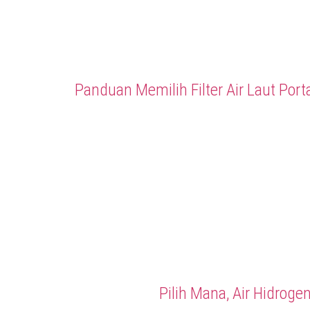
Panduan Memilih Filter Air Laut Port
Pilih Mana, Air Hidrogen