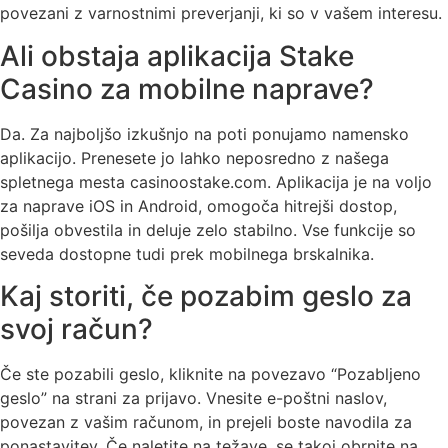
povezani z varnostnimi preverjanji, ki so v vašem interesu.
Ali obstaja aplikacija Stake
Casino za mobilne naprave?
Da. Za najboljšo izkušnjo na poti ponujamo namensko
aplikacijo. Prenesete jo lahko neposredno z našega
spletnega mesta casinoostake.com. Aplikacija je na voljo
za naprave iOS in Android, omogoča hitrejši dostop,
pošilja obvestila in deluje zelo stabilno. Vse funkcije so
seveda dostopne tudi prek mobilnega brskalnika.
Kaj storiti, če pozabim geslo za
svoj račun?
Če ste pozabili geslo, kliknite na povezavo “Pozabljeno
geslo” na strani za prijavo. Vnesite e-poštni naslov,
povezan z vašim računom, in prejeli boste navodila za
ponastavitev. Če naletite na težave, se takoj obrnite na