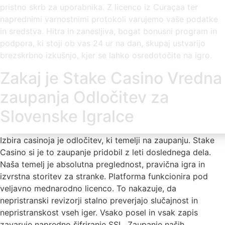
pristno skrb za uporabnika. Z licenco iz Curaçaa ter
naprednimi varnostnimi protokoli varujemo vaše podatke
in sredstva. Hitra in zanesljiva, bogat bonusni program in
podpora, ki stoji ob vas 24 ur na dan, skupaj ustvarijo
brezskrbno izkušnjo, kjer se lahko osredotočite na igro.
Zakaj je Stake Casino Vredna
zaupanja Odločitev za
Slovenske Igralce
Izbira casinoja je odločitev, ki temelji na zaupanju. Stake
Casino si je to zaupanje pridobil z leti doslednega dela.
Naša temelj je absolutna preglednost, pravična igra in
izvrstna storitev za stranke. Platforma funkcionira pod
veljavno mednarodno licenco. To nakazuje, da
nepristranski revizorji stalno preverjajo slučajnost in
nepristranskost vseh iger. Vsako posel in vsak zapis
zavaruje napredno šifriranje SSL. Zaupanje naših