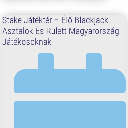
Stake Játéktér – Élő Blackjack
Asztalok És Rulett Magyarországi
Játékosoknak