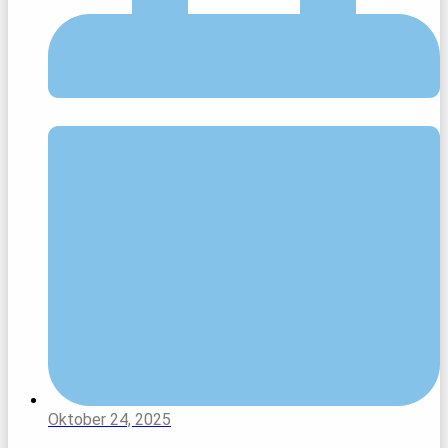
Oktober 24, 2025