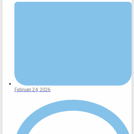
Februari 24, 2026