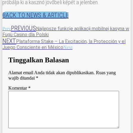
próbálja ki a kaszinó jövőbeli képét a jelenben.
BACK TO NEWS & ARTICLE
PREVIOUS
Najlepsze funkcje aplikacji mobilnej kasyna w
Prev
Fugu Casino dla Polski
NEXT
Plataforma Stake – La Excitación, la Protección y el
Juego Consciente en México
Next
Tinggalkan Balasan
Alamat email Anda tidak akan dipublikasikan.
Ruas yang
wajib ditandai
*
Komentar
*