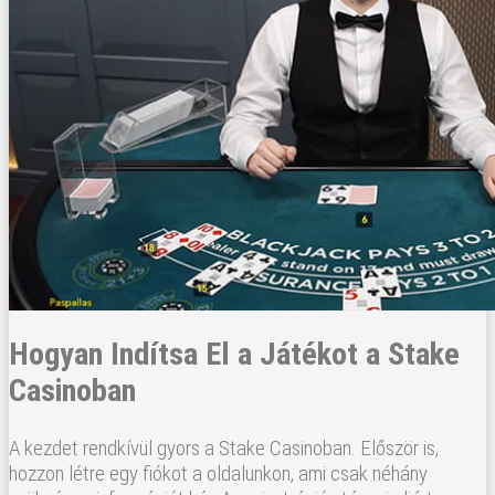
Hogyan Indítsa El a Játékot a Stake
Casinoban
A kezdet rendkívül gyors a Stake Casinoban. Először is,
hozzon létre egy fiókot a oldalunkon, ami csak néhány