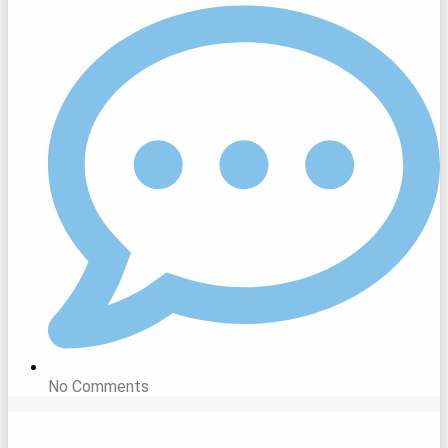
No Comments