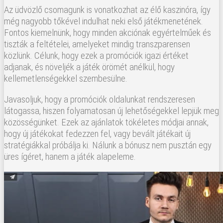
Az üdvözlő csomagunk is vonatkozhat az élő kaszinóra, így
még nagyobb tőkével indulhat neki első játékmenetének.
Fontos kiemelnünk, hogy minden akciónak egyértelműek és
tiszták a feltételei, amelyeket mindig transzparensen
közlünk. Célunk, hogy ezek a promóciók igazi értéket
adjanak, és növeljék a játék örömét anélkül, hogy
kellemetlenségekkel szembesülne.
Javasoljuk, hogy a promóciók oldalunkat rendszeresen
látogassa, hiszen folyamatosan új lehetőségekkel lepjük meg
közösségünket. Ezek az ajánlatok tökéletes módjai annak,
hogy új játékokat fedezzen fel, vagy bevált játékait új
stratégiákkal próbálja ki. Nálunk a bónusz nem pusztán egy
üres ígéret, hanem a játék alapeleme.