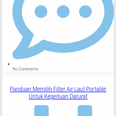
No Comments
Panduan Memilih Filter Air Laut Portable
Untuk Keperluan Darurat