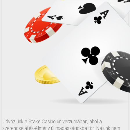
Üdvözlünk a Stake Casino univerzumában, ahol a
szerencsejáték-élmény új magasságokba tör. Nálunk nem