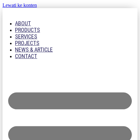
Lewati ke konten
ABOUT
PRODUCTS
SERVICES
PROJECTS
NEWS & ARTICLE
CONTACT