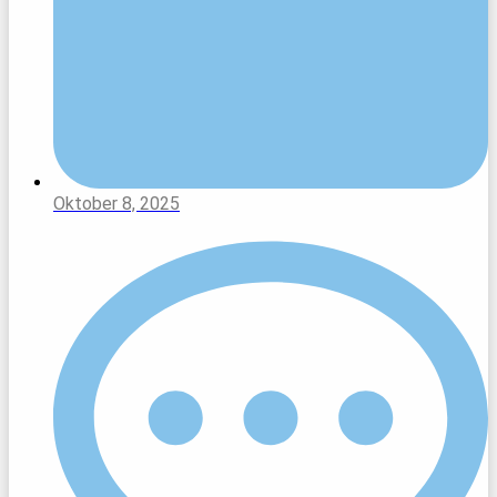
Oktober 8, 2025