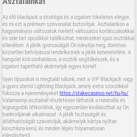
Asztalainkat
Az élő blackjack a stratégia és a izgalom tökéletes elegye,
és mi ezt a prémium színvonalat biztosítjuk. Asztalainkon a
hagyományos változatok mellett változatos korlátozásokkal
és side bet opciókkal találkozhat, mindezeket igazi osztókkal
ellenében. A játék gyorsaságát Ön irányítja meg, döntései
közvetlen befolyással rendelkeznek a játék kimenetelére. A
hangulat kölcsönhatásos, a osztók segítőkészek, és a
izgalom tapintható akármelyik egyes körnél.
Ilyen típusokat is megtalál nálunk, mint a VIP Blackjack vagy
a gyors ütemű Lightning Blackjack, amely extra szorzókkal
fokozza a nyereményeket
https://stakecasinoo.net/hu-hu/
.
Valamennyi asztalnál részletesen láthatók a minimális és
legnagyobb tétkorlátok, így egyszerűen kiválaszthat az Ön
bankrolljának alkalmasat. A játék tisztaságát és
átláthatóságát szavatoljuk, akármelyik kártya nyíltan
kiosztásra kerül, és minden lépés folyamatosan
ellenőrizhető.