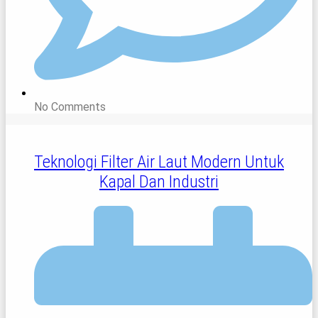
No Comments
Teknologi Filter Air Laut Modern Untuk
Kapal Dan Industri