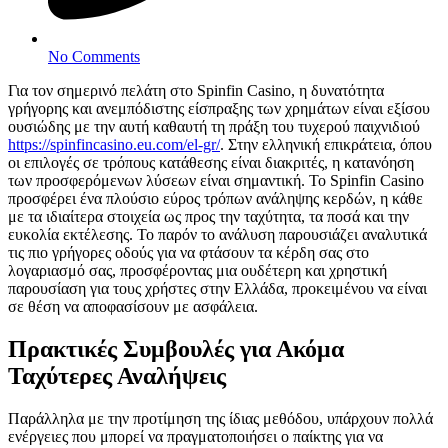
No Comments
Για τον σημερινό πελάτη στο Spinfin Casino, η δυνατότητα
γρήγορης και ανεμπόδιστης είσπραξης των χρημάτων είναι εξίσου
ουσιώδης με την αυτή καθαυτή τη πράξη του τυχερού παιχνιδιού
https://spinfincasino.eu.com/el-gr/
. Στην ελληνική επικράτεια, όπου
οι επιλογές σε τρόπους κατάθεσης είναι διακριτές, η κατανόηση
των προσφερόμενων λύσεων είναι σημαντική. Το Spinfin Casino
προσφέρει ένα πλούσιο εύρος τρόπων ανάληψης κερδών, η κάθε
με τα ιδιαίτερα στοιχεία ως προς την ταχύτητα, τα ποσά και την
ευκολία εκτέλεσης. Το παρόν το ανάλυση παρουσιάζει αναλυτικά
τις πιο γρήγορες οδούς για να φτάσουν τα κέρδη σας στο
λογαριασμό σας, προσφέροντας μια ουδέτερη και χρηστική
παρουσίαση για τους χρήστες στην Ελλάδα, προκειμένου να είναι
σε θέση να αποφασίσουν με ασφάλεια.
Πρακτικές Συμβουλές για Ακόμα
Ταχύτερες Αναλήψεις
Παράλληλα με την προτίμηση της ίδιας μεθόδου, υπάρχουν πολλά
ενέργειες που μπορεί να πραγματοποιήσει ο παίκτης για να