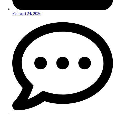
Februari 24, 2026