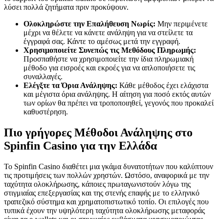
λύσει πολλά ζητήματα πριν προκύψουν.
Ολοκληρώστε την Επαλήθευση Νωρίς:
Μην περιμένετε
μέχρι να θέλετε να κάνετε ανάληψη για να στείλετε τα
έγγραφά σας. Κάντε το αμέσως μετά την εγγραφή.
Χρησιμοποιείτε Συνεπώς τις Μεθόδους Πληρωμής:
Προσπαθήστε να χρησιμοποιείτε την ίδια πληρωμιακή
μέθοδο για εισροές και εκροές για να απλοποιήσετε τις
συναλλαγές.
Ελέγξτε τα Όρια Ανάληψης:
Κάθε μέθοδος έχει ελάχιστα
και μέγιστα όρια ανάληψης. Η αίτηση για ποσό εκτός αυτών
των ορίων θα πρέπει να τροποποιηθεί, γεγονός που προκαλεί
καθυστέρηση.
Πιο γρήγορες Μέθοδοι Ανάληψης στο
Spinfin Casino για την Ελλάδα
Το Spinfin Casino διαθέτει μια γκάμα δυνατοτήτων που καλύπτουν
τις προτιμήσεις των πολλών χρηστών. Ωστόσο, αναφορικά με την
ταχύτητα ολοκλήρωσης, κάποιες πρωταγωνιστούν λόγω της
στιγμιαίας επεξεργασίας και της στενής επαφής με το ελληνικό
τραπεζικό σύστημα και χρηματοπιστωτικό τοπίο. Οι επιλογές που
τυπικά έχουν την υψηλότερη ταχύτητα ολοκλήρωσης μεταφοράς