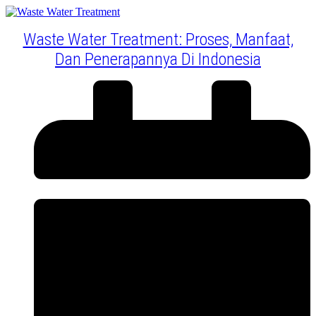
Waste Water Treatment: Proses, Manfaat,
Dan Penerapannya Di Indonesia