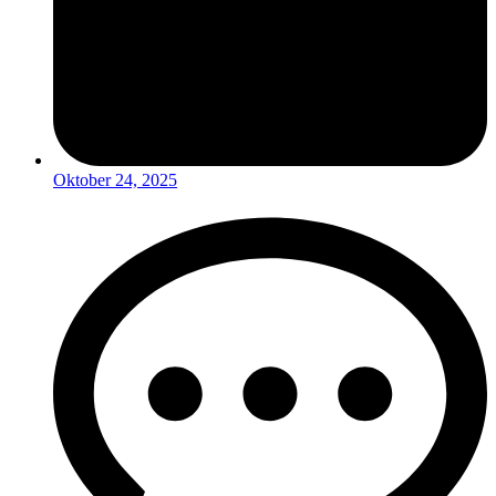
Oktober 24, 2025