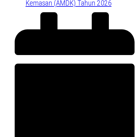
Kemasan (AMDK) Tahun 2026