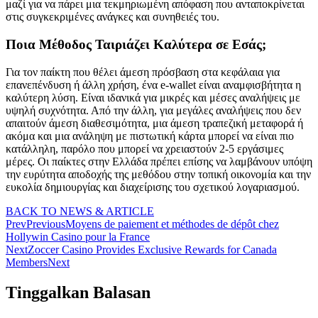
μαζί για να πάρει μια τεκμηριωμένη απόφαση που ανταποκρίνεται
στις συγκεκριμένες ανάγκες και συνηθειές του.
Ποια Μέθοδος Ταιριάζει Καλύτερα σε Εσάς;
Για τον παίκτη που θέλει άμεση πρόσβαση στα κεφάλαια για
επανεπένδυση ή άλλη χρήση, ένα e-wallet είναι αναμφισβήτητα η
καλύτερη λύση. Είναι ιδανικά για μικρές και μέσες αναλήψεις με
υψηλή συχνότητα. Από την άλλη, για μεγάλες αναλήψεις που δεν
απαιτούν άμεση διαθεσιμότητα, μια άμεση τραπεζική μεταφορά ή
ακόμα και μια ανάληψη με πιστωτική κάρτα μπορεί να είναι πιο
κατάλληλη, παρόλο που μπορεί να χρειαστούν 2-5 εργάσιμες
μέρες. Οι παίκτες στην Ελλάδα πρέπει επίσης να λαμβάνουν υπόψη
την ευρύτητα αποδοχής της μεθόδου στην τοπική οικονομία και την
ευκολία δημιουργίας και διαχείρισης του σχετικού λογαριασμού.
BACK TO NEWS & ARTICLE
Prev
Previous
Moyens de paiement et méthodes de dépôt chez
Hollywin Casino pour la France
Next
Zoccer Casino Provides Exclusive Rewards for Canada
Members
Next
Tinggalkan Balasan