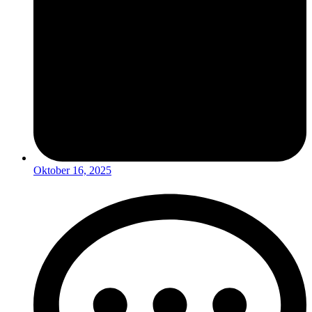
Oktober 16, 2025