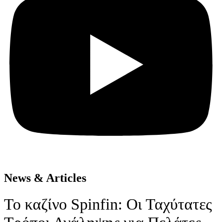
News & Articles
Το καζίνο Spinfin: Οι Ταχύτατες