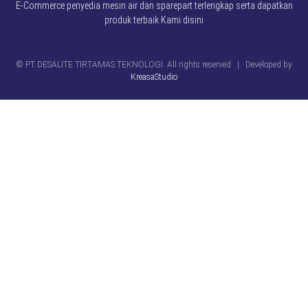
E-Commerce penyedia mesin air dan sparepart terlengkap serta dapatkan
produk terbaik Kami disini
© PT DESALITE TIRTAMAS TEKNOLOGI. All rights reserved | Developed by
KreasaStudio