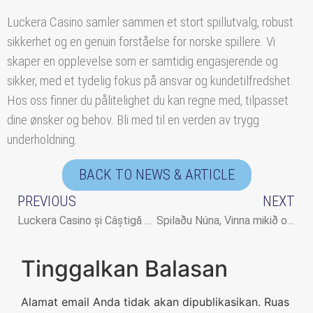
Luckera Casino samler sammen et stort spillutvalg, robust
sikkerhet og en genuin forståelse for norske spillere. Vi
skaper en opplevelse som er samtidig engasjerende og
sikker, med et tydelig fokus på ansvar og kundetilfredshet.
Hos oss finner du pålitelighet du kan regne med, tilpasset
dine ønsker og behov. Bli med til en verden av trygg
underholdning.
BACK TO NEWS & ARTICLE
PREVIOUS
NEXT
Luckera Casino și Câștigă Roata Norocului în România
Spilaðu Núna, Vinna mikið og Fagnaðu með Stake Casino á Íslandi
Tinggalkan Balasan
Alamat email Anda tidak akan dipublikasikan.
Ruas