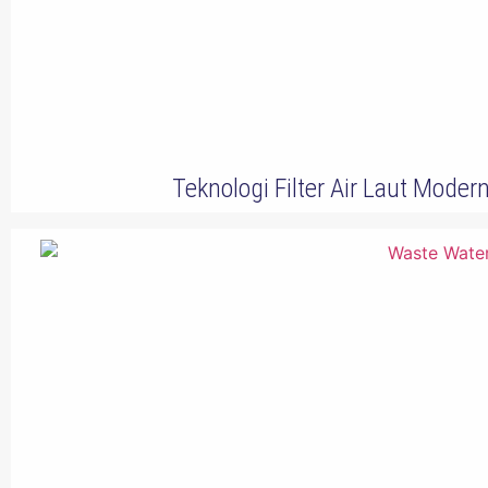
Teknologi Filter Air Laut Moder