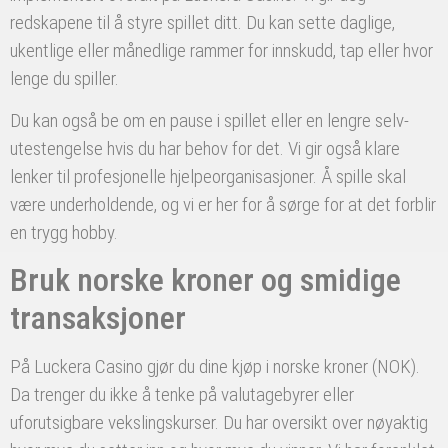
redskapene til å styre spillet ditt. Du kan sette daglige,
ukentlige eller månedlige rammer for innskudd, tap eller hvor
lenge du spiller.
Du kan også be om en pause i spillet eller en lengre selv-
utestengelse hvis du har behov for det. Vi gir også klare
lenker til profesjonelle hjelpeorganisasjoner. Å spille skal
være underholdende, og vi er her for å sørge for at det forblir
en trygg hobby.
Bruk norske kroner og smidige
transaksjoner
På Luckera Casino gjør du dine kjøp i norske kroner (NOK).
Da trenger du ikke å tenke på valutagebyrer eller
uforutsigbare vekslingskurser. Du har oversikt over nøyaktig