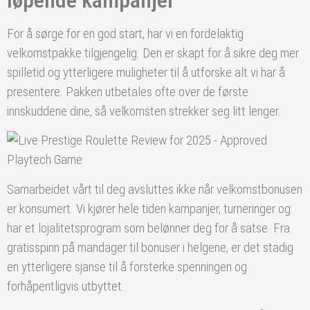
For å sørge for en god start, har vi en fordelaktig
velkomstpakke tilgjengelig. Den er skapt for å sikre deg mer
spilletid og ytterligere muligheter til å utforske alt vi har å
presentere. Pakken utbetales ofte over de første
innskuddene dine, så velkomsten strekker seg litt lenger.
Samarbeidet vårt til deg avsluttes ikke når velkomstbonusen
er konsumert. Vi kjører hele tiden kampanjer, turneringer og
har et lojalitetsprogram som belønner deg for å satse. Fra
gratisspinn på mandager til bonuser i helgene, er det stadig
en ytterligere sjanse til å forsterke spenningen og
forhåpentligvis utbyttet.