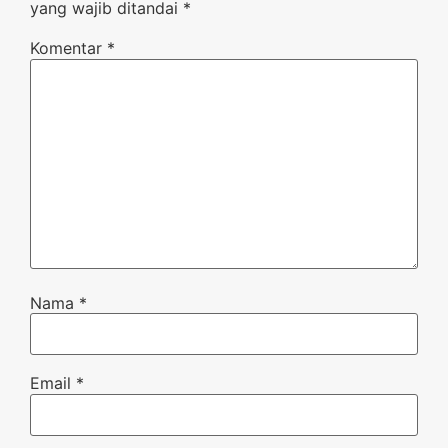
yang wajib ditandai
*
Komentar
*
Nama
*
Email
*