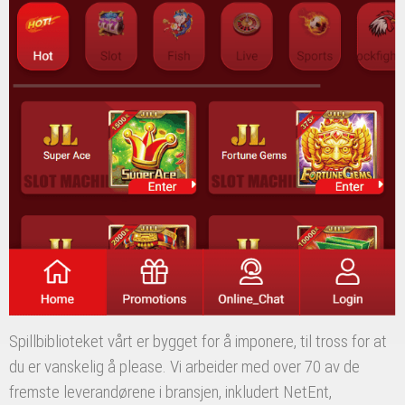
Spillbiblioteket vårt er bygget for å imponere, til tross for at
du er vanskelig å please. Vi arbeider med over 70 av de
fremste leverandørene i bransjen, inkludert NetEnt,