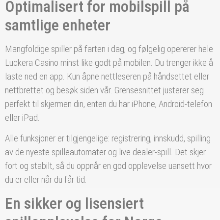
Optimalisert for mobilspill på
samtlige enheter
Mangfoldige spiller på farten i dag, og følgelig opererer hele
Luckera Casino minst like godt på mobilen. Du trenger ikke å
laste ned en app. Kun åpne nettleseren på håndsettet eller
nettbrettet og besøk siden vår. Grensesnittet justerer seg
perfekt til skjermen din, enten du har iPhone, Android-telefon
eller iPad.
Alle funksjoner er tilgjengelige: registrering, innskudd, spilling
av de nyeste spilleautomater og live dealer-spill. Det skjer
fort og stabilt, så du oppnår en god opplevelse uansett hvor
du er eller når du får tid.
En sikker og lisensiert