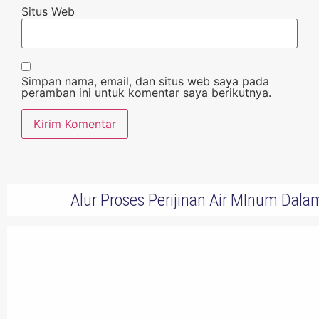
Situs Web
Simpan nama, email, dan situs web saya pada
peramban ini untuk komentar saya berikutnya.
Alur Proses Perijinan Air MInum Da