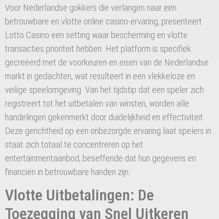
Voor Nederlandse gokkers die verlangen naar een
betrouwbare en vlotte online casino-ervaring, presenteert
Lotto Casino een setting waar bescherming en vlotte
transacties prioriteit hebben. Het platform is specifiek
gecreëerd met de voorkeuren en eisen van de Nederlandse
markt in gedachten, wat resulteert in een vlekkeloze en
veilige speelomgeving. Van het tijdstip dat een speler zich
registreert tot het uitbetalen van winsten, worden alle
handelingen gekenmerkt door duidelijkheid en effectiviteit.
Deze gerichtheid op een onbezorgde ervaring laat spelers in
staat zich totaal te concentreren op het
entertainmentaanbod, beseffende dat hun gegevens en
financiën in betrouwbare handen zijn.
Vlotte Uitbetalingen: De
Toezegging van Snel Uitkeren