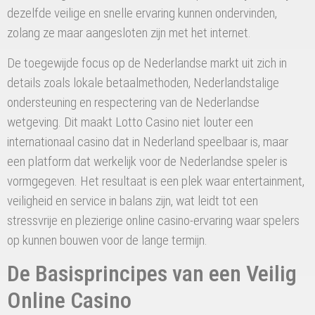
dezelfde veilige en snelle ervaring kunnen ondervinden,
zolang ze maar aangesloten zijn met het internet.
De toegewijde focus op de Nederlandse markt uit zich in
details zoals lokale betaalmethoden, Nederlandstalige
ondersteuning en respectering van de Nederlandse
wetgeving. Dit maakt Lotto Casino niet louter een
internationaal casino dat in Nederland speelbaar is, maar
een platform dat werkelijk voor de Nederlandse speler is
vormgegeven. Het resultaat is een plek waar entertainment,
veiligheid en service in balans zijn, wat leidt tot een
stressvrije en plezierige online casino-ervaring waar spelers
op kunnen bouwen voor de lange termijn.
De Basisprincipes van een Veilig
Online Casino