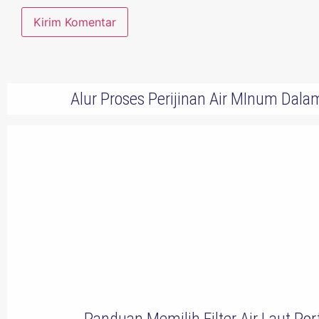
Alur Proses Perijinan Air MInum Da
Panduan Memilih Filter Air Laut Po