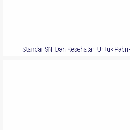
Standar SNI Dan Kesehatan Untuk Pabri