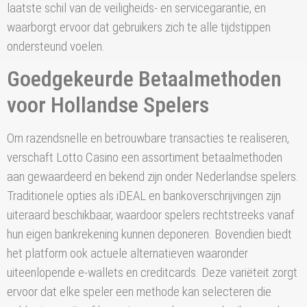
laatste schil van de veiligheids- en servicegarantie, en
waarborgt ervoor dat gebruikers zich te alle tijdstippen
ondersteund voelen.
Goedgekeurde Betaalmethoden
voor Hollandse Spelers
Om razendsnelle en betrouwbare transacties te realiseren,
verschaft Lotto Casino een assortiment betaalmethoden
aan gewaardeerd en bekend zijn onder Nederlandse spelers.
Traditionele opties als iDEAL en bankoverschrijvingen zijn
uiteraard beschikbaar, waardoor spelers rechtstreeks vanaf
hun eigen bankrekening kunnen deponeren. Bovendien biedt
het platform ook actuele alternatieven waaronder
uiteenlopende e-wallets en creditcards. Deze variëteit zorgt
ervoor dat elke speler een methode kan selecteren die