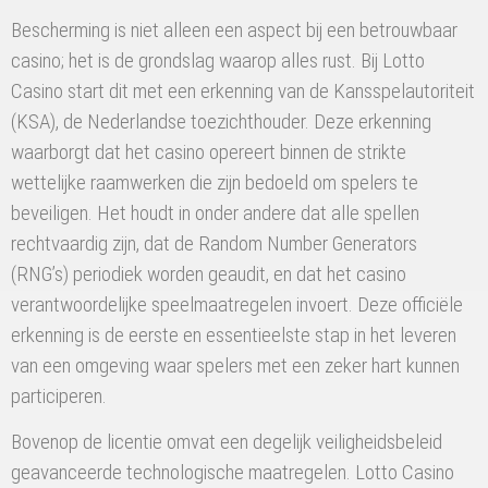
Bescherming is niet alleen een aspect bij een betrouwbaar
casino; het is de grondslag waarop alles rust. Bij Lotto
Casino start dit met een erkenning van de Kansspelautoriteit
(KSA), de Nederlandse toezichthouder. Deze erkenning
waarborgt dat het casino opereert binnen de strikte
wettelijke raamwerken die zijn bedoeld om spelers te
beveiligen. Het houdt in onder andere dat alle spellen
rechtvaardig zijn, dat de Random Number Generators
(RNG’s) periodiek worden geaudit, en dat het casino
verantwoordelijke speelmaatregelen invoert. Deze officiële
erkenning is de eerste en essentieelste stap in het leveren
van een omgeving waar spelers met een zeker hart kunnen
participeren.
Bovenop de licentie omvat een degelijk veiligheidsbeleid
geavanceerde technologische maatregelen. Lotto Casino