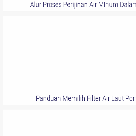
Alur Proses Perijinan Air MInum Da
Panduan Memilih Filter Air Laut Po