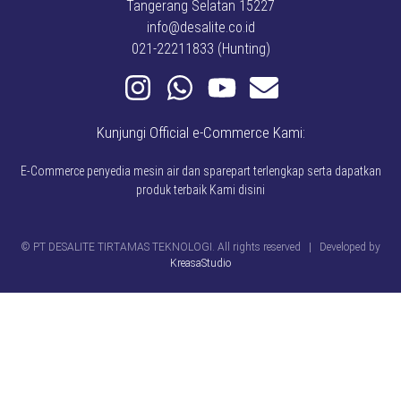
Tangerang Selatan 15227
info@desalite.co.id
021-22211833 (Hunting)
Kunjungi Official e-Commerce Kami:
E-Commerce penyedia mesin air dan sparepart terlengkap serta dapatkan
produk terbaik Kami disini
© PT DESALITE TIRTAMAS TEKNOLOGI. All rights reserved | Developed by
KreasaStudio