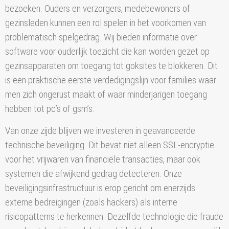
bezoeken. Ouders en verzorgers, medebewoners of
gezinsleden kunnen een rol spelen in het voorkomen van
problematisch spelgedrag. Wij bieden informatie over
software voor ouderlijk toezicht die kan worden gezet op
gezinsapparaten om toegang tot goksites te blokkeren. Dit
is een praktische eerste verdedigingslijn voor families waar
men zich ongerust maakt of waar minderjarigen toegang
hebben tot pc’s of gsm’s.
Van onze zijde blijven we investeren in geavanceerde
technische beveiliging. Dit bevat niet alleen SSL-encryptie
voor het vrijwaren van financiële transacties, maar ook
systemen die afwijkend gedrag detecteren. Onze
beveiligingsinfrastructuur is erop gericht om enerzijds
externe bedreigingen (zoals hackers) als interne
risicopatterns te herkennen. Dezelfde technologie die fraude