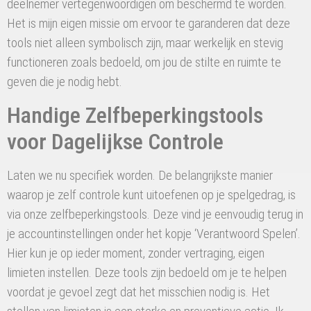
deelnemer vertegenwoordigen om beschermd te worden.
Het is mijn eigen missie om ervoor te garanderen dat deze
tools niet alleen symbolisch zijn, maar werkelijk en stevig
functioneren zoals bedoeld, om jou de stilte en ruimte te
geven die je nodig hebt.
Handige Zelfbeperkingstools
voor Dagelijkse Controle
Laten we nu specifiek worden. De belangrijkste manier
waarop je zelf controle kunt uitoefenen op je spelgedrag, is
via onze zelfbeperkingstools. Deze vind je eenvoudig terug in
je accountinstellingen onder het kopje ‘Verantwoord Spelen’.
Hier kun je op ieder moment, zonder vertraging, eigen
limieten instellen. Deze tools zijn bedoeld om je te helpen
voordat je gevoel zegt dat het misschien nodig is. Het