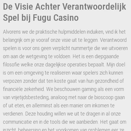
De Visie Achter Verantwoordelijk
Spel bij Fugu Casino
Alvorens we de praktische hulpmiddelen induiken, vind ik het
belangrijk om je vooraf onze visie uit te leggen. Verantwoord
spelen is voor ons geen verplicht nummertje die we uitvoeren
om aan de wetgeving te voldoen. Het is een diepgaande
filosofie welke onze dagelijkse operaties bepaalt. Mijn doel
is om een omgeving te realiseren waar spelers zich kunnen
verpozen zonder dat ten koste gaat van hun gezondheid of
financiële zekerheid. We beschouwen gaming als een vorm
van vrijetijdsbesteding, analoog met naar de bioscoop gaan
of uit eten, en allerminst als een manier om inkomen te
verdienen. Deze houding willen we uit te dragen in al onze
communicatie en in de tools die we aanbieden. Het gaat om
inzicht, beheersing en het voorkomen van problemen eer ze