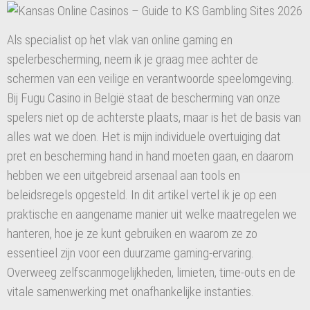
Als specialist op het vlak van online gaming en
spelerbescherming, neem ik je graag mee achter de
schermen van een veilige en verantwoorde speelomgeving.
Bij Fugu Casino in België staat de bescherming van onze
spelers niet op de achterste plaats, maar is het de basis van
alles wat we doen. Het is mijn individuele overtuiging dat
pret en bescherming hand in hand moeten gaan, en daarom
hebben we een uitgebreid arsenaal aan tools en
beleidsregels opgesteld. In dit artikel vertel ik je op een
praktische en aangename manier uit welke maatregelen we
hanteren, hoe je ze kunt gebruiken en waarom ze zo
essentieel zijn voor een duurzame gaming-ervaring.
Overweeg zelfscanmogelijkheden, limieten, time-outs en de
vitale samenwerking met onafhankelijke instanties.