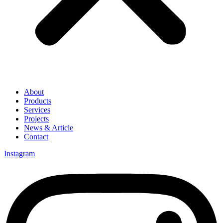
About
Products
Services
Projects
News & Article
Contact
Instagram