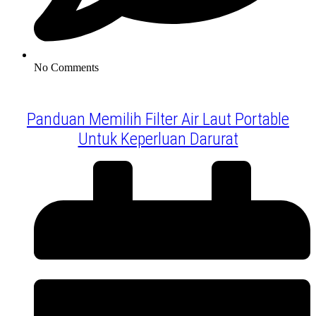
No Comments
Panduan Memilih Filter Air Laut Portable
Untuk Keperluan Darurat