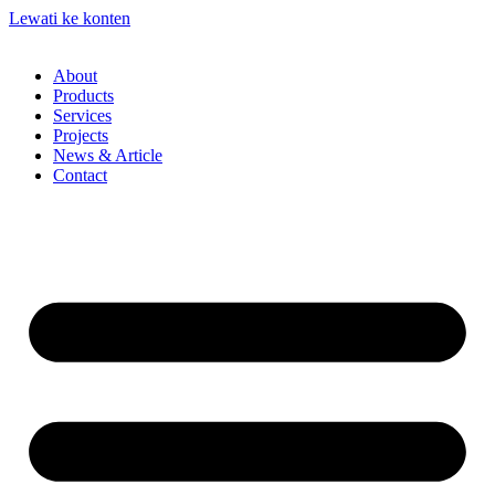
Lewati ke konten
About
Products
Services
Projects
News & Article
Contact