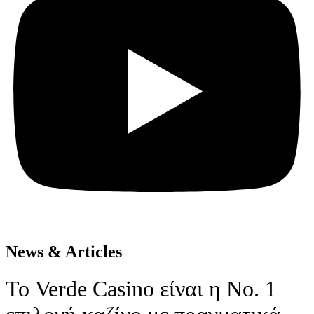
News & Articles
Το Verde Casino είναι η Νο. 1