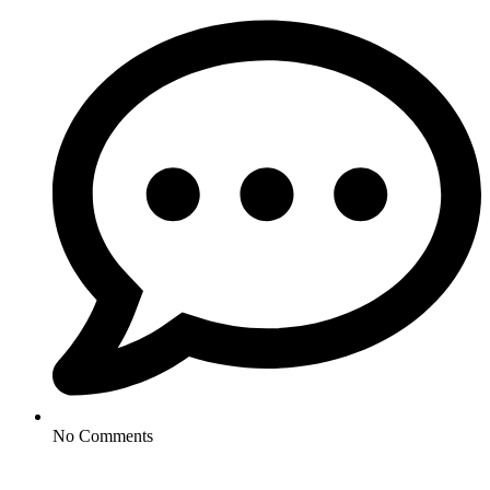
No Comments