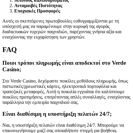
Μπόνους καλωσορίσματος
Ανταμοιβές Πιστότητας
Εποχιακές Προσφορές
Αυτές οι σκεπτόμενες πρωτοβουλίες ευθυγραμμίζονται με τη
υπόσχεσή μας να παραμένουμε στην κορυφή της αγοράς
διαδικτυακών τυχερών παιχνιδιών, παρέχοντας γνήσια αξία και
ενισχύοντας την ευχαρίστηση των χρηστών.
FAQ
Ποιοι τρόποι πληρωμής είναι αποδεκτοί στο Verde
Casino;
Στο Verde Casino, δεχόμαστε ποικίλες μεθόδους πληρωμής, όπως
πιστωτικές/χρεωστικές κάρτες, ηλεκτρονικά πορτοφόλια και
τραπεζικές μεταφορές. Αυτή η ποικιλία εγγυάται ότι καλύπτουμε
ποικίλες προτιμήσεις, επιτρέποντας απλές συναλλαγές, ενισχύοντας
παράλληλα την εμπειρία παιχνιδιού σας.
Είναι διαθέσιμη η υποστήριξη πελατών 24/7;
Ναι, η υποστήριξη πελατών είναι διαθέσιμη 24/7. Μπορούμε να
επικοινωνήσουμε μαζί σας οποιαδήποτε στιγμή για βοήθεια,