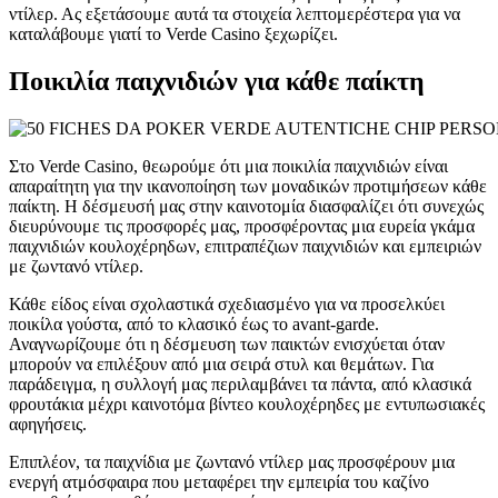
ντίλερ. Ας εξετάσουμε αυτά τα στοιχεία λεπτομερέστερα για να
καταλάβουμε γιατί το Verde Casino ξεχωρίζει.
Ποικιλία παιχνιδιών για κάθε παίκτη
Στο Verde Casino, θεωρούμε ότι μια ποικιλία παιχνιδιών είναι
απαραίτητη για την ικανοποίηση των μοναδικών προτιμήσεων κάθε
παίκτη. Η δέσμευσή μας στην καινοτομία διασφαλίζει ότι συνεχώς
διευρύνουμε τις προσφορές μας, προσφέροντας μια ευρεία γκάμα
παιχνιδιών κουλοχέρηδων, επιτραπέζιων παιχνιδιών και εμπειριών
με ζωντανό ντίλερ.
Κάθε είδος είναι σχολαστικά σχεδιασμένο για να προσελκύει
ποικίλα γούστα, από το κλασικό έως το avant-garde.
Αναγνωρίζουμε ότι η δέσμευση των παικτών ενισχύεται όταν
μπορούν να επιλέξουν από μια σειρά στυλ και θεμάτων. Για
παράδειγμα, η συλλογή μας περιλαμβάνει τα πάντα, από κλασικά
φρουτάκια μέχρι καινοτόμα βίντεο κουλοχέρηδες με εντυπωσιακές
αφηγήσεις.
Επιπλέον, τα παιχνίδια με ζωντανό ντίλερ μας προσφέρουν μια
ενεργή ατμόσφαιρα που μεταφέρει την εμπειρία του καζίνο