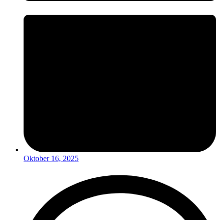
Oktober 16, 2025