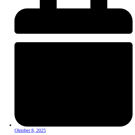
Oktober 8, 2025