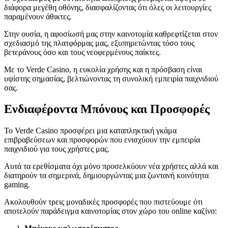
διάφορα μεγέθη οθόνης, διασφαλίζοντας ότι όλες οι λειτουργίες
παραμένουν άθικτες.
Στην ουσία, η αφοσίωσή μας στην καινοτομία καθρεφτίζεται στον
σχεδιασμό της πλατφόρμας μας, εξυπηρετώντας τόσο τους
βετεράνους όσο και τους νεοφερμένους παίκτες.
Με το Verde Casino, η ευκολία χρήσης και η πρόσβαση είναι
υψίστης σημασίας, βελτιώνοντας τη συνολική εμπειρία παιχνιδιού
σας.
Ενδιαφέροντα Μπόνους και Προσφορές
Το Verde Casino προσφέρει μια καταπληκτική γκάμα
επιβραβεύσεων και προσφορών που ενισχύουν την εμπειρία
παιχνιδιού για τους χρήστες μας.
Αυτά τα ερεθίσματα όχι μόνο προσελκύουν νέα χρήστες αλλά και
διατηρούν τα σημερινά, δημιουργώντας μια ζωντανή κοινότητα
gaming.
Ακολουθούν τρεις μοναδικές προσφορές που πιστεύουμε ότι
αποτελούν παράδειγμα καινοτομίας στον χώρο του online καζίνο: