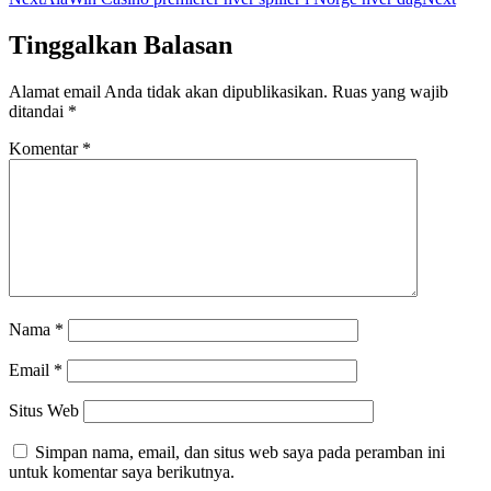
Tinggalkan Balasan
Alamat email Anda tidak akan dipublikasikan.
Ruas yang wajib
ditandai
*
Komentar
*
Nama
*
Email
*
Situs Web
Simpan nama, email, dan situs web saya pada peramban ini
untuk komentar saya berikutnya.