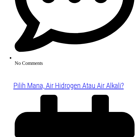
No Comments
Pilih Mana, Air Hidrogen Atau Air Alkali?