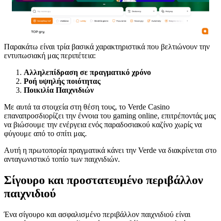
Παρακάτω είναι τρία βασικά χαρακτηριστικά που βελτιώνουν την
εντυπωσιακή μας περιπέτεια:
Αλληλεπίδραση σε πραγματικό χρόνο
Ροή υψηλής ποιότητας
Ποικιλία Παιχνιδιών
Με αυτά τα στοιχεία στη θέση τους, το Verde Casino
επαναπροσδιορίζει την έννοια του gaming online, επιτρέποντάς μας
να βιώσουμε την ενέργεια ενός παραδοσιακού καζίνο χωρίς να
φύγουμε από το σπίτι μας.
Αυτή η πρωτοπορία πραγματικά κάνει την Verde να διακρίνεται στο
ανταγωνιστικό τοπίο των παιχνιδιών.
Σίγουρο και προστατευμένο περιβάλλον
παιχνιδιού
Ένα σίγουρο και ασφαλισμένο περιβάλλον παιχνιδιού είναι