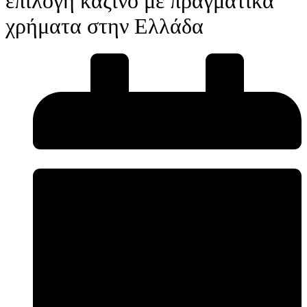
επιλογή καζίνο με πραγματικά
χρήματα στην Ελλάδα