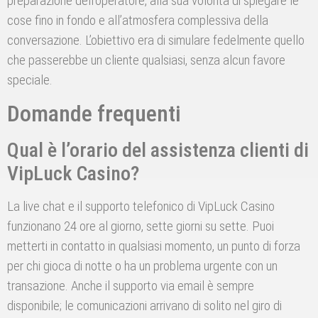
preparazione dell’operatore, alla sua volontà di spiegare le
cose fino in fondo e all’atmosfera complessiva della
conversazione. L’obiettivo era di simulare fedelmente quello
che passerebbe un cliente qualsiasi, senza alcun favore
speciale.
Domande frequenti
Qual è l’orario del assistenza clienti di
VipLuck Casino?
La live chat e il supporto telefonico di VipLuck Casino
funzionano 24 ore al giorno, sette giorni su sette. Puoi
metterti in contatto in qualsiasi momento, un punto di forza
per chi gioca di notte o ha un problema urgente con un
transazione. Anche il supporto via email è sempre
disponibile; le comunicazioni arrivano di solito nel giro di