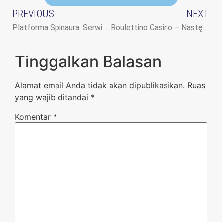
PREVIOUS
NEXT
Platforma Spinaura: Serwis z Ekskluzywnymi Automatami i Błyskawicznymi Płatnościami dla Graczy z Polski
Roulettino Casino – Następny Poziom Gry w Polsce
Tinggalkan Balasan
Alamat email Anda tidak akan dipublikasikan.
Ruas
yang wajib ditandai
*
Komentar
*