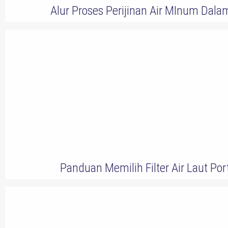
Alur Proses Perijinan Air MInum Da
Panduan Memilih Filter Air Laut Po