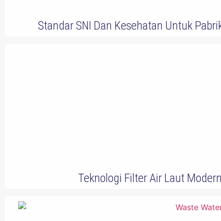
Standar SNI Dan Kesehatan Untuk Pabri
Teknologi Filter Air Laut Moder