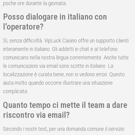
poche ore durante la giornata.
Posso dialogare in italiano con
l’operatore?
Sì, senza difficoltà. VipLuck Casino offre un supporto clienti
interamente in italiano. Gli addetti in chat e al telefono
comunicano nella nostra lingua correntemente. Anche tutte
le comunicazioni via email sono scritte in italiano. La
localizzazione è curata bene, non si vedono errori. Questo
aiuta molto quando occorre illustrare una situazione
complicata.
Quanto tempo ci mette il team a dare
riscontro via email?
Secondo i nostri test, per una domanda comune il servizio