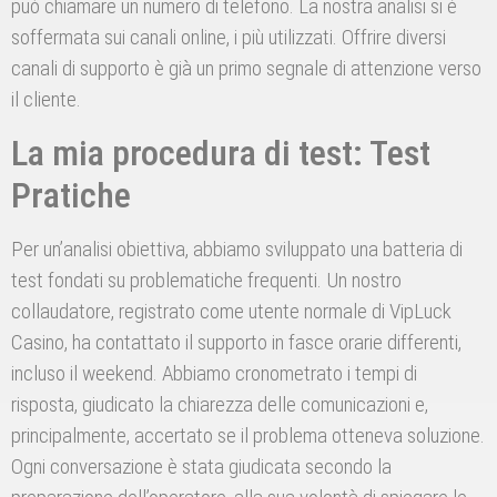
può chiamare un numero di telefono. La nostra analisi si è
soffermata sui canali online, i più utilizzati. Offrire diversi
canali di supporto è già un primo segnale di attenzione verso
il cliente.
La mia procedura di test: Test
Pratiche
Per un’analisi obiettiva, abbiamo sviluppato una batteria di
test fondati su problematiche frequenti. Un nostro
collaudatore, registrato come utente normale di VipLuck
Casino, ha contattato il supporto in fasce orarie differenti,
incluso il weekend. Abbiamo cronometrato i tempi di
risposta, giudicato la chiarezza delle comunicazioni e,
principalmente, accertato se il problema otteneva soluzione.
Ogni conversazione è stata giudicata secondo la