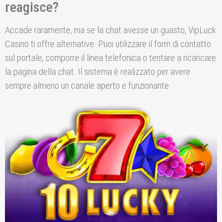
reagisce?
Accade raramente, ma se la chat avesse un guasto, VipLuck
Casino ti offre alternative. Puoi utilizzare il form di contatto
sul portale, comporre il linea telefonica o tentare a ricaricare
la pagina della chat. Il sistema è realizzato per avere
sempre almeno un canale aperto e funzionante.