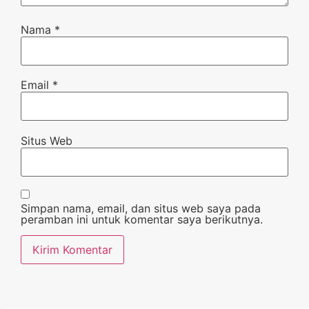
Nama
*
Email
*
Situs Web
Simpan nama, email, dan situs web saya pada
peramban ini untuk komentar saya berikutnya.