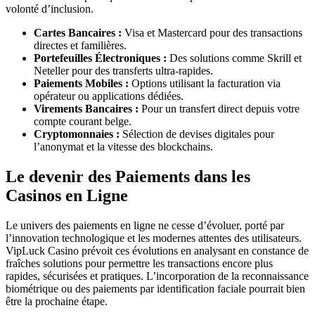
volonté d’inclusion.
Cartes Bancaires :
Visa et Mastercard pour des transactions
directes et familières.
Portefeuilles Électroniques :
Des solutions comme Skrill et
Neteller pour des transferts ultra-rapides.
Paiements Mobiles :
Options utilisant la facturation via
opérateur ou applications dédiées.
Virements Bancaires :
Pour un transfert direct depuis votre
compte courant belge.
Cryptomonnaies :
Sélection de devises digitales pour
l’anonymat et la vitesse des blockchains.
Le devenir des Paiements dans les
Casinos en Ligne
Le univers des paiements en ligne ne cesse d’évoluer, porté par
l’innovation technologique et les modernes attentes des utilisateurs.
VipLuck Casino prévoit ces évolutions en analysant en constance de
fraîches solutions pour permettre les transactions encore plus
rapides, sécurisées et pratiques. L’incorporation de la reconnaissance
biométrique ou des paiements par identification faciale pourrait bien
être la prochaine étape.