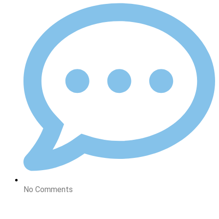
No Comments