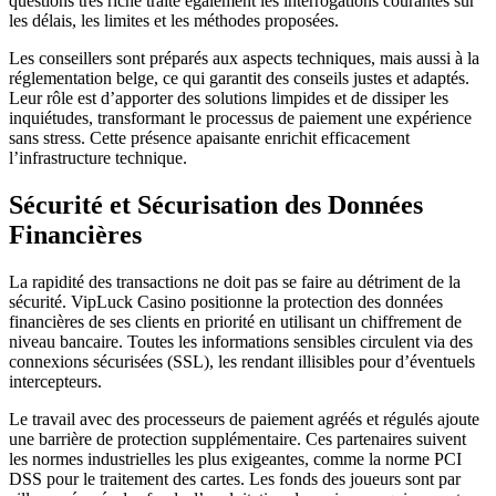
questions très riche traite également les interrogations courantes sur
les délais, les limites et les méthodes proposées.
Les conseillers sont préparés aux aspects techniques, mais aussi à la
réglementation belge, ce qui garantit des conseils justes et adaptés.
Leur rôle est d’apporter des solutions limpides et de dissiper les
inquiétudes, transformant le processus de paiement une expérience
sans stress. Cette présence apaisante enrichit efficacement
l’infrastructure technique.
Sécurité et Sécurisation des Données
Financières
La rapidité des transactions ne doit pas se faire au détriment de la
sécurité. VipLuck Casino positionne la protection des données
financières de ses clients en priorité en utilisant un chiffrement de
niveau bancaire. Toutes les informations sensibles circulent via des
connexions sécurisées (SSL), les rendant illisibles pour d’éventuels
intercepteurs.
Le travail avec des processeurs de paiement agréés et régulés ajoute
une barrière de protection supplémentaire. Ces partenaires suivent
les normes industrielles les plus exigeantes, comme la norme PCI
DSS pour le traitement des cartes. Les fonds des joueurs sont par