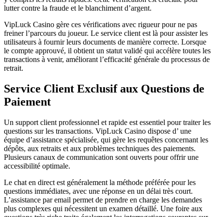
lutter contre la fraude et le blanchiment d’argent.
VipLuck Casino gère ces vérifications avec rigueur pour ne pas
freiner l’parcours du joueur. Le service client est là pour assister les
utilisateurs à fournir leurs documents de manière correcte. Lorsque
le compte approuvé, il obtient un statut validé qui accélère toutes les
transactions à venir, améliorant l’efficacité générale du processus de
retrait.
Service Client Exclusif aux Questions de
Paiement
Un support client professionnel et rapide est essentiel pour traiter les
questions sur les transactions. VipLuck Casino dispose d’ une
équipe d’assistance spécialisée, qui gère les requêtes concernant les
dépôts, aux retraits et aux problèmes techniques des paiements.
Plusieurs canaux de communication sont ouverts pour offrir une
accessibilité optimale.
Le chat en direct est généralement la méthode préférée pour les
questions immédiates, avec une réponse en un délai très court.
L’assistance par email permet de prendre en charge les demandes
plus complexes qui nécessitent un examen détaillé. Une foire aux