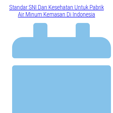
Standar SNI Dan Kesehatan Untuk Pabrik
Air Minum Kemasan Di Indonesia