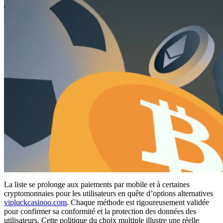
La liste se prolonge aux paiements par mobile et à certaines
cryptomonnaies pour les utilisateurs en quête d’options alternatives
vipluckcasinoo.com
. Chaque méthode est rigoureusement validée
pour confirmer sa conformité et la protection des données des
utilisateurs. Cette politique du choix multiple illustre une réelle