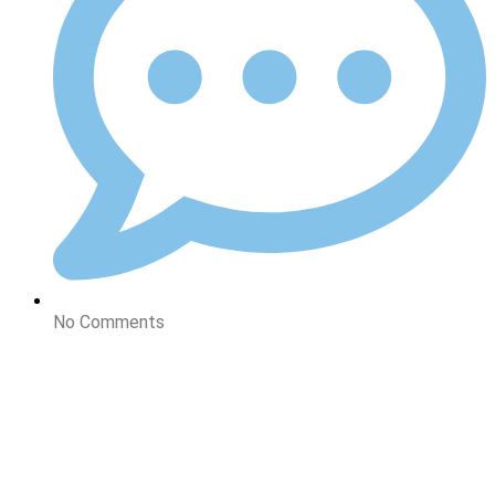
No Comments