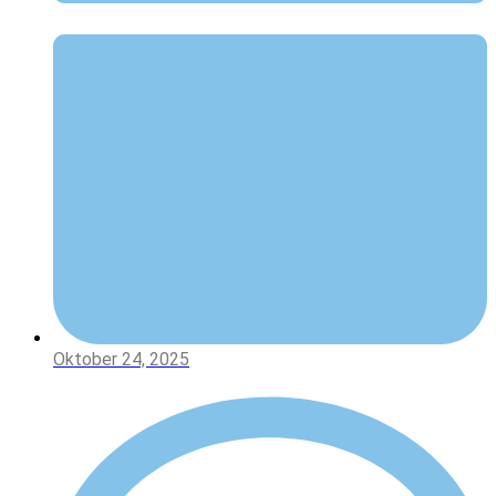
Oktober 24, 2025