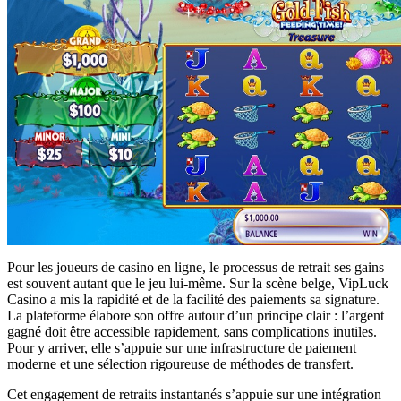
Pour les joueurs de casino en ligne, le processus de retrait ses gains
est souvent autant que le jeu lui-même. Sur la scène belge, VipLuck
Casino a mis la rapidité et de la facilité des paiements sa signature.
La plateforme élabore son offre autour d’un principe clair : l’argent
gagné doit être accessible rapidement, sans complications inutiles.
Pour y arriver, elle s’appuie sur une infrastructure de paiement
moderne et une sélection rigoureuse de méthodes de transfert.
Cet engagement de retraits instantanés s’appuie sur une intégration