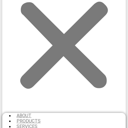
ABOUT
PRODUCTS
SERVICES