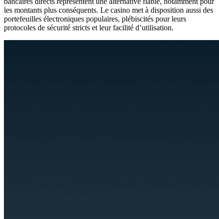
bancaires directs représentent une alternative fiable, notamment pour
les montants plus conséquents. Le casino met à disposition aussi des
portefeuilles électroniques populaires, plébiscités pour leurs
protocoles de sécurité stricts et leur facilité d’utilisation.