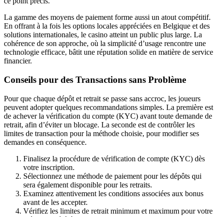
ce point précis.
La gamme des moyens de paiement forme aussi un atout compétitif.
En offrant à la fois les options locales appréciées en Belgique et des
solutions internationales, le casino atteint un public plus large. La
cohérence de son approche, où la simplicité d’usage rencontre une
technologie efficace, bâtit une réputation solide en matière de service
financier.
Conseils pour des Transactions sans Problème
Pour que chaque dépôt et retrait se passe sans accroc, les joueurs
peuvent adopter quelques recommandations simples. La première est
de achever la vérification du compte (KYC) avant toute demande de
retrait, afin d’éviter un blocage. La seconde est de contrôler les
limites de transaction pour la méthode choisie, pour modifier ses
demandes en conséquence.
Finalisez la procédure de vérification de compte (KYC) dès
votre inscription.
Sélectionnez une méthode de paiement pour les dépôts qui
sera également disponible pour les retraits.
Examinez attentivement les conditions associées aux bonus
avant de les accepter.
Vérifiez les limites de retrait minimum et maximum pour votre