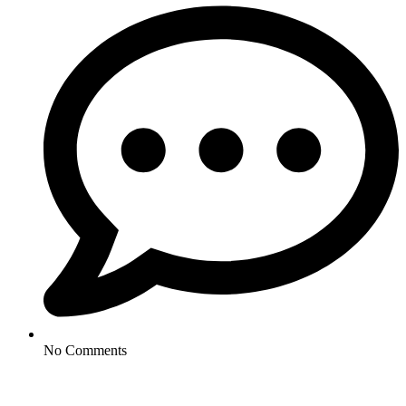
No Comments