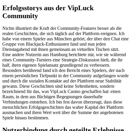
Erfolgsstorys aus der VipLuck
Community
Nichts illustriert die Kraft der Community-Features besser als die
realen Geschichten, die sich täglich auf der Plattform ereignen. Ich
habe von einem Spieler aus München gehört, der über den Chat eine
Gruppe von Blackjack-Enthusiasten fand und nun jeden
Dienstagabend mit ihnen gemeinsam an virtuellen Tischen sitzt.
Eine andere Nutzerin aus Hamburg berichtete mir, wie sie während
eines Community-Turniers eine Strategie-Diskussion hielt, die ihr
half, ihren eigenen Spielansatz grundlegend zu verbessern.
Besonders berührend fand ich den Bericht eines Spielers, der nach
einem persönlichen Tiefpunkt in der Community aufgefangen wurde
und durch die sozialen Kontakte auf der Plattform neue Stabilität
gewann. Diese Geschichten sind keine Seltenheiten, sondern
bezeichnend für das, was VipLuck Casino geschaffen hat: einen
Raum, in dem aus flüchtigen Begegnungen dauerhafte
Verbindungen entstehen. Ich bin fest davon überzeugt, dass diese
menschlichen Erfolgsgeschichten das wahre Kapital der Plattform
ausmachen und ihren Wert weit über die Summe der angebotenen
Spiele hinaus bestimmen.
Nutzerbindung durch geteilte Erlebnisse