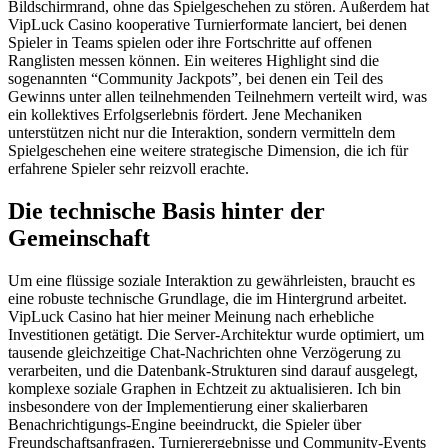
Bildschirmrand, ohne das Spielgeschehen zu stören. Außerdem hat
VipLuck Casino kooperative Turnierformate lanciert, bei denen
Spieler in Teams spielen oder ihre Fortschritte auf offenen
Ranglisten messen können. Ein weiteres Highlight sind die
sogenannten “Community Jackpots”, bei denen ein Teil des
Gewinns unter allen teilnehmenden Teilnehmern verteilt wird, was
ein kollektives Erfolgserlebnis fördert. Jene Mechaniken
unterstützen nicht nur die Interaktion, sondern vermitteln dem
Spielgeschehen eine weitere strategische Dimension, die ich für
erfahrene Spieler sehr reizvoll erachte.
Die technische Basis hinter der
Gemeinschaft
Um eine flüssige soziale Interaktion zu gewährleisten, braucht es
eine robuste technische Grundlage, die im Hintergrund arbeitet.
VipLuck Casino hat hier meiner Meinung nach erhebliche
Investitionen getätigt. Die Server-Architektur wurde optimiert, um
tausende gleichzeitige Chat-Nachrichten ohne Verzögerung zu
verarbeiten, und die Datenbank-Strukturen sind darauf ausgelegt,
komplexe soziale Graphen in Echtzeit zu aktualisieren. Ich bin
insbesondere von der Implementierung einer skalierbaren
Benachrichtigungs-Engine beeindruckt, die Spieler über
Freundschaftsanfragen, Turnierergebnisse und Community-Events