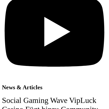
News & Articles
Social Gaming Wave VipLuck