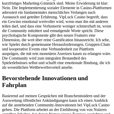
kurzfristiges Marketing-Gimmick sind. Meine Erwiderung ist klar:
Nein. Die Implementierung sozialer Elemente in Casino-Plattformen
adressiert ein fundamentales menschliches Verlangen nach
Austausch und geteilter Erfahrung. VipLuck Casino begreift, dass
ein Gewinn emotional wertvoller wird, wenn man ihn mit anderen
teilen darf, und dass eine Verlustserie weniger schmerzhaft ist, wenn
die Community mitzittert und ermutigende Worte spricht. Diese
psychologische Komponente gibt den neuen Features eine
Dimension, die weit über reine Gamification hinausreicht. Ich sehe,
wie Spieler durch gemeinsame Herausforderungen, Gruppen-Chats
und kooperative Events eine Verbundenheit zur Plattform
ausprägen, die mit rein monetären Anreizen kaum zu erlangen wäre.
Die Community wird zum integralen Bestandteil des
Spielerlebnisses selbst und schafft eine emotionale Bindung, die ich
als wesentlichen Wettbewerbsvorteil ansehe.
Bevorstehende Innovationen und
Fahrplan
Basierend auf meinen Gesprächen mit Brancheninsidern und der
Auswertung öffentlicher Ankündigungen kann ich einen Ausblick
auf die anstehenden Community-Innovationen bei VipLuck Casino
geben. Die Plattform arbeitet an der Einführung von von Nutzern