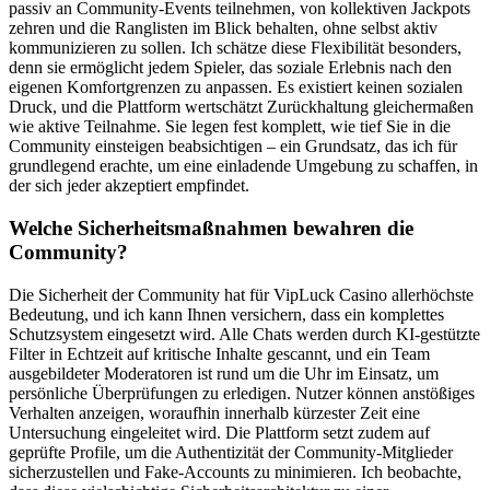
passiv an Community-Events teilnehmen, von kollektiven Jackpots
zehren und die Ranglisten im Blick behalten, ohne selbst aktiv
kommunizieren zu sollen. Ich schätze diese Flexibilität besonders,
denn sie ermöglicht jedem Spieler, das soziale Erlebnis nach den
eigenen Komfortgrenzen zu anpassen. Es existiert keinen sozialen
Druck, und die Plattform wertschätzt Zurückhaltung gleichermaßen
wie aktive Teilnahme. Sie legen fest komplett, wie tief Sie in die
Community einsteigen beabsichtigen – ein Grundsatz, das ich für
grundlegend erachte, um eine einladende Umgebung zu schaffen, in
der sich jeder akzeptiert empfindet.
Welche Sicherheitsmaßnahmen bewahren die
Community?
Die Sicherheit der Community hat für VipLuck Casino allerhöchste
Bedeutung, und ich kann Ihnen versichern, dass ein komplettes
Schutzsystem eingesetzt wird. Alle Chats werden durch KI-gestützte
Filter in Echtzeit auf kritische Inhalte gescannt, und ein Team
ausgebildeter Moderatoren ist rund um die Uhr im Einsatz, um
persönliche Überprüfungen zu erledigen. Nutzer können anstößiges
Verhalten anzeigen, woraufhin innerhalb kürzester Zeit eine
Untersuchung eingeleitet wird. Die Plattform setzt zudem auf
geprüfte Profile, um die Authentizität der Community-Mitglieder
sicherzustellen und Fake-Accounts zu minimieren. Ich beobachte,