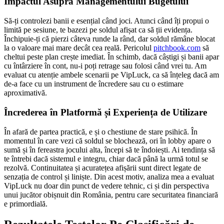
Impactul Asupra Managementului Bugetului
Să-ți controlezi banii e esențial când joci. Atunci când îți propui o
limită pe sesiune, te bazezi pe soldul afișat ca să ții evidența.
Închipuie-ți că pierzi câteva runde la rând, dar soldul rămâne blocat
la o valoare mai mare decât cea reală. Pericolul
pitchbook.com
să
cheltui peste plan crește imediat. În schimb, dacă câștigi și banii apar
cu întârziere în cont, nu-i poți retrage sau folosi când vrei tu. Am
evaluat cu atenție ambele scenarii pe VipLuck, ca să înțeleg dacă am
de-a face cu un instrument de încredere sau cu o estimare
aproximativă.
Încrederea în Platformă și Experiența de Utilizare
În afară de partea practică, e și o chestiune de stare psihică. În
momentul în care vezi că soldul se blochează, ori în lobby apare o
sumă și în fereastra jocului alta, începi să te îndoiești. Ai tendința să
te întrebi dacă sistemul e integru, chiar dacă până la urmă totul se
rezolvă. Continuitatea și acuratețea afișării sunt direct legate de
senzația de control și liniște. Din acest motiv, analiza mea a evaluat
VipLuck nu doar din punct de vedere tehnic, ci și din perspectiva
unui jucător obișnuit din România, pentru care securitatea financiară
e primordială.