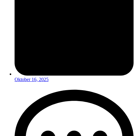
Oktober 16, 2025