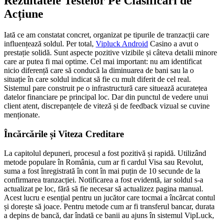
Rezultatele Testelor Pe Clasificări de
Acțiune
Iată ce am constatat concret, organizat pe tipurile de tranzacții care
influențează soldul. Per total,
Vipluck Android
Casino a avut o
prestație solidă. Sunt aspecte pozitive vizibile și câteva detalii minore
care ar putea fi mai optime. Cel mai important: nu am identificat
nicio diferență care să conducă la diminuarea de bani sau la o
situație în care soldul indicat să fie cu mult diferit de cel real.
Sistemul pare construit pe o infrastructură care situează acuratețea
datelor financiare pe principal loc. Dar din punctul de vedere unui
client atent, discrepanțele de viteză și de feedback vizual se cuvine
menționate.
Încărcările și Viteza Creditare
La capitolul depuneri, procesul a fost pozitivă și rapidă. Utilizând
metode populare în România, cum ar fi cardul Visa sau Revolut,
suma a fost înregistrată în cont în mai puțin de 10 secunde de la
confirmarea tranzacției. Notificarea a fost evidentă, iar soldul s-a
actualizat pe loc, fără să fie necesar să actualizez pagina manual.
Acest lucru e esențial pentru un jucător care tocmai a încărcat contul
și dorește să joace. Pentru metode cum ar fi transferul bancar, durata
a depins de bancă, dar îndată ce banii au ajuns în sistemul VipLuck,