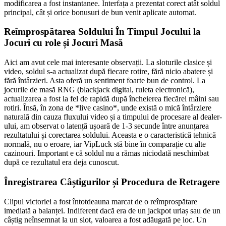
modificarea a fost instantanee. Interfața a prezentat corect atât soldul
principal, cât și orice bonusuri de bun venit aplicate automat.
Reîmprospătarea Soldului În Timpul Jocului la
Jocuri cu role și Jocuri Masă
Aici am avut cele mai interesante observații. La sloturile clasice și
video, soldul s-a actualizat după fiecare rotire, fără nicio abatere și
fără întârzieri. Asta oferă un sentiment foarte bun de control. La
jocurile de masă RNG (blackjack digital, ruleta electronică),
actualizarea a fost la fel de rapidă după încheierea fiecărei mâini sau
rotiri. Însă, în zona de *live casino*, unde există o mică întârziere
naturală din cauza fluxului video și a timpului de procesare al dealer-
ului, am observat o latență ușoară de 1-3 secunde între anunțarea
rezultatului și corectarea soldului. Aceasta e o caracteristică tehnică
normală, nu o eroare, iar VipLuck stă bine în comparație cu alte
cazinouri. Important e că soldul nu a rămas niciodată neschimbat
după ce rezultatul era deja cunoscut.
Înregistrarea Câștigurilor și Procedura de Retragere
Clipul victoriei a fost întotdeauna marcat de o reîmprospătare
imediată a balanței. Indiferent dacă era de un jackpot uriaș sau de un
câștig neînsemnat la un slot, valoarea a fost adăugată pe loc. Un