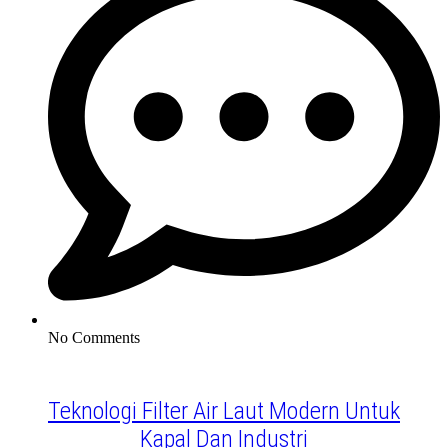
No Comments
Teknologi Filter Air Laut Modern Untuk
Kapal Dan Industri