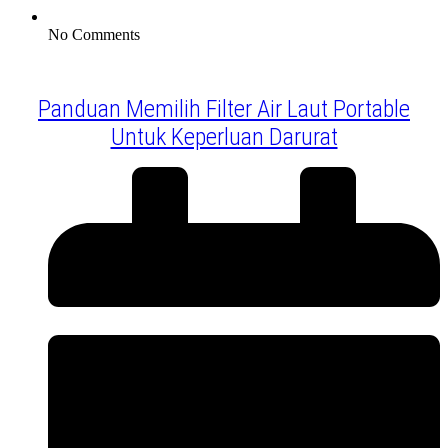
No Comments
Panduan Memilih Filter Air Laut Portable
Untuk Keperluan Darurat