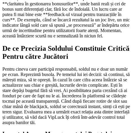
**claritatea în gestionarea bonusurilor**, unde banii reali și cei de
bonus sunt diferențiați clar, fără loc de îndoială. Un lucru care ar
putea fi mai bine este **feedback-ul vizual pentru tranzacțiile în
curs**. De exemplu, când se încarcă rezultatul la un joc live, un mic
indicator lângă sold care să spună „se procesează” ar îndepărta orice
urmă de incertitudine pentru utilizatorii foarte atenți. Momentan,
această întârziere scurtă nu e semnalizată în niciun fel.
De ce Precizia Soldului Constituie Critică
Pentru către Jucători
Pentru cineva care participă responsabil, soldul nu e doar un număr
pe ecran. Reprezintă busola. Pe temeiul lui iei decizii: să continui, să
mărești miza, să te oprești. În cazul în care cifra aceea întârzie să se
actualizeze sau chiar e greșită, lucrurile devin complicate. Ești în
stare depăși bugetul fără să vrei. Ai posibilitatea paria crezând că ai
fonduri pe care de fapt nu le ai. Încrederea în platformă se clădește
tocmai pe această transparență. Când după fiecare rotire de slot sau
chiar mână de blackjack, soldul se corectează instant, simți că ești pe
teren sigur. Evaluarea mea a urmărit exact relația asta dintre interfață
și utilizator, să văd dacă VipLuck îți oferă într-adevăr control total
asupra banilor tăi.