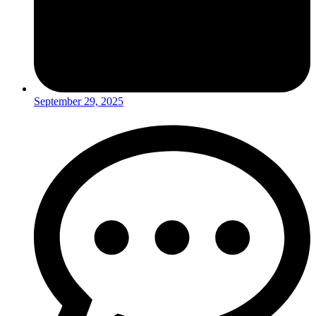
September 29, 2025