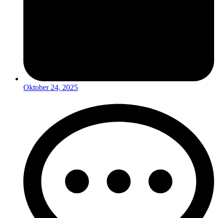
Oktober 24, 2025