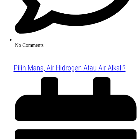
No Comments
Pilih Mana, Air Hidrogen Atau Air Alkali?