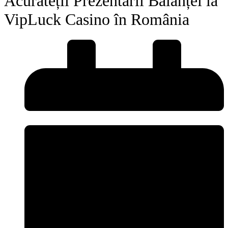
Acurateții Prezentării Balanței la
VipLuck Casino în România