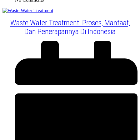
Waste Water Treatment: Proses, Manfaat,
Dan Penerapannya Di Indonesia