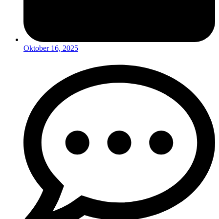
Oktober 16, 2025