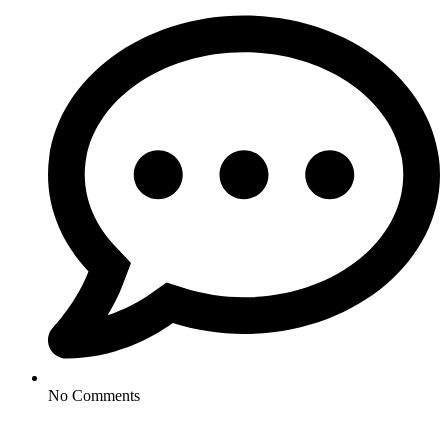
No Comments