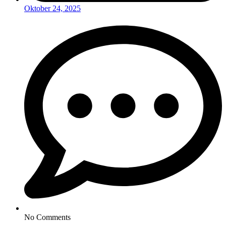
Oktober 24, 2025
No Comments