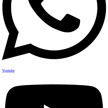
Youtube