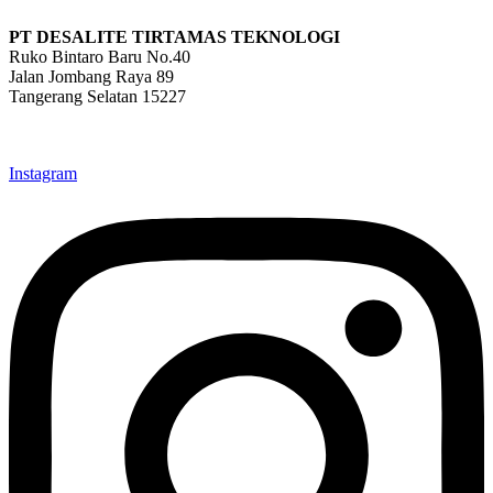
PT DESALITE TIRTAMAS TEKNOLOGI
Ruko Bintaro Baru No.40
Jalan Jombang Raya 89
Tangerang Selatan 15227
info@desalite.co.id
021-22211833 (Hunting)
Instagram