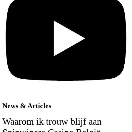
News & Articles
Waarom ik trouw blijf aan