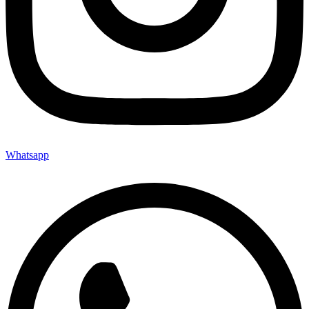
Whatsapp