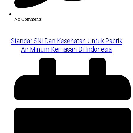
No Comments
Standar SNI Dan Kesehatan Untuk Pabrik
Air Minum Kemasan Di Indonesia