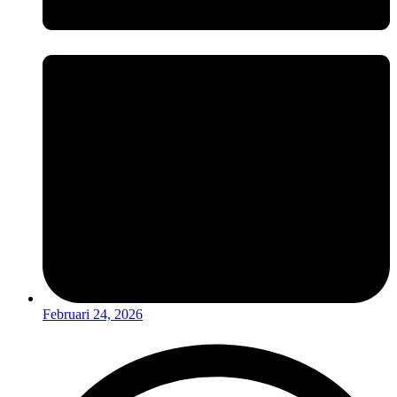
Februari 24, 2026