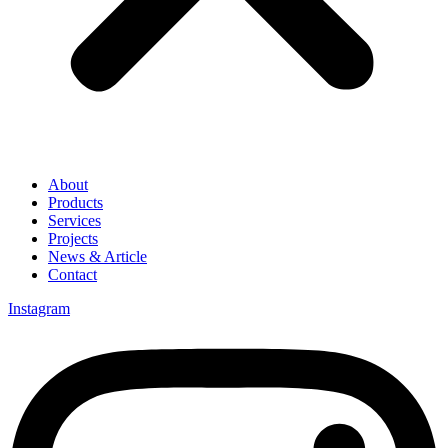
About
Products
Services
Projects
News & Article
Contact
Instagram