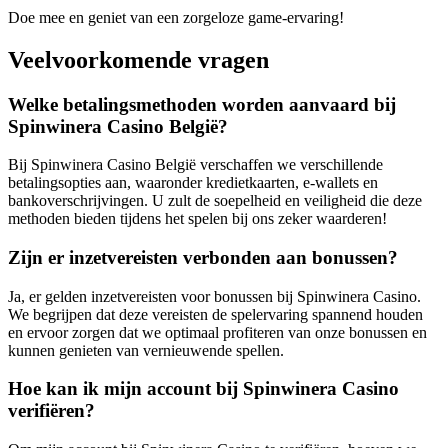
Doe mee en geniet van een zorgeloze game-ervaring!
Veelvoorkomende vragen
Welke betalingsmethoden worden aanvaard bij
Spinwinera Casino België?
Bij Spinwinera Casino België verschaffen we verschillende
betalingsopties aan, waaronder kredietkaarten, e-wallets en
bankoverschrijvingen. U zult de soepelheid en veiligheid die deze
methoden bieden tijdens het spelen bij ons zeker waarderen!
Zijn er inzetvereisten verbonden aan bonussen?
Ja, er gelden inzetvereisten voor bonussen bij Spinwinera Casino.
We begrijpen dat deze vereisten de spelervaring spannend houden
en ervoor zorgen dat we optimaal profiteren van onze bonussen en
kunnen genieten van vernieuwende spellen.
Hoe kan ik mijn account bij Spinwinera Casino
verifiëren?