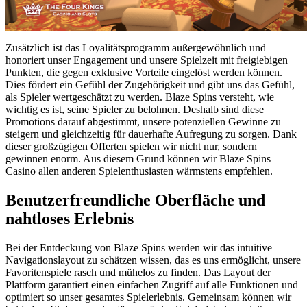
Zusätzlich ist das Loyalitätsprogramm außergewöhnlich und
honoriert unser Engagement und unsere Spielzeit mit freigiebigen
Punkten, die gegen exklusive Vorteile eingelöst werden können.
Dies fördert ein Gefühl der Zugehörigkeit und gibt uns das Gefühl,
als Spieler wertgeschätzt zu werden. Blaze Spins versteht, wie
wichtig es ist, seine Spieler zu belohnen. Deshalb sind diese
Promotions darauf abgestimmt, unsere potenziellen Gewinne zu
steigern und gleichzeitig für dauerhafte Aufregung zu sorgen. Dank
dieser großzügigen Offerten spielen wir nicht nur, sondern
gewinnen enorm. Aus diesem Grund können wir Blaze Spins
Casino allen anderen Spielenthusiasten wärmstens empfehlen.
Benutzerfreundliche Oberfläche und
nahtloses Erlebnis
Bei der Entdeckung von Blaze Spins werden wir das intuitive
Navigationslayout zu schätzen wissen, das es uns ermöglicht, unsere
Favoritenspiele rasch und mühelos zu finden. Das Layout der
Plattform garantiert einen einfachen Zugriff auf alle Funktionen und
optimiert so unser gesamtes Spielerlebnis. Gemeinsam können wir