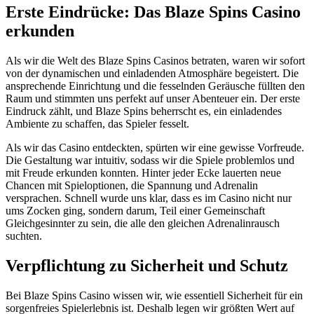
Erste Eindrücke: Das Blaze Spins Casino
erkunden
Als wir die Welt des Blaze Spins Casinos betraten, waren wir sofort
von der dynamischen und einladenden Atmosphäre begeistert. Die
ansprechende Einrichtung und die fesselnden Geräusche füllten den
Raum und stimmten uns perfekt auf unser Abenteuer ein. Der erste
Eindruck zählt, und Blaze Spins beherrscht es, ein einladendes
Ambiente zu schaffen, das Spieler fesselt.
Als wir das Casino entdeckten, spürten wir eine gewisse Vorfreude.
Die Gestaltung war intuitiv, sodass wir die Spiele problemlos und
mit Freude erkunden konnten. Hinter jeder Ecke lauerten neue
Chancen mit Spieloptionen, die Spannung und Adrenalin
versprachen. Schnell wurde uns klar, dass es im Casino nicht nur
ums Zocken ging, sondern darum, Teil einer Gemeinschaft
Gleichgesinnter zu sein, die alle den gleichen Adrenalinrausch
suchten.
Verpflichtung zu Sicherheit und Schutz
Bei Blaze Spins Casino wissen wir, wie essentiell Sicherheit für ein
sorgenfreies Spielerlebnis ist. Deshalb legen wir größten Wert auf