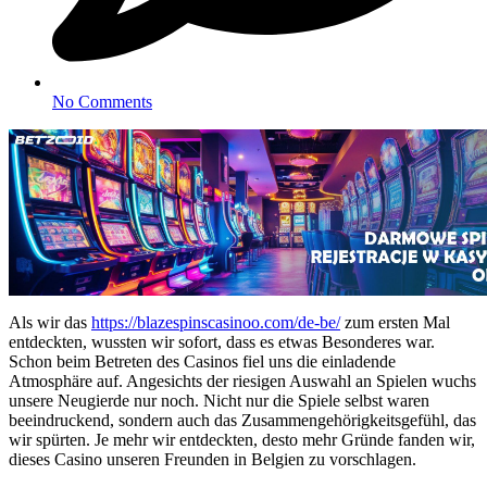
No Comments
Als wir das
https://blazespinscasinoo.com/de-be/
zum ersten Mal
entdeckten, wussten wir sofort, dass es etwas Besonderes war.
Schon beim Betreten des Casinos fiel uns die einladende
Atmosphäre auf. Angesichts der riesigen Auswahl an Spielen wuchs
unsere Neugierde nur noch. Nicht nur die Spiele selbst waren
beeindruckend, sondern auch das Zusammengehörigkeitsgefühl, das
wir spürten. Je mehr wir entdeckten, desto mehr Gründe fanden wir,
dieses Casino unseren Freunden in Belgien zu vorschlagen.