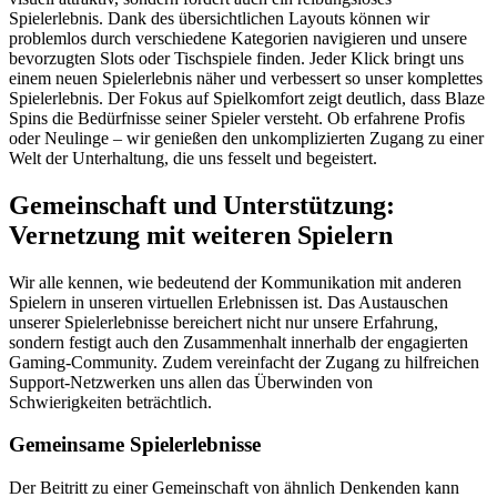
Spielerlebnis. Dank des übersichtlichen Layouts können wir
problemlos durch verschiedene Kategorien navigieren und unsere
bevorzugten Slots oder Tischspiele finden. Jeder Klick bringt uns
einem neuen Spielerlebnis näher und verbessert so unser komplettes
Spielerlebnis. Der Fokus auf Spielkomfort zeigt deutlich, dass Blaze
Spins die Bedürfnisse seiner Spieler versteht. Ob erfahrene Profis
oder Neulinge – wir genießen den unkomplizierten Zugang zu einer
Welt der Unterhaltung, die uns fesselt und begeistert.
Gemeinschaft und Unterstützung:
Vernetzung mit weiteren Spielern
Wir alle kennen, wie bedeutend der Kommunikation mit anderen
Spielern in unseren virtuellen Erlebnissen ist. Das Austauschen
unserer Spielerlebnisse bereichert nicht nur unsere Erfahrung,
sondern festigt auch den Zusammenhalt innerhalb der engagierten
Gaming-Community. Zudem vereinfacht der Zugang zu hilfreichen
Support-Netzwerken uns allen das Überwinden von
Schwierigkeiten beträchtlich.
Gemeinsame Spielerlebnisse
Der Beitritt zu einer Gemeinschaft von ähnlich Denkenden kann