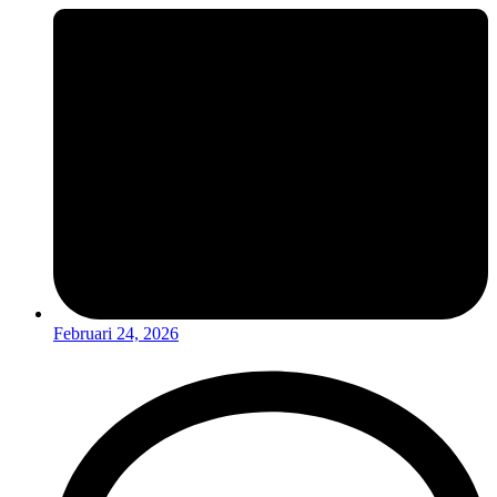
Februari 24, 2026