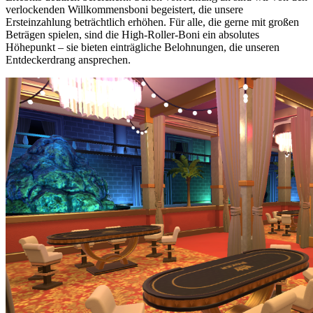
verlockenden Willkommensboni begeistert, die unsere
Ersteinzahlung beträchtlich erhöhen. Für alle, die gerne mit großen
Beträgen spielen, sind die High-Roller-Boni ein absolutes
Höhepunkt – sie bieten einträgliche Belohnungen, die unseren
Entdeckerdrang ansprechen.