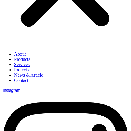
About
Products
Services
Projects
News & Article
Contact
Instagram