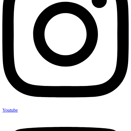
Youtube