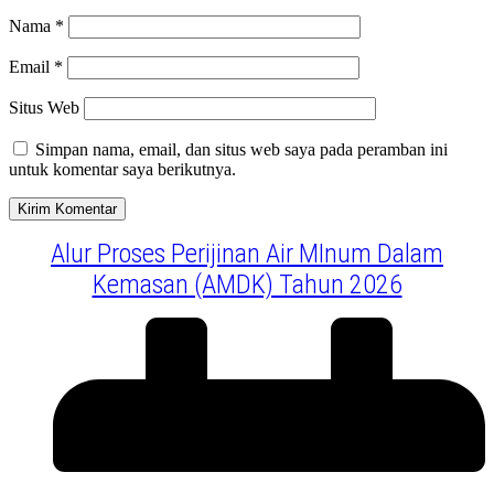
Nama
*
Email
*
Situs Web
Simpan nama, email, dan situs web saya pada peramban ini
untuk komentar saya berikutnya.
Alur Proses Perijinan Air MInum Dalam
Kemasan (AMDK) Tahun 2026