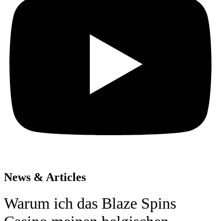
News & Articles
Warum ich das Blaze Spins