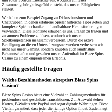
und sogar Fortschrittsberichte aus, wodurch ein festes
Zusammengehörigkeitsgefühl entsteht, das unsere Fähigkeiten
steigert.
Wir haben zum Beispiel Zugang zu Diskussionsforen und
Chatgruppen, in denen erfahrene Spieler hilfreiche Tipps geben und
komplexe Spielmechaniken in handhabbare Herausforderungen
verwandeln. Diese Kontakte erlauben es uns, Fragen zu fragen und
zusammen Probleme zu lösen, wodurch wir unsere
Spielkompetenzen insgesamt verbessern. Durch die aktive
Beteiligung an diesen Unterstützungsnetzwerken verbessern wir
nicht nur unser Gaming, sondern knüpfen auch langfristige
Bekanntschaften und gestalten unsere Aufenthalt im Blaze Spins
Casino zu einem einprägsamen Erlebnis.
Häufig gestellte Fragen
Welche Bezahlmethoden akzeptiert Blaze Spins
Casino?
Blaze Spins Casino bietet eine Vielzahl an Zahlungsmethoden für
problemlose und geschützte Transaktionen. Zur Auswahl stehen
Karten, E-Wallets wie PayPal und sogar digitale Währungen. Diese
Vielfalt garantiert, dass jeder die richtige Option findet. Zudem legt