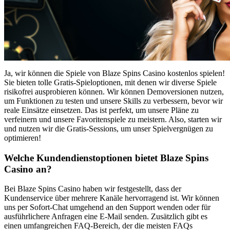
Ja, wir können die Spiele von Blaze Spins Casino kostenlos spielen!
Sie bieten tolle Gratis-Spieloptionen, mit denen wir diverse Spiele
risikofrei ausprobieren können. Wir können Demoversionen nutzen,
um Funktionen zu testen und unsere Skills zu verbessern, bevor wir
reale Einsätze einsetzen. Das ist perfekt, um unsere Pläne zu
verfeinern und unsere Favoritenspiele zu meistern. Also, starten wir
und nutzen wir die Gratis-Sessions, um unser Spielvergnügen zu
optimieren!
Welche Kundendienstoptionen bietet Blaze Spins
Casino an?
Bei Blaze Spins Casino haben wir festgestellt, dass der
Kundenservice über mehrere Kanäle hervorragend ist. Wir können
uns per Sofort-Chat umgehend an den Support wenden oder für
ausführlichere Anfragen eine E-Mail senden. Zusätzlich gibt es
einen umfangreichen FAQ-Bereich, der die meisten FAQs