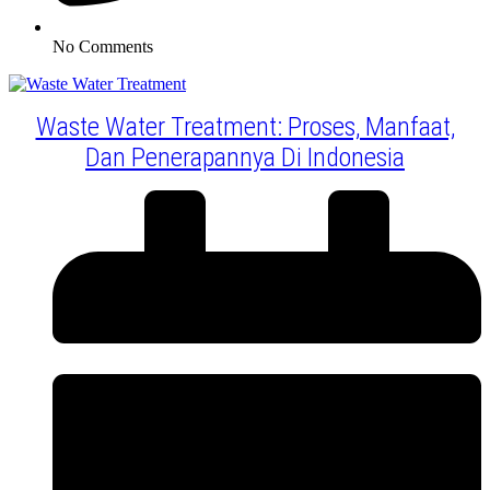
No Comments
Waste Water Treatment: Proses, Manfaat,
Dan Penerapannya Di Indonesia