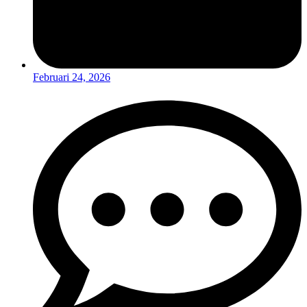
Februari 24, 2026