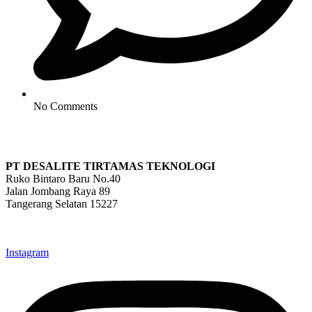
No Comments
PT DESALITE TIRTAMAS TEKNOLOGI
Ruko Bintaro Baru No.40
Jalan Jombang Raya 89
Tangerang Selatan 15227
info@desalite.co.id
021-22211833 (Hunting)
Instagram