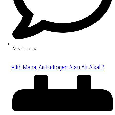
No Comments
Pilih Mana, Air Hidrogen Atau Air Alkali?