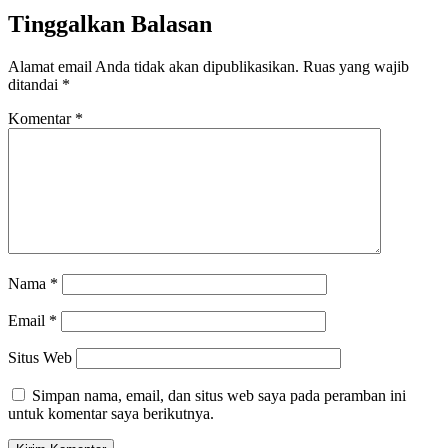
Tinggalkan Balasan
Alamat email Anda tidak akan dipublikasikan.
Ruas yang wajib
ditandai
*
Komentar
*
Nama
*
Email
*
Situs Web
Simpan nama, email, dan situs web saya pada peramban ini
untuk komentar saya berikutnya.