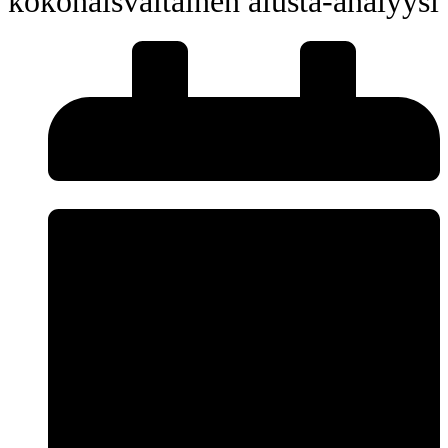
kokonaisvaltainen alusta-analyysi