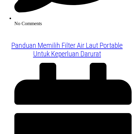
No Comments
Panduan Memilih Filter Air Laut Portable
Untuk Keperluan Darurat