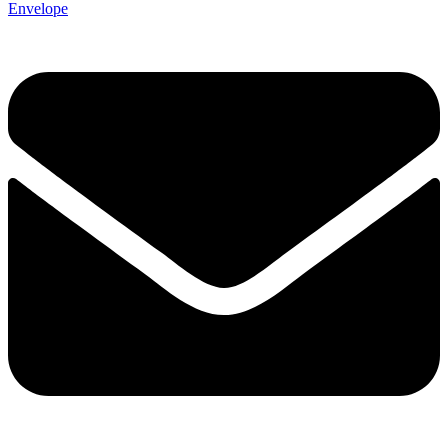
Envelope