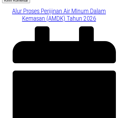
Alur Proses Perijinan Air MInum Dalam
Kemasan (AMDK) Tahun 2026