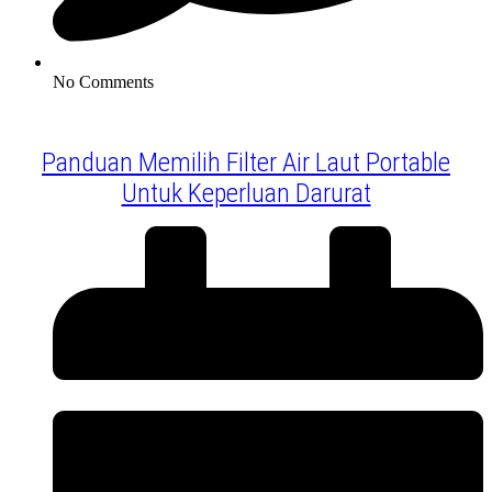
No Comments
Panduan Memilih Filter Air Laut Portable
Untuk Keperluan Darurat