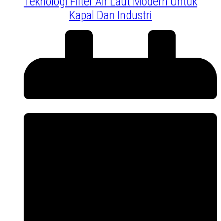
Teknologi Filter Air Laut Modern Untuk
Kapal Dan Industri