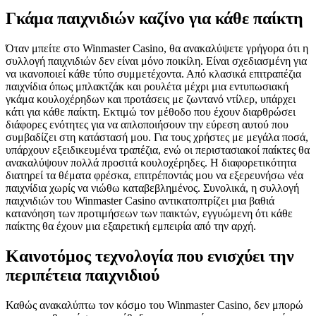
Γκάμα παιχνιδιών καζίνο για κάθε παίκτη
Όταν μπείτε στο Winmaster Casino, θα ανακαλύψετε γρήγορα ότι η
συλλογή παιχνιδιών δεν είναι μόνο ποικίλη. Είναι σχεδιασμένη για
να ικανοποιεί κάθε τύπο συμμετέχοντα. Από κλασικά επιτραπέζια
παιχνίδια όπως μπλακτζάκ και ρουλέτα μέχρι μια εντυπωσιακή
γκάμα κουλοχέρηδων και προτάσεις με ζωντανό ντίλερ, υπάρχει
κάτι για κάθε παίκτη. Εκτιμώ τον μέθοδο που έχουν διαρθρώσει
διάφορες ενότητες για να απλοποιήσουν την εύρεση αυτού που
συμβαδίζει στη κατάστασή μου. Για τους χρήστες με μεγάλα ποσά,
υπάρχουν εξειδικευμένα τραπέζια, ενώ οι περιστασιακοί παίκτες θα
ανακαλύψουν πολλά προσιτά κουλοχέρηδες. Η διαφορετικότητα
διατηρεί τα θέματα φρέσκα, επιτρέποντάς μου να εξερευνήσω νέα
παιχνίδια χωρίς να νιώθω καταβεβλημένος. Συνολικά, η συλλογή
παιχνιδιών του Winmaster Casino αντικατοπτρίζει μια βαθιά
κατανόηση των προτιμήσεων των παικτών, εγγυώμενη ότι κάθε
παίκτης θα έχουν μια εξαιρετική εμπειρία από την αρχή.
Καινοτόμος τεχνολογία που ενισχύει την
περιπέτεια παιχνιδιού
Καθώς ανακαλύπτω τον κόσμο του Winmaster Casino, δεν μπορώ