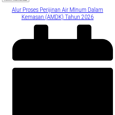
Alur Proses Perijinan Air MInum Dalam
Kemasan (AMDK) Tahun 2026