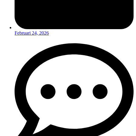
Februari 24, 2026