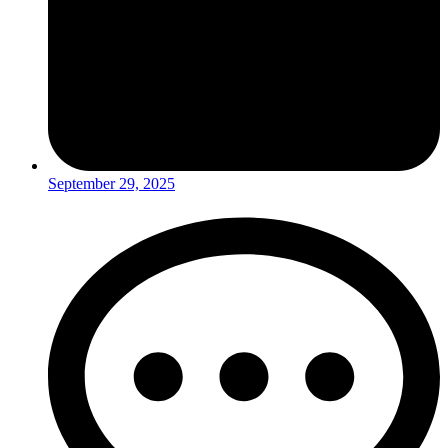
September 29, 2025