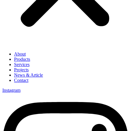
About
Products
Services
Projects
News & Article
Contact
Instagram