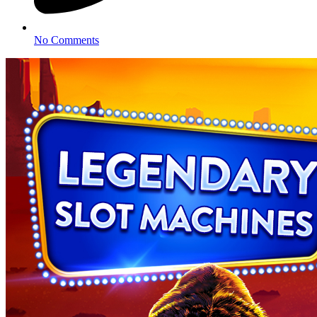
No Comments