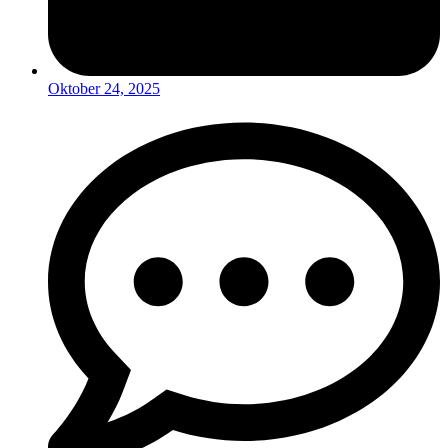
Oktober 24, 2025