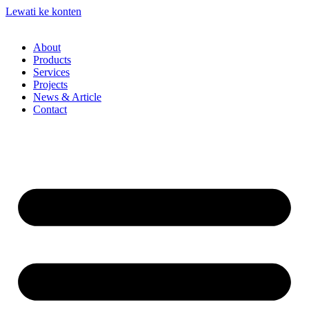
Lewati ke konten
About
Products
Services
Projects
News & Article
Contact