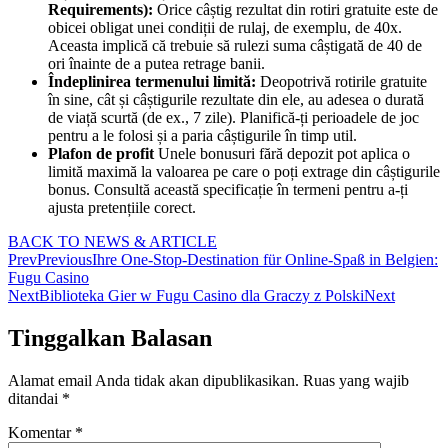
Requirements):
Orice câștig rezultat din rotiri gratuite este de
obicei obligat unei condiții de rulaj, de exemplu, de 40x.
Aceasta implică că trebuie să rulezi suma câștigată de 40 de
ori înainte de a putea retrage banii.
Îndeplinirea termenului limită:
Deopotrivă rotirile gratuite
în sine, cât și câștigurile rezultate din ele, au adesea o durată
de viață scurtă (de ex., 7 zile). Planifică-ți perioadele de joc
pentru a le folosi și a paria câștigurile în timp util.
Plafon de profit
Unele bonusuri fără depozit pot aplica o
limită maximă la valoarea pe care o poți extrage din câștigurile
bonus. Consultă această specificație în termeni pentru a-ți
ajusta pretențiile corect.
BACK TO NEWS & ARTICLE
Prev
Previous
Ihre One-Stop-Destination für Online-Spaß in Belgien:
Fugu Casino
Next
Biblioteka Gier w Fugu Casino dla Graczy z Polski
Next
Tinggalkan Balasan
Alamat email Anda tidak akan dipublikasikan.
Ruas yang wajib
ditandai
*
Komentar
*