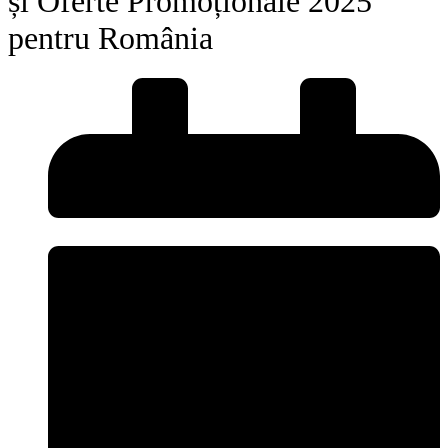
și Oferte Promoționale 2025
pentru România