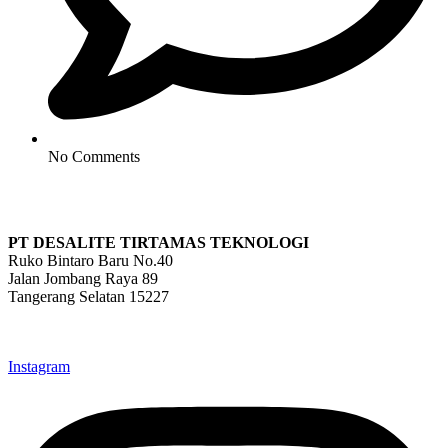
No Comments
PT DESALITE TIRTAMAS TEKNOLOGI
Ruko Bintaro Baru No.40
Jalan Jombang Raya 89
Tangerang Selatan 15227
info@desalite.co.id
021-22211833 (Hunting)
Instagram