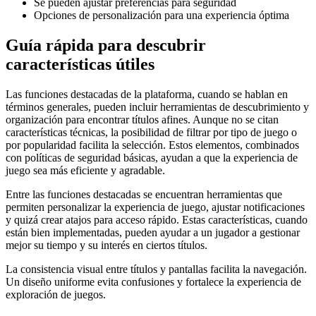
Se pueden ajustar preferencias para seguridad
Opciones de personalización para una experiencia óptima
Guía rápida para descubrir
características útiles
Las funciones destacadas de la plataforma, cuando se hablan en
términos generales, pueden incluir herramientas de descubrimiento y
organización para encontrar títulos afines. Aunque no se citan
características técnicas, la posibilidad de filtrar por tipo de juego o
por popularidad facilita la selección. Estos elementos, combinados
con políticas de seguridad básicas, ayudan a que la experiencia de
juego sea más eficiente y agradable.
Entre las funciones destacadas se encuentran herramientas que
permiten personalizar la experiencia de juego, ajustar notificaciones
y quizá crear atajos para acceso rápido. Estas características, cuando
están bien implementadas, pueden ayudar a un jugador a gestionar
mejor su tiempo y su interés en ciertos títulos.
La consistencia visual entre títulos y pantallas facilita la navegación.
Un diseño uniforme evita confusiones y fortalece la experiencia de
exploración de juegos.