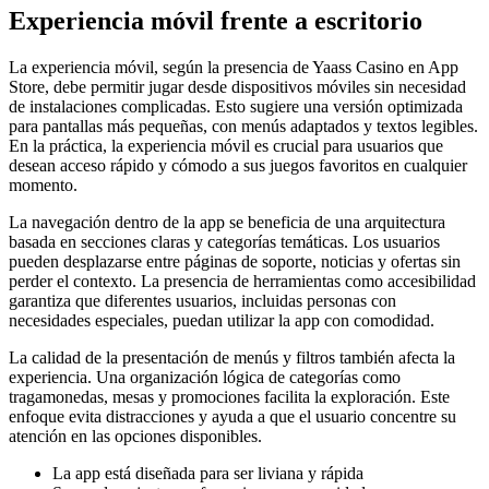
Experiencia móvil frente a escritorio
La experiencia móvil, según la presencia de Yaass Casino en App
Store, debe permitir jugar desde dispositivos móviles sin necesidad
de instalaciones complicadas. Esto sugiere una versión optimizada
para pantallas más pequeñas, con menús adaptados y textos legibles.
En la práctica, la experiencia móvil es crucial para usuarios que
desean acceso rápido y cómodo a sus juegos favoritos en cualquier
momento.
La navegación dentro de la app se beneficia de una arquitectura
basada en secciones claras y categorías temáticas. Los usuarios
pueden desplazarse entre páginas de soporte, noticias y ofertas sin
perder el contexto. La presencia de herramientas como accesibilidad
garantiza que diferentes usuarios, incluidas personas con
necesidades especiales, puedan utilizar la app con comodidad.
La calidad de la presentación de menús y filtros también afecta la
experiencia. Una organización lógica de categorías como
tragamonedas, mesas y promociones facilita la exploración. Este
enfoque evita distracciones y ayuda a que el usuario concentre su
atención en las opciones disponibles.
La app está diseñada para ser liviana y rápida