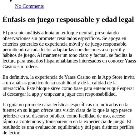
No Comments
Énfasis en juego responsable y edad legal
El presente análisis adopta un enfoque neutral, presentando
observaciones sin prometer resultados específicos. Se apoya en
criterios generales de experiencia móvil y de juego responsable,
permitiendo a cada lector adaptar las conclusiones a su perfil y
hábitos de juego. Al mantener un tono claro y factual, se facilita la
lectura para usuarios hispanohablantes interesados en conocer Yaass
Casino sin rodeos.
En definitiva, la experiencia de Yaass Casino en la App Store invita
a un análisis práctico de su usabilidad y de la calidad de la
interacción. Este bloque sirve como base para entender qué esperar
al descargar la app y empezar a jugar con responsabilidad.
La guía no promete características específicas no indicadas en la
fuente; en su lugar, ofrece una visión clara de lo que la app parece
priorizar en su discurso público, como facilidad de uso, acceso
rápido a contenidos y transparencia en la experiencia de juego. El
resultado es una evaluación equilibrada y útil para distintos perfiles
de lector.