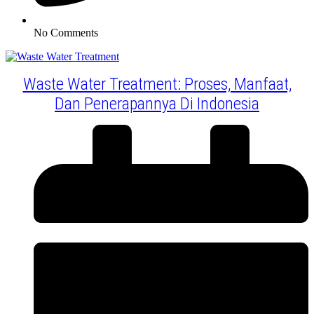
No Comments
Waste Water Treatment: Proses, Manfaat,
Dan Penerapannya Di Indonesia