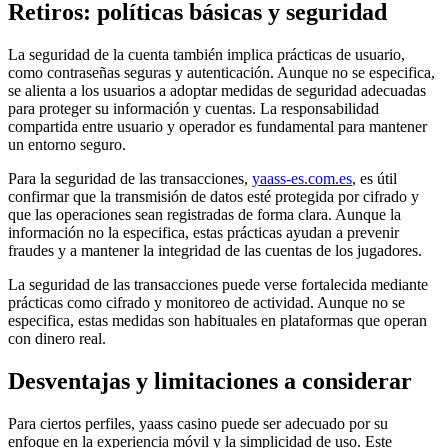
Retiros: políticas básicas y seguridad
La seguridad de la cuenta también implica prácticas de usuario,
como contraseñas seguras y autenticación. Aunque no se especifica,
se alienta a los usuarios a adoptar medidas de seguridad adecuadas
para proteger su información y cuentas. La responsabilidad
compartida entre usuario y operador es fundamental para mantener
un entorno seguro.
Para la seguridad de las transacciones,
yaass-es.com.es
, es útil
confirmar que la transmisión de datos esté protegida por cifrado y
que las operaciones sean registradas de forma clara. Aunque la
información no la especifica, estas prácticas ayudan a prevenir
fraudes y a mantener la integridad de las cuentas de los jugadores.
La seguridad de las transacciones puede verse fortalecida mediante
prácticas como cifrado y monitoreo de actividad. Aunque no se
especifica, estas medidas son habituales en plataformas que operan
con dinero real.
Desventajas y limitaciones a considerar
Para ciertos perfiles, yaass casino puede ser adecuado por su
enfoque en la experiencia móvil y la simplicidad de uso. Este