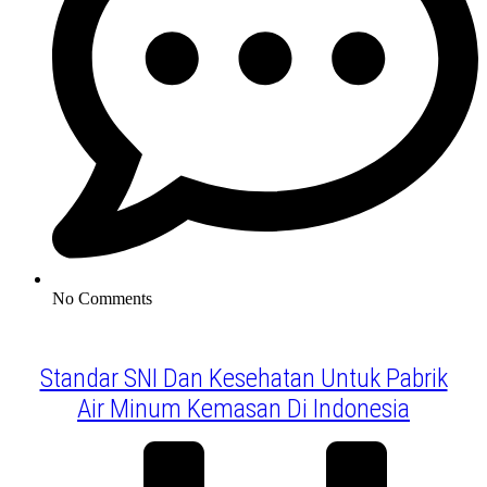
No Comments
Standar SNI Dan Kesehatan Untuk Pabrik
Air Minum Kemasan Di Indonesia