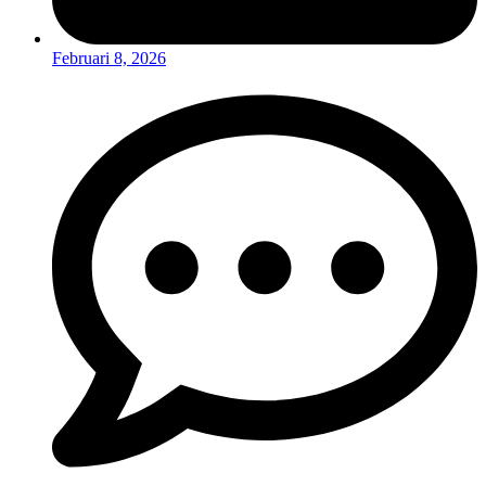
Februari 8, 2026