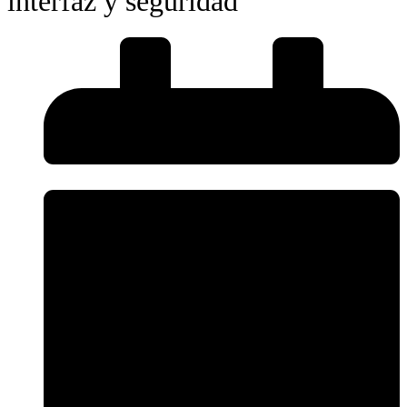
interfaz y seguridad