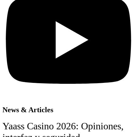
News & Articles
Yaass Casino 2026: Opiniones,