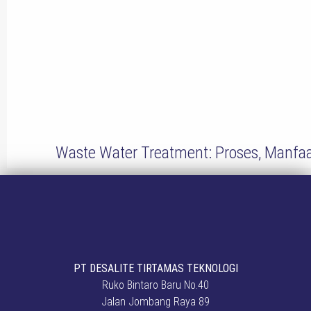
Waste Water Treatment: Proses, Manfaa
PT DESALITE TIRTAMAS TEKNOLOGI
Ruko Bintaro Baru No.40
Jalan Jombang Raya 89