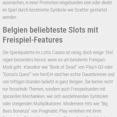
ausmachen, in einer Promotion eingebunden sein oder direkt
im Spiel durch bestimmte Symbole wie Scatter gestartet
werden.
Belgien beliebteste Slots mit
Freispiel-Features
Die Spielepalette im Lotto Casino ist riesig, doch einige Titel
ragen besonders hervor, wenn es um berühmte Freispiel-
Modi geht. Klassiker wie “Book of Dead” von Play’n GO oder
“Gonzo’s Quest” von NetEnt sind hier echte Dauerbrenner und
von triftigen Gründen beliebt in ganz Belgien. Sie bieten nicht
nur fesselnde Themen, sondern auch Freispielrunden mit
speziellen Mechaniken, wie sich ausdehnenden Symbolen
oder steigenden Multiplikatoren. Modernere Hits wie “Big
Bass Bonanza” von Pragmatic Play verleihen mit ihren