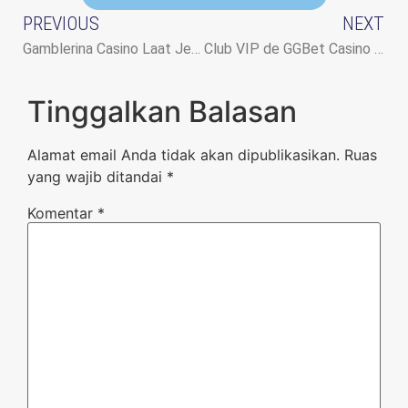
PREVIOUS
NEXT
Gamblerina Casino Laat Je Nu Al Casino Perfectie in België Beleven
Club VIP de GGBet Casino : en vaut-il la peine pour les joueurs canadiens ?
Tinggalkan Balasan
Alamat email Anda tidak akan dipublikasikan.
Ruas
yang wajib ditandai
*
Komentar
*