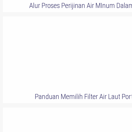
Alur Proses Perijinan Air MInum Da
Panduan Memilih Filter Air Laut Po