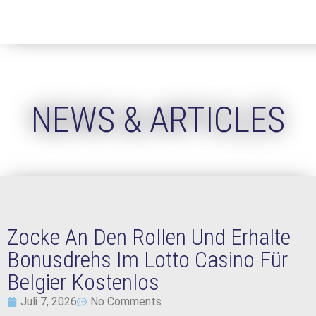
NEWS & ARTICLES
Zocke An Den Rollen Und Erhalte
Bonusdrehs Im Lotto Casino Für
Belgier Kostenlos
Juli 7, 2026
No Comments