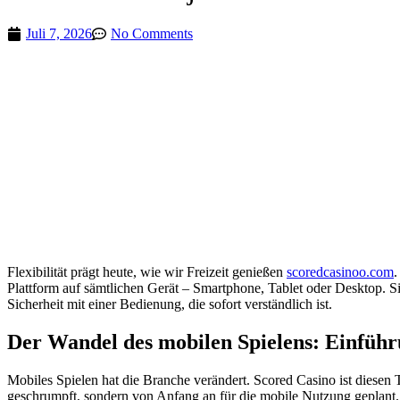
Juli 7, 2026
No Comments
Flexibilität prägt heute, wie wir Freizeit genießen
scoredcasinoo.com
.
Plattform auf sämtlichen Gerät – Smartphone, Tablet oder Desktop. Sie
Sicherheit mit einer Bedienung, die sofort verständlich ist.
Der Wandel des mobilen Spielens: Einführ
Mobiles Spielen hat die Branche verändert. Scored Casino ist diesen T
geschrumpft, sondern von Anfang an für die mobile Nutzung geplant. 