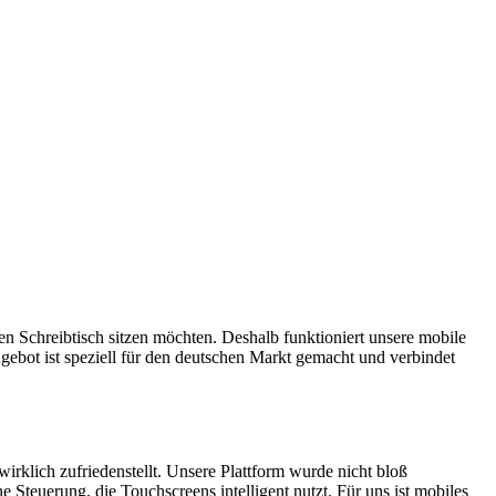
en Schreibtisch sitzen möchten. Deshalb funktioniert unsere mobile
ngebot ist speziell für den deutschen Markt gemacht und verbindet
irklich zufriedenstellt. Unsere Plattform wurde nicht bloß
Steuerung, die Touchscreens intelligent nutzt. Für uns ist mobiles