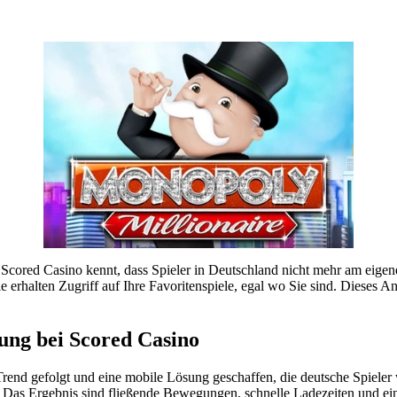
 Scored Casino kennt, dass Spieler in Deutschland nicht mehr am eigen
 erhalten Zugriff auf Ihre Favoritenspiele, egal wo Sie sind. Dieses A
ung bei Scored Casino
rend gefolgt und eine mobile Lösung geschaffen, die deutsche Spieler w
Das Ergebnis sind fließende Bewegungen, schnelle Ladezeiten und eine 