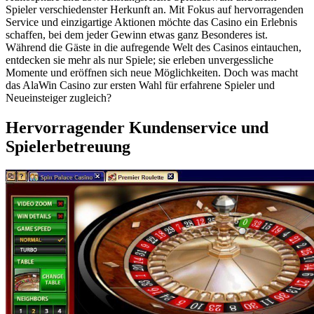
Spieler verschiedenster Herkunft an. Mit Fokus auf hervorragenden
Service und einzigartige Aktionen möchte das Casino ein Erlebnis
schaffen, bei dem jeder Gewinn etwas ganz Besonderes ist.
Während die Gäste in die aufregende Welt des Casinos eintauchen,
entdecken sie mehr als nur Spiele; sie erleben unvergessliche
Momente und eröffnen sich neue Möglichkeiten. Doch was macht
das AlaWin Casino zur ersten Wahl für erfahrene Spieler und
Neueinsteiger zugleich?
Hervorragender Kundenservice und
Spielerbetreuung