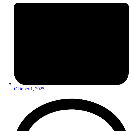
Oktober 1, 2025