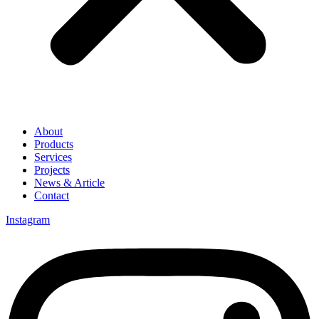
About
Products
Services
Projects
News & Article
Contact
Instagram