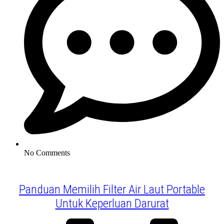
No Comments
Panduan Memilih Filter Air Laut Portable
Untuk Keperluan Darurat