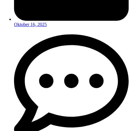
Oktober 16, 2025