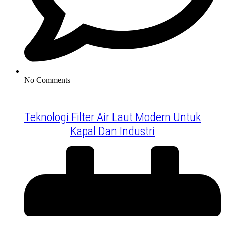
No Comments
Teknologi Filter Air Laut Modern Untuk
Kapal Dan Industri