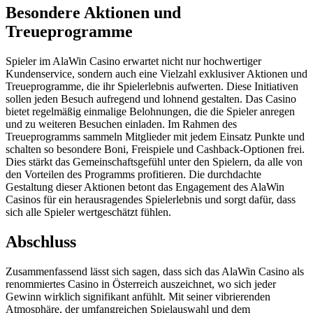
Besondere Aktionen und
Treueprogramme
Spieler im AlaWin Casino erwartet nicht nur hochwertiger
Kundenservice, sondern auch eine Vielzahl exklusiver Aktionen und
Treueprogramme, die ihr Spielerlebnis aufwerten. Diese Initiativen
sollen jeden Besuch aufregend und lohnend gestalten. Das Casino
bietet regelmäßig einmalige Belohnungen, die die Spieler anregen
und zu weiteren Besuchen einladen. Im Rahmen des
Treueprogramms sammeln Mitglieder mit jedem Einsatz Punkte und
schalten so besondere Boni, Freispiele und Cashback-Optionen frei.
Dies stärkt das Gemeinschaftsgefühl unter den Spielern, da alle von
den Vorteilen des Programms profitieren. Die durchdachte
Gestaltung dieser Aktionen betont das Engagement des AlaWin
Casinos für ein herausragendes Spielerlebnis und sorgt dafür, dass
sich alle Spieler wertgeschätzt fühlen.
Abschluss
Zusammenfassend lässt sich sagen, dass sich das AlaWin Casino als
renommiertes Casino in Österreich auszeichnet, wo sich jeder
Gewinn wirklich signifikant anfühlt. Mit seiner vibrierenden
Atmosphäre, der umfangreichen Spielauswahl und dem