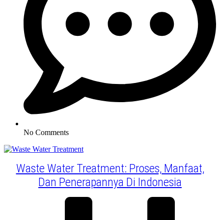
No Comments
Waste Water Treatment: Proses, Manfaat,
Dan Penerapannya Di Indonesia