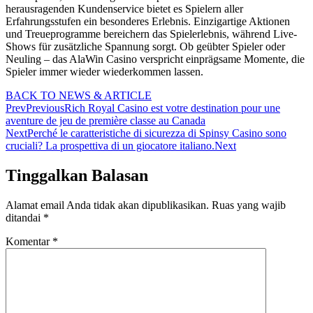
herausragenden Kundenservice bietet es Spielern aller
Erfahrungsstufen ein besonderes Erlebnis. Einzigartige Aktionen
und Treueprogramme bereichern das Spielerlebnis, während Live-
Shows für zusätzliche Spannung sorgt. Ob geübter Spieler oder
Neuling – das AlaWin Casino verspricht einprägsame Momente, die
Spieler immer wieder wiederkommen lassen.
BACK TO NEWS & ARTICLE
Prev
Previous
Rich Royal Casino est votre destination pour une
aventure de jeu de première classe au Canada
Next
Perché le caratteristiche di sicurezza di Spinsy Casino sono
cruciali? La prospettiva di un giocatore italiano.
Next
Tinggalkan Balasan
Alamat email Anda tidak akan dipublikasikan.
Ruas yang wajib
ditandai
*
Komentar
*