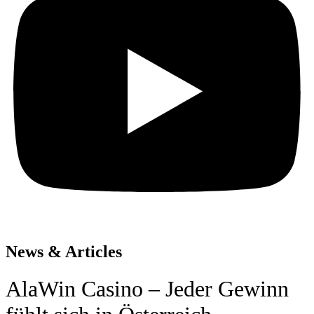
News & Articles
AlaWin Casino – Jeder Gewinn