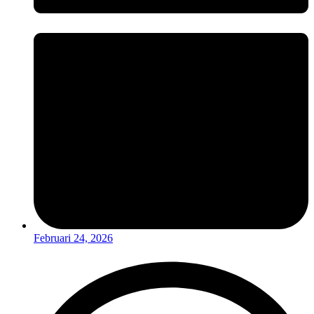
Februari 24, 2026