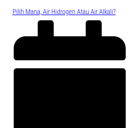
Pilih Mana, Air Hidrogen Atau Air Alkali?