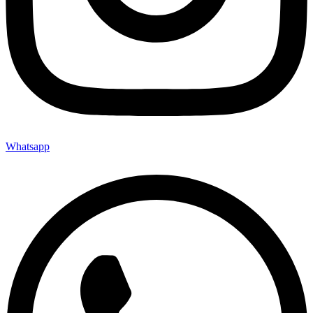
Whatsapp