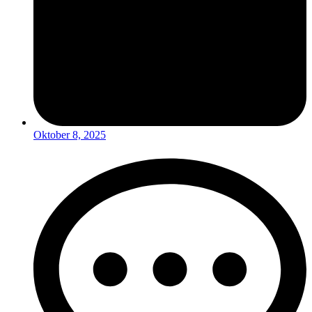
Oktober 8, 2025