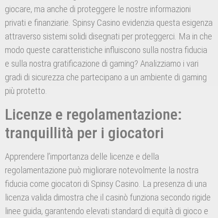
giocare, ma anche di proteggere le nostre informazioni
privati e finanziarie. Spinsy Casino evidenzia questa esigenza
attraverso sistemi solidi disegnati per proteggerci. Ma in che
modo queste caratteristiche influiscono sulla nostra fiducia
e sulla nostra gratificazione di gaming? Analizziamo i vari
gradi di sicurezza che partecipano a un ambiente di gaming
più protetto.
Licenze e regolamentazione:
tranquillità per i giocatori
Apprendere l’importanza delle licenze e della
regolamentazione può migliorare notevolmente la nostra
fiducia come giocatori di Spinsy Casino. La presenza di una
licenza valida dimostra che il casinò funziona secondo rigide
linee guida, garantendo elevati standard di equità di gioco e