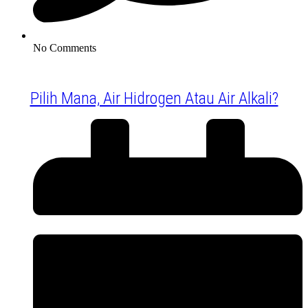
No Comments
Pilih Mana, Air Hidrogen Atau Air Alkali?