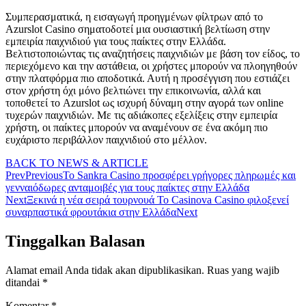
Συμπερασματικά, η εισαγωγή προηγμένων φίλτρων από το
Azurslot Casino σηματοδοτεί μια ουσιαστική βελτίωση στην
εμπειρία παιχνιδιού για τους παίκτες στην Ελλάδα.
Βελτιστοποιώντας τις αναζητήσεις παιχνιδιών με βάση τον είδος, το
περιεχόμενο και την αστάθεια, οι χρήστες μπορούν να πλοηγηθούν
στην πλατφόρμα πιο αποδοτικά. Αυτή η προσέγγιση που εστιάζει
στον χρήστη όχι μόνο βελτιώνει την επικοινωνία, αλλά και
τοποθετεί το Azurslot ως ισχυρή δύναμη στην αγορά των online
τυχερών παιχνιδιών. Με τις αδιάκοπες εξελίξεις στην εμπειρία
χρήστη, οι παίκτες μπορούν να αναμένουν σε ένα ακόμη πιο
ευχάριστο περιβάλλον παιχνιδιού στο μέλλον.
BACK TO NEWS & ARTICLE
Prev
Previous
Το Sankra Casino προσφέρει γρήγορες πληρωμές και
γενναιόδωρες ανταμοιβές για τους παίκτες στην Ελλάδα
Next
Ξεκινά η νέα σειρά τουρνουά Το Casinova Casino φιλοξενεί
συναρπαστικά φρουτάκια στην Ελλάδα
Next
Tinggalkan Balasan
Alamat email Anda tidak akan dipublikasikan.
Ruas yang wajib
ditandai
*
Komentar
*