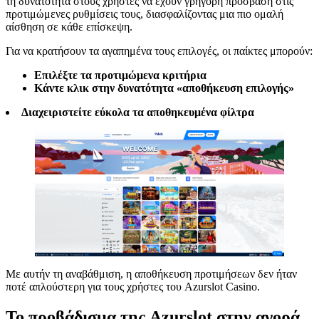
τη δυνατότητα στους χρήστες να έχουν γρήγορη πρόσβαση στις
προτιμώμενες ρυθμίσεις τους, διασφαλίζοντας μια πιο ομαλή
αίσθηση σε κάθε επίσκεψη.
Για να κρατήσουν τα αγαπημένα τους επιλογές, οι παίκτες μπορούν:
Επιλέξτε τα προτιμώμενα κριτήρια
Κάντε κλικ στην δυνατότητα «αποθήκευση επιλογής»
Διαχειριστείτε εύκολα τα αποθηκευμένα φίλτρα
Με αυτήν τη αναβάθμιση, η αποθήκευση προτιμήσεων δεν ήταν
ποτέ απλούστερη για τους χρήστες του Azurslot Casino.
Το προβάδισμα της Azurslot στην αγορά