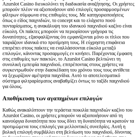
Azurslot Casino διευκολύνει τη διαδικασία αναζήτησης. Οι χρήστες
μπορούν πλέον να αξιοποιήσουν από επιλογές προσαρμοσμένων
φίλτρων σύμφωνα στις επιθυμίες τους. Με κατηγοριοποιήσεις
όπως ο είδος παιχνιδιών, το concept και το ελάχιστο ποσό
πονταρίσματος, η ανακάλυψη του ιδανικού παιχνιδιού καζίνο είναι
εύκολη. Οι παίκτες μπορούν να περιορίσουν γρήγορα τις
δυνατότητες, εξασφαλίζοντας ότι εμφανίζονται μόνο οι τίτλοι που
ταιριάζουν ιδανικά στο προτίμηση τους. Η εύχρηστη επιφάνεια
επιτρέπει στους παίκτες να εναλλάσσονται εύκολα μεταξύ
επιλογών, κάνοντας προσαρμογές εν κινήσει. Παρέχοντας έμφαση
στις επιθυμίες των παικτών, το Azurslot Casino βελτιώνει τη
συνολική εμπειρία παιχνιδιού, επιτρέποντας στους χρήστες να
συγκεντρωθούν στην διασκέδαση του χρόνου τους τους αντίθετα
να ξεχωρίζουν αμέτρητα παιχνίδια. Αυτό το αποτελεσματικό
σύστημα φιλτραρίσματος αναβαθμίζει όντως το ταξίδι παιχνιδιού
για όλους.
Αποθήκευση των αγαπημένων επιλογών
Καθώς ανακαλύπτουν την τεράστια ποικιλία παιχνιδιών καζίνο του
Azurslot Casino, οι χρήστες μπορούν να αξιοποιήσουν από τη
καινούργια δυνατότητα που τους δίνει τη δυνατότητα να κρατούν τα
προτιμώμενα τους επιλογές για μελλοντικές συνεδρίες. Αυτή η
βολική επιλογή συμβάλλει στη βελτίωση του παιχνιδιού, δίνοντας