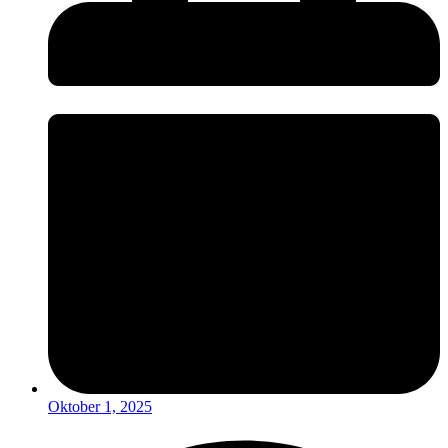
Oktober 1, 2025