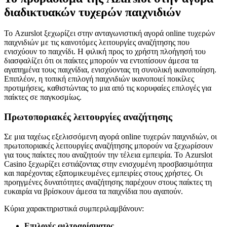
διαδικτυακών τυχερών παιχνιδιών
Το Azurslot ξεχωρίζει στην ανταγωνιστική αγορά online τυχερών
παιχνιδιών με τις καινοτόμες λειτουργίες αναζήτησης που
ενισχύουν το παιχνίδι. Η φιλική προς το χρήστη πλοήγησή του
διασφαλίζει ότι οι παίκτες μπορούν να εντοπίσουν άμεσα τα
αγαπημένα τους παιχνίδια, ενισχύοντας τη συνολική ικανοποίηση.
Επιπλέον, η τοπική επιλογή παιχνιδιών ικανοποιεί ποικίλες
προτιμήσεις, καθιστώντας το μια από τις κορυφαίες επιλογές για
παίκτες σε παγκοσμίως.
Πρωτοποριακές λειτουργίες αναζήτησης
Σε μια ταχέως εξελισσόμενη αγορά online τυχερών παιχνιδιών, οι
πρωτοποριακές λειτουργίες αναζήτησης μπορούν να ξεχωρίσουν
για τους παίκτες που αναζητούν την τέλεια εμπειρία. Το Azurslot
Casino ξεχωρίζει εστιάζοντας στην ενισχυμένη προσβασιμότητα
και παρέχοντας εξατομικευμένες εμπειρίες στους χρήστες. Οι
προηγμένες δυνατότητες αναζήτησης παρέχουν στους παίκτες τη
ευκαιρία να βρίσκουν άμεσα τα παιχνίδια που αγαπούν.
Κύρια χαρακτηριστικά συμπεριλαμβάνουν:
Επιλογές φιλτραρίσματος