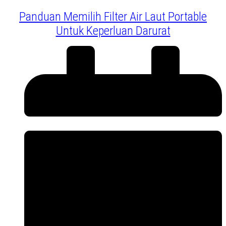
Panduan Memilih Filter Air Laut Portable
Untuk Keperluan Darurat