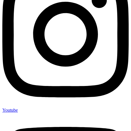
Youtube