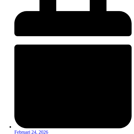
Februari 24, 2026