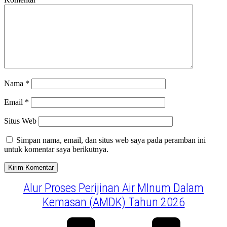
Nama
*
Email
*
Situs Web
Simpan nama, email, dan situs web saya pada peramban ini
untuk komentar saya berikutnya.
Alur Proses Perijinan Air MInum Dalam
Kemasan (AMDK) Tahun 2026