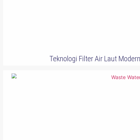
Teknologi Filter Air Laut Moder