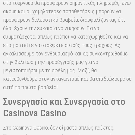
στο τουρνουά θα προσφέρουν σημαντικές πληρωμές, ενώ
ακόμη και οι χαμηλότερες τοποθετήσεις μπορούν να
προσφέρουν δελεαστικά βραβεία, διασφαλίζοντας ότι
όλοι έχουν την ευκαιρία να νικήσουν. Για να
συμμετάσχετε, απλώς πρέπει να καταχωρηθείτε και να
ετοιμαστείτε να στρέψετε αυτούς τους τροχούς. Ας
αγκαλιάσουμε τον ενθουσιασμό και ας συγκεντρωθούμε
στην βελτίωση της προσέγγισής μας για να
μεγιστοποιήσουμε τα οφέλη μας. Μαζί, θα
κατευθυνθούμε στον ανταγωνισμό και θα επιδιώξουμε σε
αυτά τα πρώτα βραβεία!
Συνεργασία και Συνεργασία στο
Casinova Casino
Στο Casinova Casino, δεν είμαστε απλώς παίκτες.