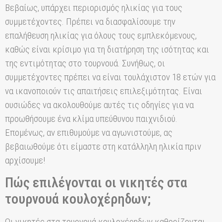
Βεβαίως, υπάρχει περιορισμός ηλικίας για τους
συμμετέχοντες. Πρέπει να διασφαλίσουμε την
επαλήθευση ηλικίας για όλους τους εμπλεκόμενους,
καθώς είναι κρίσιμο για τη διατήρηση της ισότητας και
της εντιμότητας στο τουρνουά. Συνήθως, οι
συμμετέχοντες πρέπει να είναι τουλάχιστον 18 ετών για
να ικανοποιούν τις απαιτήσεις επιλεξιμότητας. Είναι
ουσιώδες να ακολουθούμε αυτές τις οδηγίες για να
προωθήσουμε ένα κλίμα υπεύθυνου παιχνιδιού.
Επομένως, αν επιθυμούμε να αγωνιστούμε, ας
βεβαιωθούμε ότι είμαστε στη κατάλληλη ηλικία πριν
αρχίσουμε!
Πώς επιλέγονται οι νικητές στα
τουρνουά κουλοχέρηδων;
Οι νικητές στα τουρνουά κουλοχέρηδων καθορίζονται