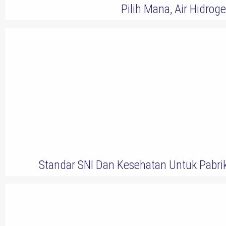
Pilih Mana, Air Hidroge
Standar SNI Dan Kesehatan Untuk Pabri