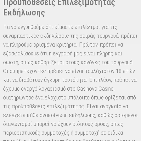
Προϋποθέσεις Επιλεξιμότητας
Εκδήλωσης
Για να εγγυηθούμε ότι είμαστε επιλέξιμοι για τις
συναρπαστικές εκδηλώσεις της σειράς τουρνουά, πρέπει
να πληρούμε ορισμένα κριτήρια. Πρώτον, πρέπει να
εξασφαλίσουμε ότι η εγγραφή μας είναι πλήρης και
σωστή, όπως καθορίζεται στους κανόνες του τουρνουά.
Οι συμμετέχοντες πρέπει να είναι τουλάχιστον 18 ετών
και να διαθέτουν έγκυρη ταυτότητα. Επιπλέον, πρέπει να
έχουμε ενεργό λογαριασμό στο Casinova Casino,
διατηρώντας ένα ελάχιστο υπόλοιπο όπως ορίζεται από
τις προϋποθέσεις επιλεξιμότητας. Είναι αναγκαίο να
ελέγχετε κάθε ανακοίνωση εκδήλωσης, καθώς ορισμένοι
διαγωνισμοί μπορεί να έχουν ειδικούς όρους, όπως
περιοριστικούς συμμετοχές ή συμμετοχή σε ειδικά