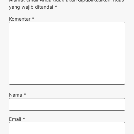
yang wajib ditandai
*
Komentar
*
Nama
*
Email
*