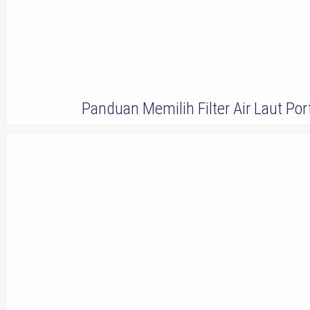
Panduan Memilih Filter Air Laut Po