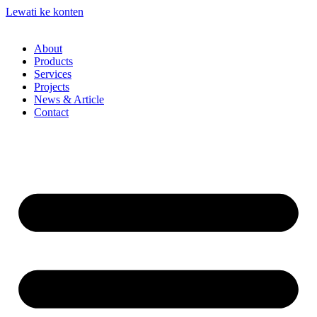
Lewati ke konten
About
Products
Services
Projects
News & Article
Contact