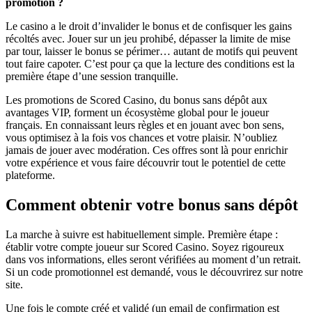
promotion ?
Le casino a le droit d’invalider le bonus et de confisquer les gains
récoltés avec. Jouer sur un jeu prohibé, dépasser la limite de mise
par tour, laisser le bonus se périmer… autant de motifs qui peuvent
tout faire capoter. C’est pour ça que la lecture des conditions est la
première étape d’une session tranquille.
Les promotions de Scored Casino, du bonus sans dépôt aux
avantages VIP, forment un écosystème global pour le joueur
français. En connaissant leurs règles et en jouant avec bon sens,
vous optimisez à la fois vos chances et votre plaisir. N’oubliez
jamais de jouer avec modération. Ces offres sont là pour enrichir
votre expérience et vous faire découvrir tout le potentiel de cette
plateforme.
Comment obtenir votre bonus sans dépôt
La marche à suivre est habituellement simple. Première étape :
établir votre compte joueur sur Scored Casino. Soyez rigoureux
dans vos informations, elles seront vérifiées au moment d’un retrait.
Si un code promotionnel est demandé, vous le découvrirez sur notre
site.
Une fois le compte créé et validé (un email de confirmation est