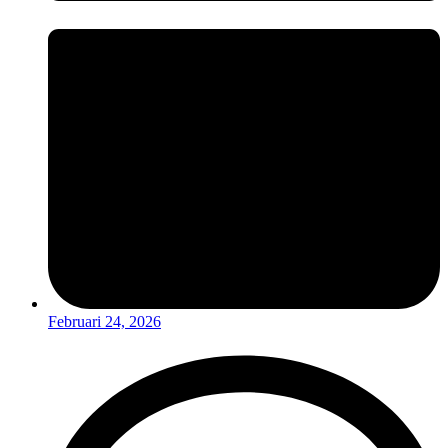
Februari 24, 2026