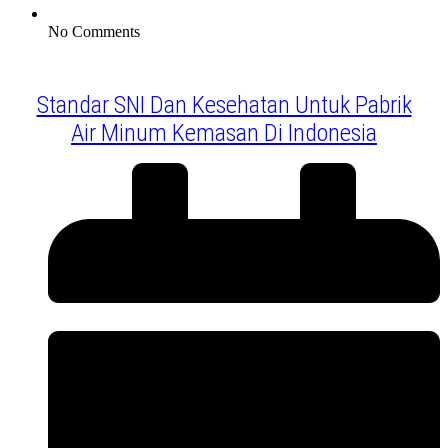
No Comments
Standar SNI Dan Kesehatan Untuk Pabrik
Air Minum Kemasan Di Indonesia