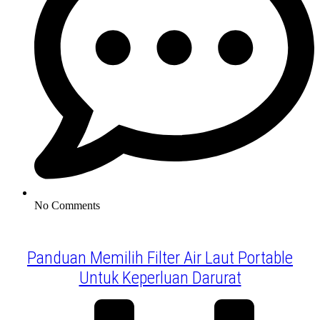
No Comments
Panduan Memilih Filter Air Laut Portable
Untuk Keperluan Darurat