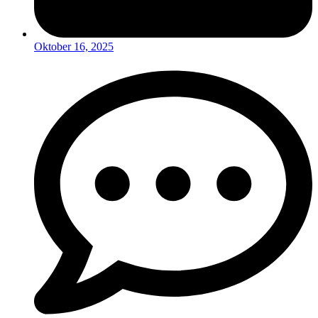
Oktober 16, 2025