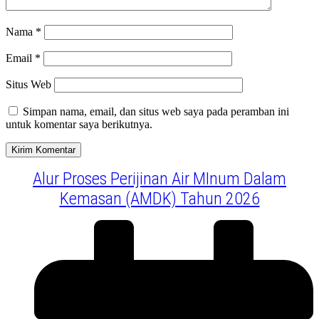
Nama
*
Email
*
Situs Web
Simpan nama, email, dan situs web saya pada peramban ini
untuk komentar saya berikutnya.
Alur Proses Perijinan Air MInum Dalam
Kemasan (AMDK) Tahun 2026