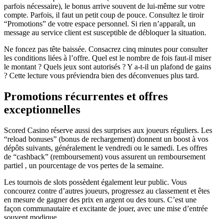
parfois nécessaire), le bonus arrive souvent de lui-même sur votre
compte. Parfois, il faut un petit coup de pouce. Consultez le tiroir
“Promotions” de votre espace personnel. Si rien n’apparaît, un
message au service client est susceptible de débloquer la situation.
Ne foncez pas tête baissée. Consacrez cinq minutes pour consulter
les conditions liées à l’offre. Quel est le nombre de fois faut-il miser
le montant ? Quels jeux sont autorisés ? Y a-t-il un plafond de gains
? Cette lecture vous préviendra bien des déconvenues plus tard.
Promotions récurrentes et offres
exceptionnelles
Scored Casino réserve aussi des surprises aux joueurs réguliers. Les
“reload bonuses” (bonus de rechargement) donnent un boost à vos
dépôts suivants, généralement le vendredi ou le samedi. Les offres
de “cashback” (remboursement) vous assurent un remboursement
partiel , un pourcentage de vos pertes de la semaine.
Les tournois de slots possèdent également leur public. Vous
concourez contre d’autres joueurs, progressez au classement et êtes
en mesure de gagner des prix en argent ou des tours. C’est une
façon communautaire et excitante de jouer, avec une mise d’entrée
souvent modique.