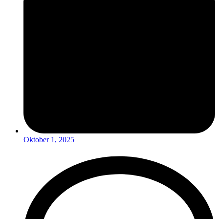
Oktober 1, 2025