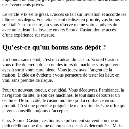
des événements privés.
Le cercle VIP est le graal. L’accès se fait sur invitation et accorde les
ultimes privilèges. Vos retraits sont réalisés en priorité, vos bonus
sont taillés sur mesure, on vous réserve même votre anniversaire
avec un cadeau. La loyauté envers Scored Casino donne accès
d’une expérience sur mesure.
Qu’est-ce qu’un bonus sans dépôt ?
Un bonus sans dépôt, c’est un cadeau du casino. Scored Casino
vous offre du crédit de jeu ou des tours de machine sans que vous
ayez à sortir votre carte bleue. Vous jouez avec l’argent de la
maison. L’idée est évidente : vous permettre de tester les lieux en
vrai, sans prendre de risque.
Pour un nouveau joueur, c’est idéal. Vous découvrez l’ambiance, la
navigation du site, le son des machines, le tout sans débourser un
centime. De son côté, le casino montre qu’il a confiance en son
produit. C’est une première poignée de main virtuelle. Une offre que
je vous conseille toujours d’accepter.
Chez Scored Casino, ces bonus se présentent souvent comme un
petit crédit ou une dizaine de tours sur des slots déterminées. Mais