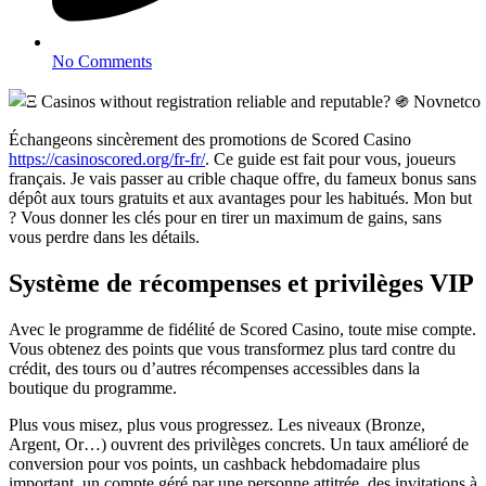
No Comments
Échangeons sincèrement des promotions de Scored Casino
https://casinoscored.org/fr-fr/
. Ce guide est fait pour vous, joueurs
français. Je vais passer au crible chaque offre, du fameux bonus sans
dépôt aux tours gratuits et aux avantages pour les habitués. Mon but
? Vous donner les clés pour en tirer un maximum de gains, sans
vous perdre dans les détails.
Système de récompenses et privilèges VIP
Avec le programme de fidélité de Scored Casino, toute mise compte.
Vous obtenez des points que vous transformez plus tard contre du
crédit, des tours ou d’autres récompenses accessibles dans la
boutique du programme.
Plus vous misez, plus vous progressez. Les niveaux (Bronze,
Argent, Or…) ouvrent des privilèges concrets. Un taux amélioré de
conversion pour vos points, un cashback hebdomadaire plus
important, un compte géré par une personne attitrée, des invitations à