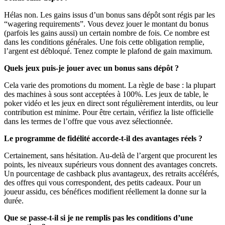
Hélas non. Les gains issus d’un bonus sans dépôt sont régis par les
“wagering requirements”. Vous devez jouer le montant du bonus
(parfois les gains aussi) un certain nombre de fois. Ce nombre est
dans les conditions générales. Une fois cette obligation remplie,
l’argent est débloqué. Tenez compte le plafond de gain maximum.
Quels jeux puis-je jouer avec un bonus sans dépôt ?
Cela varie des promotions du moment. La règle de base : la plupart
des machines à sous sont acceptées à 100%. Les jeux de table, le
poker vidéo et les jeux en direct sont régulièrement interdits, ou leur
contribution est minime. Pour être certain, vérifiez la liste officielle
dans les termes de l’offre que vous avez sélectionnée.
Le programme de fidélité accorde-t-il des avantages réels ?
Certainement, sans hésitation. Au-delà de l’argent que procurent les
points, les niveaux supérieurs vous donnent des avantages concrets.
Un pourcentage de cashback plus avantageux, des retraits accélérés,
des offres qui vous correspondent, des petits cadeaux. Pour un
joueur assidu, ces bénéfices modifient réellement la donne sur la
durée.
Que se passe-t-il si je ne remplis pas les conditions d’une