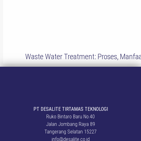
Waste Water Treatment: Proses, Manfaa
PT DESALITE TIRTAMAS TEKNOLOGI
Ruko Bintaro Baru No.40
Jalan Jombang Raya 89
Tangerang Selatan 15227
info@desalite.co.id