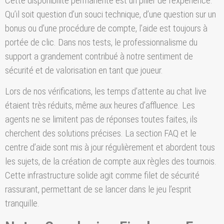
Cette disponibilité permanente est un pilier de l’expérience.
Qu’il soit question d’un souci technique, d’une question sur un
bonus ou d’une procédure de compte, l’aide est toujours à
portée de clic. Dans nos tests, le professionnalisme du
support a grandement contribué à notre sentiment de
sécurité et de valorisation en tant que joueur.
Lors de nos vérifications, les temps d’attente au chat live
étaient très réduits, même aux heures d’affluence. Les
agents ne se limitent pas de réponses toutes faites, ils
cherchent des solutions précises. La section FAQ et le
centre d’aide sont mis à jour régulièrement et abordent tous
les sujets, de la création de compte aux règles des tournois.
Cette infrastructure solide agit comme filet de sécurité
rassurant, permettant de se lancer dans le jeu l’esprit
tranquille.