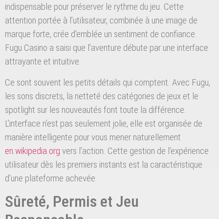
indispensable pour préserver le rythme du jeu. Cette
attention portée à l’utilisateur, combinée à une image de
marque forte, crée d’emblée un sentiment de confiance.
Fugu Casino a saisi que l’aventure débute par une interface
attrayante et intuitive.
Ce sont souvent les petits détails qui comptent. Avec Fugu,
les sons discrets, la netteté des catégories de jeux et le
spotlight sur les nouveautés font toute la différence.
L’interface n’est pas seulement jolie, elle est organisée de
manière intelligente pour vous mener naturellement
en.wikipedia.org
vers l’action. Cette gestion de l’expérience
utilisateur dès les premiers instants est la caractéristique
d’une plateforme achevée.
Sûreté, Permis et Jeu