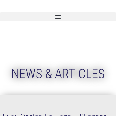
NEWS & ARTICLES