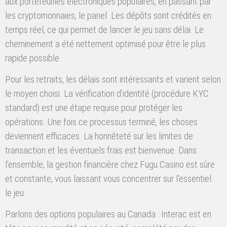
aux portefeuilles électroniques populaires, en passant par
les cryptomonnaies, le panel. Les dépôts sont crédités en
temps réel, ce qui permet de lancer le jeu sans délai. Le
cheminement a été nettement optimisé pour être le plus
rapide possible.
Pour les retraits, les délais sont intéressants et varient selon
le moyen choisi. La vérification d’identité (procédure KYC
standard) est une étape requise pour protéger les
opérations. Une fois ce processus terminé, les choses
deviennent efficaces. La honnêteté sur les limites de
transaction et les éventuels frais est bienvenue. Dans
l’ensemble, la gestion financière chez Fugu Casino est sûre
et constante, vous laissant vous concentrer sur l’essentiel :
le jeu.
Parlons des options populaires au Canada : Interac est en