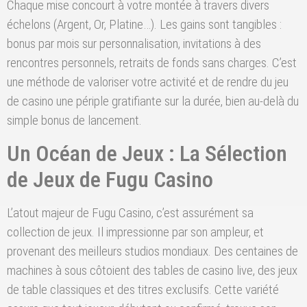
Chaque mise concourt à votre montée à travers divers
échelons (Argent, Or, Platine…). Les gains sont tangibles :
bonus par mois sur personnalisation, invitations à des
rencontres personnels, retraits de fonds sans charges. C’est
une méthode de valoriser votre activité et de rendre du jeu
de casino une périple gratifiante sur la durée, bien au-delà du
simple bonus de lancement.
Un Océan de Jeux : La Sélection
de Jeux de Fugu Casino
L’atout majeur de Fugu Casino, c’est assurément sa
collection de jeux. Il impressionne par son ampleur, et
provenant des meilleurs studios mondiaux. Des centaines de
machines à sous côtoient des tables de casino live, des jeux
de table classiques et des titres exclusifs. Cette variété