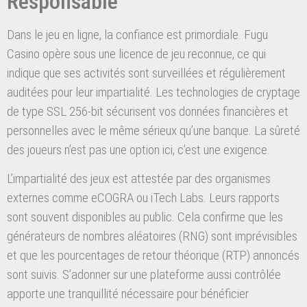
Responsable
Dans le jeu en ligne, la confiance est primordiale. Fugu
Casino opère sous une licence de jeu reconnue, ce qui
indique que ses activités sont surveillées et régulièrement
auditées pour leur impartialité. Les technologies de cryptage
de type SSL 256-bit sécurisent vos données financières et
personnelles avec le même sérieux qu’une banque. La sûreté
des joueurs n’est pas une option ici, c’est une exigence.
L’impartialité des jeux est attestée par des organismes
externes comme eCOGRA ou iTech Labs. Leurs rapports
sont souvent disponibles au public. Cela confirme que les
générateurs de nombres aléatoires (RNG) sont imprévisibles
et que les pourcentages de retour théorique (RTP) annoncés
sont suivis. S’adonner sur une plateforme aussi contrôlée
apporte une tranquillité nécessaire pour bénéficier