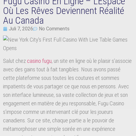
Fugu Casino En Ligne – L’Espace
Où Les Rêves Deviennent Réalité
Au Canada
Juli 7, 2026
No Comments
Salut chez
casino fugu
, un site en ligne où le plaisir s’associe
avec des gains tout à fait tangibles. Nous avons passé
cette plateforme sous toutes les coutures et sommes
impatients de vous partager ce que nous en pensons. Avec
son interface lumineuse, sa vaste collection de jeux et son
engagement en matière de jeu responsable, Fugu Casino
s’impose comme un intervenant clé pour les joueurs
canadiens. Sur ce site, chaque partie a le pouvoir de
métamorphoser une simple soirée en une expérience