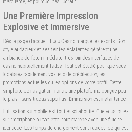
marquante, et pourquoi pas, lucratif.
Une Première Impression
Explosive et Immersive
Dès la page d’accueil, Fugu Casino marque les esprits. Son
style audacieux et ses teintes éclatantes génèrent une
ambiance de fête immédiate, très loin des interfaces de
casino habituellement fades. Tout est étudié pour que vous
localisiez rapidement vos jeux de prédilection, les
promotions actuelles ou les options de votre profil. Cette
simplicité de navigation montre une plateforme conçue pour
le plaisir, sans tracas superflus. L’immersion est instantanée.
L’utilisation sur mobile est tout aussi aboutie. Que vous jouiez
sur smartphone ou tablette, tout marche avec une fluidité
identique. Les temps de chargement sont rapides, ce qui est