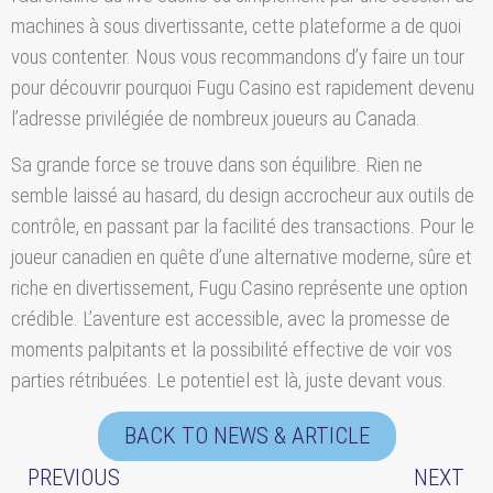
machines à sous divertissante, cette plateforme a de quoi
vous contenter. Nous vous recommandons d’y faire un tour
pour découvrir pourquoi Fugu Casino est rapidement devenu
l’adresse privilégiée de nombreux joueurs au Canada.
Sa grande force se trouve dans son équilibre. Rien ne
semble laissé au hasard, du design accrocheur aux outils de
contrôle, en passant par la facilité des transactions. Pour le
joueur canadien en quête d’une alternative moderne, sûre et
riche en divertissement, Fugu Casino représente une option
crédible. L’aventure est accessible, avec la promesse de
moments palpitants et la possibilité effective de voir vos
parties rétribuées. Le potentiel est là, juste devant vous.
BACK TO NEWS & ARTICLE
PREVIOUS
NEXT