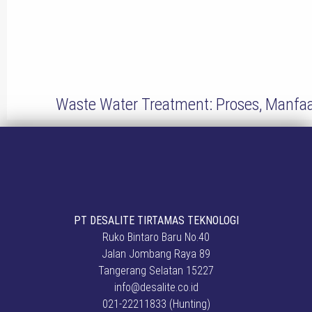
Waste Water Treatment: Proses, Manfaa
PT DESALITE TIRTAMAS TEKNOLOGI
Ruko Bintaro Baru No.40
Jalan Jombang Raya 89
Tangerang Selatan 15227
info@desalite.co.id
021-22211833 (Hunting)