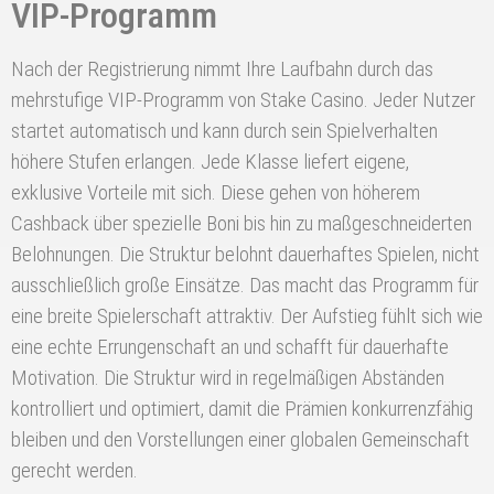
VIP-Programm
Nach der Registrierung nimmt Ihre Laufbahn durch das
mehrstufige VIP-Programm von Stake Casino. Jeder Nutzer
startet automatisch und kann durch sein Spielverhalten
höhere Stufen erlangen. Jede Klasse liefert eigene,
exklusive Vorteile mit sich. Diese gehen von höherem
Cashback über spezielle Boni bis hin zu maßgeschneiderten
Belohnungen. Die Struktur belohnt dauerhaftes Spielen, nicht
ausschließlich große Einsätze. Das macht das Programm für
eine breite Spielerschaft attraktiv. Der Aufstieg fühlt sich wie
eine echte Errungenschaft an und schafft für dauerhafte
Motivation. Die Struktur wird in regelmäßigen Abständen
kontrolliert und optimiert, damit die Prämien konkurrenzfähig
bleiben und den Vorstellungen einer globalen Gemeinschaft
gerecht werden.