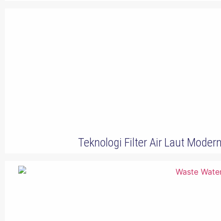
Teknologi Filter Air Laut Moder