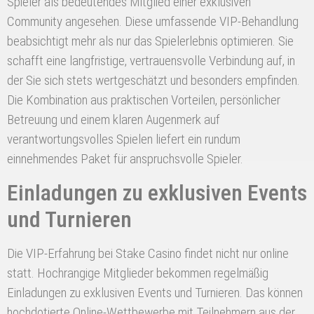
Spieler als bedeutendes Mitglied einer exklusiven
Community angesehen. Diese umfassende VIP-Behandlung
beabsichtigt mehr als nur das Spielerlebnis optimieren. Sie
schafft eine langfristige, vertrauensvolle Verbindung auf, in
der Sie sich stets wertgeschätzt und besonders empfinden.
Die Kombination aus praktischen Vorteilen, persönlicher
Betreuung und einem klaren Augenmerk auf
verantwortungsvolles Spielen liefert ein rundum
einnehmendes Paket für anspruchsvolle Spieler.
Einladungen zu exklusiven Events
und Turnieren
Die VIP-Erfahrung bei Stake Casino findet nicht nur online
statt. Hochrangige Mitglieder bekommen regelmäßig
Einladungen zu exklusiven Events und Turnieren. Das können
hochdotierte Online-Wettbewerbe mit Teilnehmern aus der