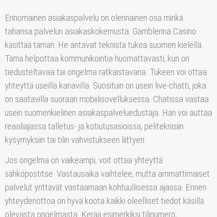
Erinomainen asiakaspalvelu on olennainen osa minkä
tahansa palvelun asiakaskokemusta. Gamblerina Casino
käsittää tämän. He antavat teknistä tukea suomen kielellä.
Tämä helpottaa kommunikointia huomattavasti, kun on
tiedusteltavaa tai ongelma ratkaistavana. Tukeen voi ottaa
yhteyttä useilla kanavilla. Suosituin on usein live-chatti, joka
on saatavilla suoraan mobiilisovelluksessa. Chatissa vastaa
usein suomenkielinen asiakaspalveluedustaja. Hän voi auttaa
reaaliajassa talletus- ja kotiutusasioissa, peliteknisiin
kysymyksiin tai tilin vahvistukseen liittyen.
Jos ongelma on vaikeampi, voit ottaa yhteyttä
sähköpostitse. Vastausaika vaihtelee, mutta ammattimaiset
palvelut yrittävät vastaamaan kohtuullisessa ajassa. Ennen
yhteydenottoa on hyvä koota kaikki oleelliset tiedot käsillä
olevasta ongelmasta. Kerää esimerkiksi tilinumero,