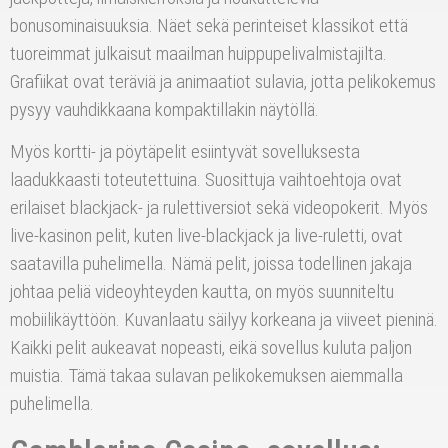
bonusominaisuuksia. Näet sekä perinteiset klassikot että
tuoreimmat julkaisut maailman huippupelivalmistajilta.
Grafiikat ovat teräviä ja animaatiot sulavia, jotta pelikokemus
pysyy vauhdikkaana kompaktillakin näytöllä.
Myös kortti- ja pöytäpelit esiintyvät sovelluksesta
laadukkaasti toteutettuina. Suosittuja vaihtoehtoja ovat
erilaiset blackjack- ja rulettiversiot sekä videopokerit. Myös
live-kasinon pelit, kuten live-blackjack ja live-ruletti, ovat
saatavilla puhelimella. Nämä pelit, joissa todellinen jakaja
johtaa peliä videoyhteyden kautta, on myös suunniteltu
mobiilikäyttöön. Kuvanlaatu säilyy korkeana ja viiveet pieninä.
Kaikki pelit aukeavat nopeasti, eikä sovellus kuluta paljon
muistia. Tämä takaa sulavan pelikokemuksen aiemmalla
puhelimella.