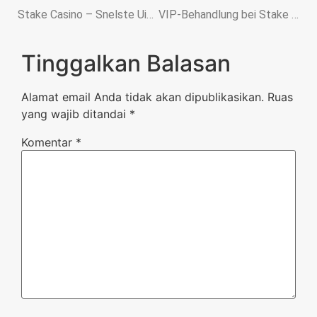
Stake Casino – Snelste Uitbetaling Methoden Beschikbaar in Nederland
VIP-Behandlung bei Stake Casino in Österreich
Tinggalkan Balasan
Alamat email Anda tidak akan dipublikasikan.
Ruas
yang wajib ditandai
*
Komentar
*