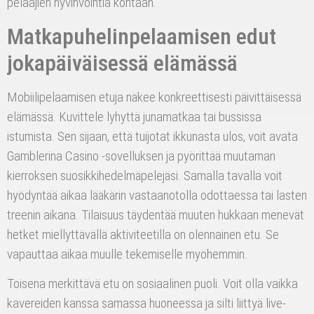
pelaajien hyvinvointia kohtaan.
Matkapuhelinpelaamisen edut
jokapäiväisessä elämässä
Mobiilipelaamisen etuja näkee konkreettisesti päivittäisessä
elämässä. Kuvittele lyhyttä junamatkaa tai bussissa
istumista. Sen sijaan, että tuijotat ikkunasta ulos, voit avata
Gamblerina Casino -sovelluksen ja pyörittää muutaman
kierroksen suosikkihedelmäpelejäsi. Samalla tavalla voit
hyödyntää aikaa lääkärin vastaanotolla odottaessa tai lasten
treenin aikana. Tilaisuus täydentää muuten hukkaan menevät
hetket miellyttävällä aktiviteetilla on olennainen etu. Se
vapauttaa aikaa muulle tekemiselle myöhemmin.
Toisena merkittävä etu on sosiaalinen puoli. Voit olla vaikka
kavereiden kanssa samassa huoneessa ja silti liittyä live-