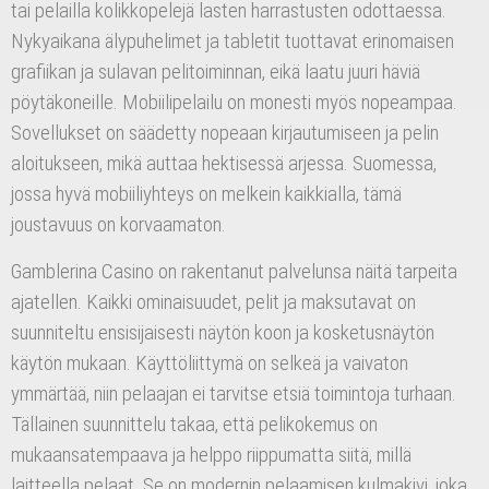
tai pelailla kolikkopelejä lasten harrastusten odottaessa.
Nykyaikana älypuhelimet ja tabletit tuottavat erinomaisen
grafiikan ja sulavan pelitoiminnan, eikä laatu juuri häviä
pöytäkoneille. Mobiilipelailu on monesti myös nopeampaa.
Sovellukset on säädetty nopeaan kirjautumiseen ja pelin
aloitukseen, mikä auttaa hektisessä arjessa. Suomessa,
jossa hyvä mobiiliyhteys on melkein kaikkialla, tämä
joustavuus on korvaamaton.
Gamblerina Casino on rakentanut palvelunsa näitä tarpeita
ajatellen. Kaikki ominaisuudet, pelit ja maksutavat on
suunniteltu ensisijaisesti näytön koon ja kosketusnäytön
käytön mukaan. Käyttöliittymä on selkeä ja vaivaton
ymmärtää, niin pelaajan ei tarvitse etsiä toimintoja turhaan.
Tällainen suunnittelu takaa, että pelikokemus on
mukaansatempaava ja helppo riippumatta siitä, millä
laitteella pelaat. Se on modernin pelaamisen kulmakivi, joka