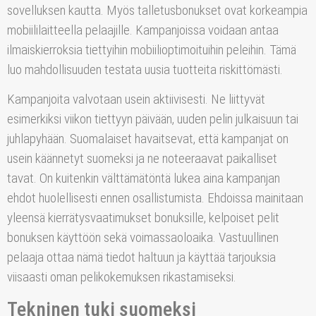
sovelluksen kautta. Myös talletusbonukset ovat korkeampia
mobiililaitteella pelaajille. Kampanjoissa voidaan antaa
ilmaiskierroksia tiettyihin mobiilioptimoituihin peleihin. Tämä
luo mahdollisuuden testata uusia tuotteita riskittömästi.
Kampanjoita valvotaan usein aktiivisesti. Ne liittyvät
esimerkiksi viikon tiettyyn päivään, uuden pelin julkaisuun tai
juhlapyhään. Suomalaiset havaitsevat, että kampanjat on
usein käännetyt suomeksi ja ne noteeraavat paikalliset
tavat. On kuitenkin välttämätöntä lukea aina kampanjan
ehdot huolellisesti ennen osallistumista. Ehdoissa mainitaan
yleensä kierrätysvaatimukset bonuksille, kelpoiset pelit
bonuksen käyttöön sekä voimassaoloaika. Vastuullinen
pelaaja ottaa nämä tiedot haltuun ja käyttää tarjouksia
viisaasti oman pelikokemuksen rikastamiseksi.
Tekninen tuki suomeksi