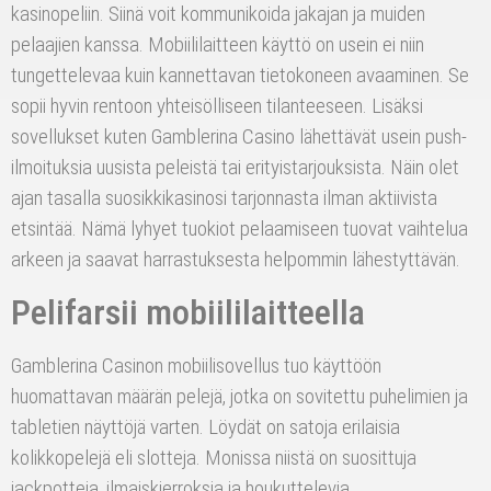
kasinopeliin. Siinä voit kommunikoida jakajan ja muiden
pelaajien kanssa. Mobiililaitteen käyttö on usein ei niin
tungettelevaa kuin kannettavan tietokoneen avaaminen. Se
sopii hyvin rentoon yhteisölliseen tilanteeseen. Lisäksi
sovellukset kuten Gamblerina Casino lähettävät usein push-
ilmoituksia uusista peleistä tai erityistarjouksista. Näin olet
ajan tasalla suosikkikasinosi tarjonnasta ilman aktiivista
etsintää. Nämä lyhyet tuokiot pelaamiseen tuovat vaihtelua
arkeen ja saavat harrastuksesta helpommin lähestyttävän.
Pelifarsii mobiililaitteella
Gamblerina Casinon mobiilisovellus tuo käyttöön
huomattavan määrän pelejä, jotka on sovitettu puhelimien ja
tabletien näyttöjä varten. Löydät on satoja erilaisia
kolikkopelejä eli slotteja. Monissa niistä on suosittuja
jackpotteja, ilmaiskierroksia ja houkuttelevia