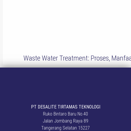
Waste Water Treatment: Proses, Manfaa
PT DESALITE TIRTAMAS TEKNOLOGI
Ruko Bintaro Baru No.40
Jalan Jombang Raya 89
Tangerang Selatan 15227