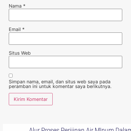
Nama
*
Email
*
Situs Web
Simpan nama, email, dan situs web saya pada
peramban ini untuk komentar saya berikutnya.
Alur Proses Perijinan Air MInum Da