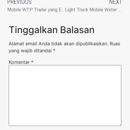
PREVIOUS
NEXT
Mobile WTP Trailer yang Ekonomis
Light Truck Mobile Water Treatment – Mobile WTP
Tinggalkan Balasan
Alamat email Anda tidak akan dipublikasikan.
Ruas
yang wajib ditandai
*
Komentar
*