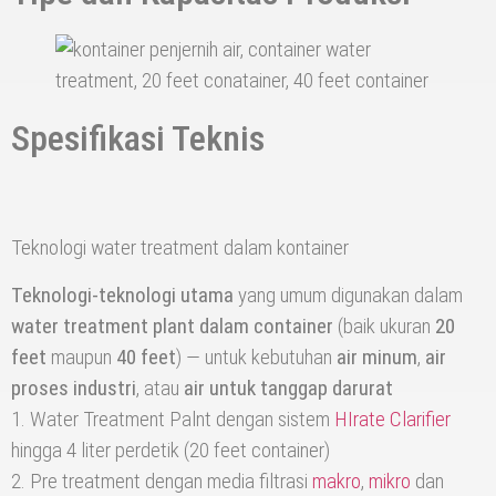
Spesifikasi Teknis
Teknologi water treatment dalam kontainer
Teknologi-teknologi utama
yang umum digunakan dalam
water treatment plant dalam container
(baik ukuran
20
feet
maupun
40 feet
) — untuk kebutuhan
air minum
,
air
proses industri
, atau
air untuk tanggap darurat
1. Water Treatment Palnt dengan sistem
HIrate Clarifier
hingga 4 liter perdetik (20 feet container)
2. Pre treatment dengan media filtrasi
makro
,
mikro
dan