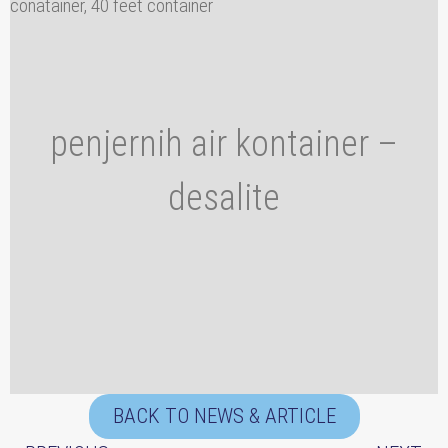
penjernih air kontainer –
desalite
BACK TO NEWS & ARTICLE