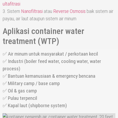
ultafitrasi
3. Sistem
Nanofiltrasi
atau
Reverse Osmosis
baik sistem air
payau, air laut ataupun sistem air minum
Aplikasi container water
treatment (WTP)
✅
Air minum untuk masyarakat / perkotaan kecil
✅
Industri (boiler feed water, cooling water, water
process)
✅
Bantuan kemanusiaan & emergency bencana
✅
Military camp / base camp
✅
Oil & gas camp
✅
Pulau terpencil
✅
Kapal laut (shipborne system)