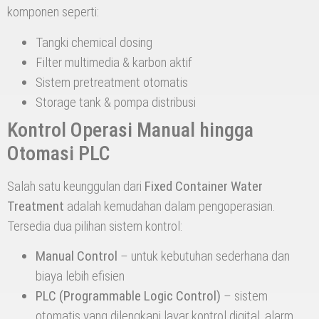
komponen seperti:
Tangki chemical dosing
Filter multimedia & karbon aktif
Sistem pretreatment otomatis
Storage tank & pompa distribusi
Kontrol Operasi Manual hingga
Otomasi PLC
Salah satu keunggulan dari
Fixed Container Water
Treatment
adalah kemudahan dalam pengoperasian.
Tersedia dua pilihan sistem kontrol:
Manual Control
– untuk kebutuhan sederhana dan
biaya lebih efisien
PLC (Programmable Logic Control)
– sistem
otomatis yang dilengkapi layar kontrol digital, alarm,