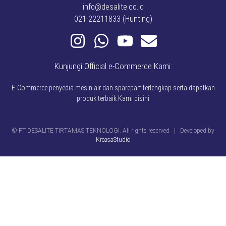
info@desalite.co.id
021-22211833 (Hunting)
Kunjungi Official e-Commerce Kami:
E-Commerce penyedia mesin air dan sparepart terlengkap serta dapatkan
produk terbaik Kami disini
© PT DESALITE TIRTAMAS TEKNOLOGI. All rights reserved | Developed by
KreasaStudio