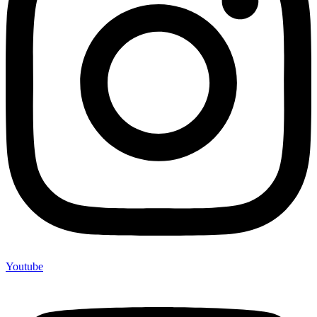
Youtube