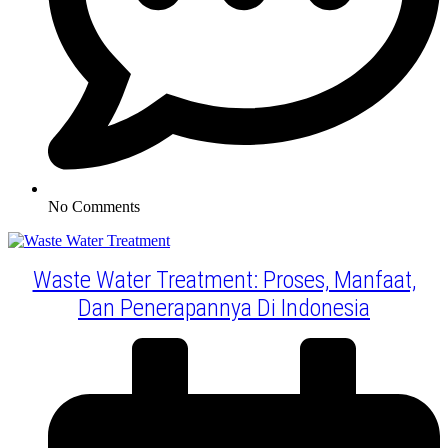
No Comments
Waste Water Treatment: Proses, Manfaat,
Dan Penerapannya Di Indonesia