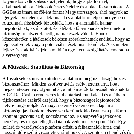
folyamatos változtatások azt jelentik, hogy a platform él,
alkalmazkodik a játékosok észrevételeire és a piaci folyamatokra. A
GGBet számára ez főként fontos Magyarországon, ahol nagyok az
igények a védelem, a játékkínálat és a platform teljesítménye terén.
A azonnali frissítések biztosítják, hogy a anomáliák hamar
megoldódnak, az új slotok és játékok időben kiadásra kerülnek, a
biztonsági rendszerek pedig naprakészek válnak. Ennek
köszönhetően a játékosok békésen szórakozhatnak anélkül, hogy az
régi szoftverek vagy a potenciális rések miatt félnének. A szüntelen
fejlesztés a aktivitás jele, ami híján egy ilyen szolgáltatás lemaradna
a versenyben.
A Műszaki Stabilitás és Biztonság
A frissítések szorosan kötődnek a platform megbízhatóságához és
biztonságához. Minden szoftverjavítás esélyt teremt arra, hogy
megszüntessen egy olyan hibát, amit támadók kihasználhatnának ki.
A GGBet Casino rendszeres karbantartási munkálatai és átlátható
tájékoztatása ezekről azt jelzi, hogy a biztonságot legfontosabb
helyre rangsorolják. A magyar elemző véleménye alapján a
biztonsági javítások rendszeresen kerülnek kiadásra, és a platform
azonnal igazodik az új kockázatokhoz. Ez alapvető a játékosok
pénzügyi és magánjellegű adatainak védelme szempontjából. Egy
szilárd és veszélytelen platform erősíti a felhasználók hitét, ami
hosszú időre szóló viszonyhoz járul hozzá. A szüntelen ellenőrzés és