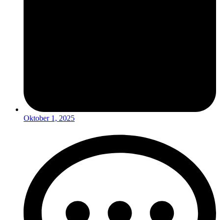
Oktober 1, 2025