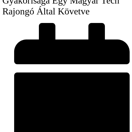
Gyakorisága Egy Magyar Tech
Rajongó Által Követve