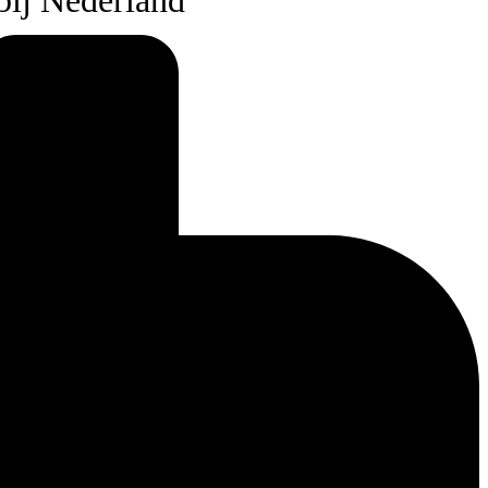
bij Nederland