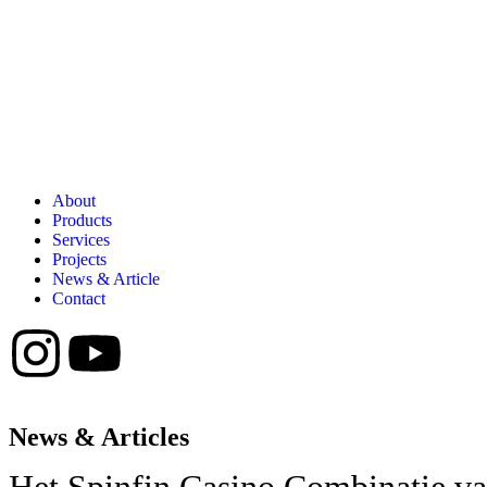
About
Products
Services
Projects
News & Article
Contact
News & Articles