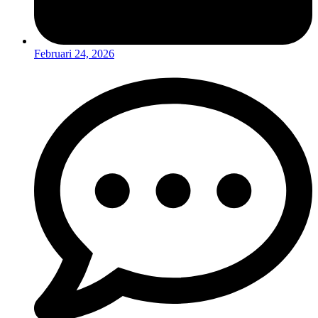
Februari 24, 2026