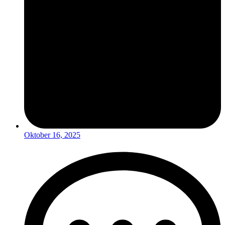
Oktober 16, 2025