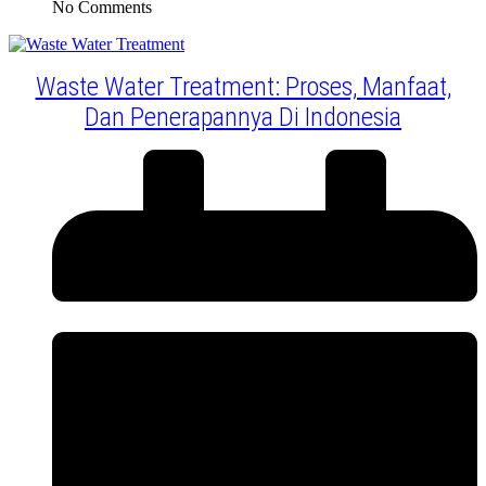
No Comments
Waste Water Treatment: Proses, Manfaat,
Dan Penerapannya Di Indonesia