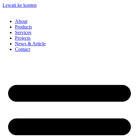
Lewati ke konten
About
Products
Services
Projects
News & Article
Contact