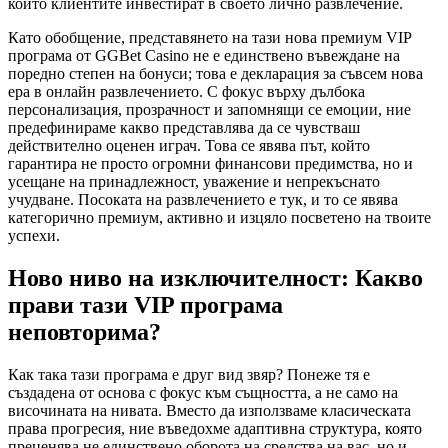
които клиентите инвестират в своето лично развлечение.
Като обобщение, представянето на тази нова премиум VIP
програма от GGBet Casino не е единствено въвеждане на
поредно степен на бонуси; това е декларация за съвсем нова
ера в онлайн развлечението. С фокус върху дълбока
персонализация, прозрачност и запомнящи се емоции, ние
предефинираме какво представлява да се чувстваш
действително оценен играч. Това се явява път, който
гарантира не просто огромни финансови предимства, но и
усещане на принадлежност, уважение и непрекъснато
учудване. Посоката на развлечението е тук, и то се явява
категорично премиум, активно и изцяло посветено на твоите
успехи.
Ново ниво на изключителност: Какво
прави тази VIP програма
неповторима?
Как така тази програма е друг вид звяр? Понеже тя е
създадена от основа с фокус към същността, а не само на
височината на нивата. Вместо да използваме класическата
права прогресия, ние въведохме адаптивна структура, която
преценява не единствено оборота на средства на вас, но и