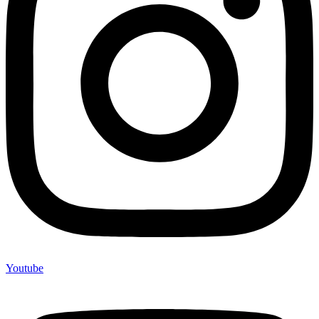
Youtube