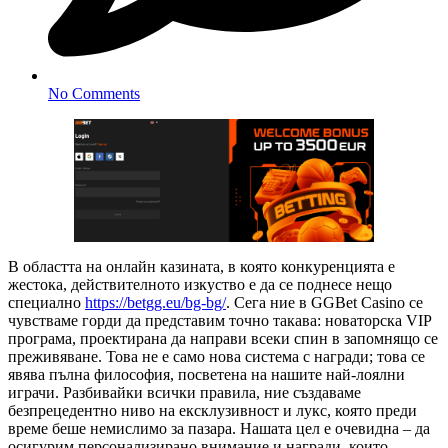
No Comments
В областта на онлайн казината, в която конкуренцията е
жестока, действителното изкуство е да се поднесе нещо
специално
https://betgg.eu/bg-bg/
. Сега ние в GGBet Casino се
чувстваме горди да представим точно такава: новаторска VIP
програма, проектирана да направи всеки спин в запомнящо се
преживяване. Това не е само нова система с награди; това се
явява пълна философия, посветена на нашите най-лоялни
играчи. Разбивайки всички правила, ние създаваме
безпрецедентно ниво на ексклузивност и лукс, която преди
време беше немислимо за пазара. Нашата цел е очевидна – да
осигурим персонализирано внимание и награди, които