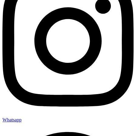
Whatsapp