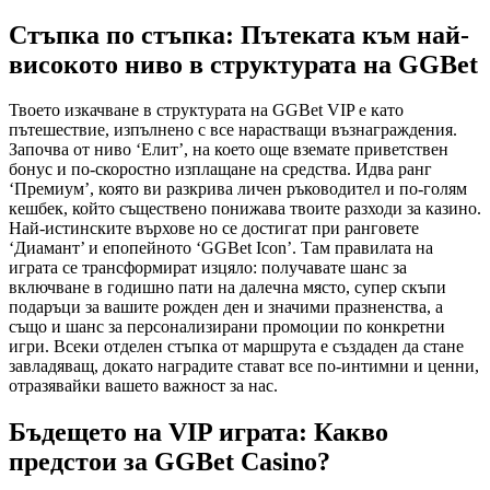
Стъпка по стъпка: Пътеката към най-
високото ниво в структурата на GGBet
Твоето изкачване в структурата на GGBet VIP е като
пътешествие, изпълнено с все нарастващи възнаграждения.
Започва от ниво ‘Елит’, на което още вземате приветствен
бонус и по-скоростно изплащане на средства. Идва ранг
‘Премиум’, която ви разкрива личен ръководител и по-голям
кешбек, който съществено понижава твоите разходи за казино.
Най-истинските върхове но се достигат при ранговете
‘Диамант’ и епопейното ‘GGBet Icon’. Там правилата на
играта се трансформират изцяло: получавате шанс за
включване в годишно пати на далечна място, супер скъпи
подаръци за вашите рожден ден и значими празненства, а
също и шанс за персонализирани промоции по конкретни
игри. Всеки отделен стъпка от маршрута е създаден да стане
завладяващ, докато наградите стават все по-интимни и ценни,
отразявайки вашето важност за нас.
Бъдещето на VIP играта: Какво
предстои за GGBet Casino?