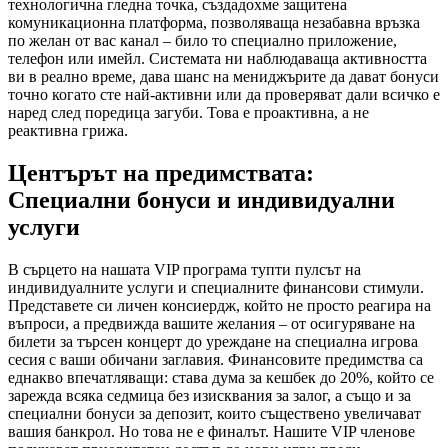
технологична гледна точка, създадохме защитена
комуникационна платформа, позволяваща незабавна връзка
по желан от вас канал – било то специално приложение,
телефон или имейл. Системата ни наблюдаваща активността
ви в реално време, дава шанс на мениджърите да дават бонуси
точно когато сте най-активни или да проверяват дали всичко е
наред след поредица загуби. Това е проактивна, а не
реактивна грижа.
Центърът на предимствата:
Специални бонуси и индивидуални
услуги
В сърцето на нашата VIP програма тупти пулсът на
индивидуалните услуги и специалните финансови стимули.
Представете си личен консиердж, който не просто реагира на
въпроси, а предвижда вашите желания – от осигуряване на
билети за търсен концерт до уреждане на специална игрова
сесия с ваши обичани заглавия. Финансовите предимства са
еднакво впечатляващи: става дума за кешбек до 20%, който се
зарежда всяка седмица без изисквания за залог, а също и за
специални бонуси за депозит, които съществено увеличават
вашия банкрол. Но това не е финалът. Нашите VIP членове