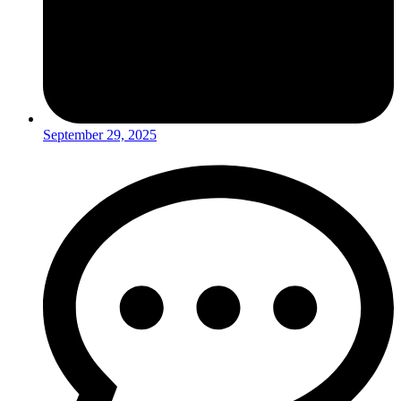
September 29, 2025