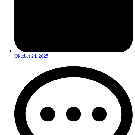
Oktober 24, 2025