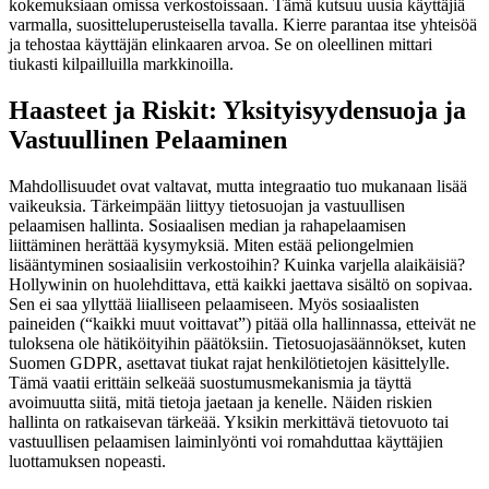
kokemuksiaan omissa verkostoissaan. Tämä kutsuu uusia käyttäjiä
varmalla, suositteluperusteisella tavalla. Kierre parantaa itse yhteisöä
ja tehostaa käyttäjän elinkaaren arvoa. Se on oleellinen mittari
tiukasti kilpailluilla markkinoilla.
Haasteet ja Riskit: Yksityisyydensuoja ja
Vastuullinen Pelaaminen
Mahdollisuudet ovat valtavat, mutta integraatio tuo mukanaan lisää
vaikeuksia. Tärkeimpään liittyy tietosuojan ja vastuullisen
pelaamisen hallinta. Sosiaalisen median ja rahapelaamisen
liittäminen herättää kysymyksiä. Miten estää peliongelmien
lisääntyminen sosiaalisiin verkostoihin? Kuinka varjella alaikäisiä?
Hollywinin on huolehdittava, että kaikki jaettava sisältö on sopivaa.
Sen ei saa yllyttää liialliseen pelaamiseen. Myös sosiaalisten
paineiden (“kaikki muut voittavat”) pitää olla hallinnassa, etteivät ne
tuloksena ole hätiköityihin päätöksiin. Tietosuojasäännökset, kuten
Suomen GDPR, asettavat tiukat rajat henkilötietojen käsittelylle.
Tämä vaatii erittäin selkeää suostumusmekanismia ja täyttä
avoimuutta siitä, mitä tietoja jaetaan ja kenelle. Näiden riskien
hallinta on ratkaisevan tärkeää. Yksikin merkittävä tietovuoto tai
vastuullisen pelaamisen laiminlyönti voi romahduttaa käyttäjien
luottamuksen nopeasti.