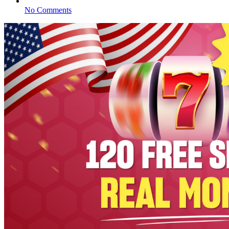
No Comments