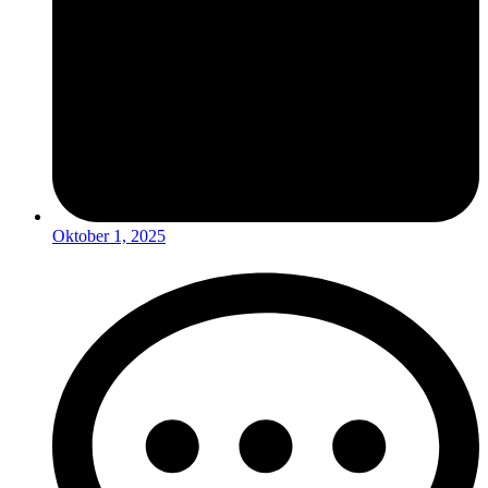
Oktober 1, 2025