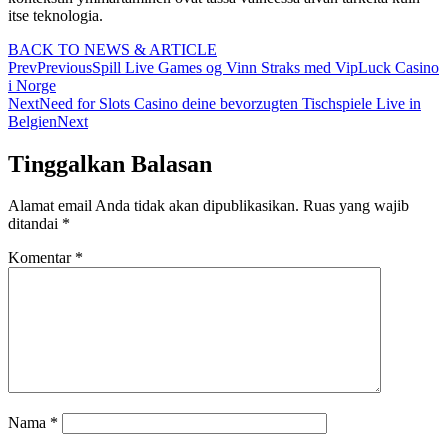
itse teknologia.
BACK TO NEWS & ARTICLE
Prev
Previous
Spill Live Games og Vinn Straks med VipLuck Casino
i Norge
Next
Need for Slots Casino deine bevorzugten Tischspiele Live in
Belgien
Next
Tinggalkan Balasan
Alamat email Anda tidak akan dipublikasikan.
Ruas yang wajib
ditandai
*
Komentar
*
Nama
*