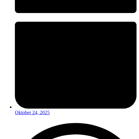
Oktober 24, 2025