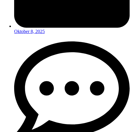
Oktober 8, 2025