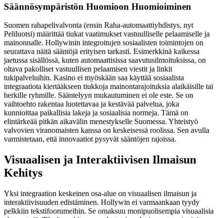
Säännösympäristön Huomioon Huomioiminen
Suomen rahapelivalvonta (ensin Raha-automaattiyhdistys, nyt
Peliluotsi) määrittää tiukat vaatimukset vastuulliselle pelaamiselle ja
mainonnalle. Hollywinin integroitujen sosiaalisten toimintojen on
seurattava näitä sääntöjä erityisen tarkasti. Esimerkkinä kaikessa
jaetussa sisällössä, kuten automaattisissa saavutusilmoituksissa, on
oltava pakolliset vastuullisen pelaamisen viestit ja linkit
tukipalveluihin. Kasino ei myöskään saa käyttää sosiaalista
integraatiota kiertääkseen tiukkoja mainontarajoituksia alaikäisille tai
herkille ryhmille. Sääntelyyn mukautuminen ei ole este. Se on
vaihtoehto rakentaa luotettavaa ja kestävää palvelua, joka
kunnioittaa paikallisia lakeja ja sosiaalisia normeja. Tämä on
elintärkeää pitkän aikavälin menestykselle Suomessa. Yhteistyö
valvovien viranomaisten kanssa on keskeisessä roolissa. Sen avulla
varmistetaan, että innovaatiot pysyvät sääntöjen rajoissa.
Visuaalisen ja Interaktiivisen Ilmaisun
Kehitys
Yksi integraation keskeinen osa-alue on visuaalisen ilmaisun ja
interaktiivisuuden edistäminen. Hollywin ei varmaankaan tyydy
pelkkiin tekstifoorumeihin. Se omaksuu monipuolisempia visuaalisia