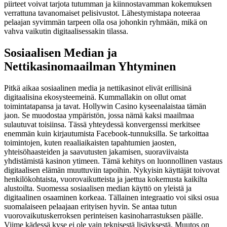
piirteet voivat tarjota tutumman ja kiinnostavamman kokemuksen
verrattuna tavanomaiset pelisivustot. Lähestymistapa noteeraa
pelaajan syvimmän tarpeen olla osa johonkin ryhmään, mikä on
vahva vaikutin digitaalisessakin tilassa.
Sosiaalisen Median ja
Nettikasinomaailman Yhtyminen
Pitkä aikaa sosiaalinen media ja nettikasinot elivät erillisinä
digitaalisina ekosysteemeinä. Kummallakin on ollut omat
toimintatapansa ja tavat. Hollywin Casino kyseenalaistaa tämän
jaon. Se muodostaa ympäristön, jossa nämä kaksi maailmaa
sulautuvat toisiinsa. Tässä yhteydessä konvergenssi merkitsee
enemmän kuin kirjautumista Facebook-tunnuksilla. Se tarkoittaa
toimintojen, kuten reaaliaikaisten tapahtumien jaosten,
yhteisöhaasteiden ja saavutusten jakamisen, suoraviivaista
yhdistämistä kasinon ytimeen. Tämä kehitys on luonnollinen vastaus
digitaalisen elämän muuttuviin tapoihin. Nykyisin käyttäjät toivovat
henkilökohtaista, vuorovaikutteista ja jaettua kokemusta kaikilta
alustoilta. Suomessa sosiaalisen median käyttö on yleistä ja
digitaalinen osaaminen korkeaa. Tällainen integraatio voi siksi osua
suomalaiseen pelaajaan erityisen hyvin. Se antaa tutun
vuorovaikutuskerroksen perinteisen kasinoharrastuksen päälle.
Viime kädessä kyse ei ole vain teknisestä lisäyksestä. Muutos on