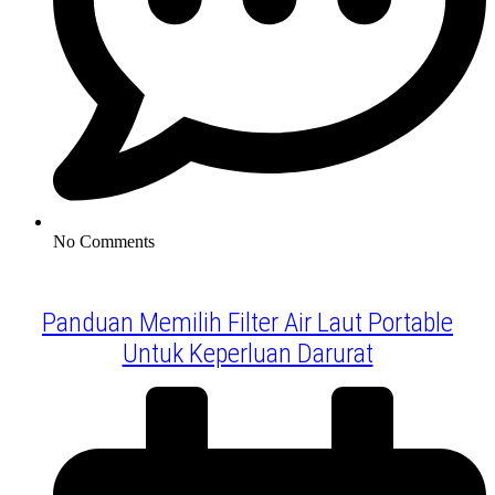
No Comments
Panduan Memilih Filter Air Laut Portable
Untuk Keperluan Darurat