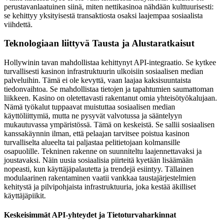
perustavanlaatuinen siinä, miten nettikasinoa nähdään kulttuurisesti:
se kehittyy yksityisestä transaktiosta osaksi laajempaa sosiaalista
viihdettä.
Teknologiaan liittyvä Tausta ja Alustaratkaisut
Hollywinin tavan mahdollistaa kehittynyt API-integraatio. Se kytkee
turvallisesti kasinon infrastruktuurin ulkoisiin sosiaalisen median
palveluihin. Tämä ei ole kevyttä, vaan laajaa kaksisuuntaista
tiedonvaihtoa. Se mahdollistaa tietojen ja tapahtumien saumattoman
liikkeen. Kasino on oletettavasti rakentanut omia yhteisötyökalujaan.
Nämä työkalut tuppaavat muistuttaa sosiaalisen median
käyttöliittymiä, mutta ne pysyvät valvotussa ja sääntelyyn
mukautuvassa ympäristössä. Tämä on keskeistä. Se sallii sosiaalisen
kanssakäynnin ilman, että pelaajan tarvitsee poistua kasinon
turvalliselta alueelta tai paljastaa pelitietojaan kolmansille
osapuolille. Tekninen rakenne on suunniteltu laajennettavaksi ja
joustavaksi. Näin uusia sosiaalisia piirteitä kyetään lisäämään
nopeasti, kun käyttäjäpalautetta ja trendejä esiintyy. Tällainen
modulaarinen rakentaminen vaatii vankkaa taustajärjestelmien
kehitystä ja pilvipohjaista infrastruktuuria, joka kestää äkilliset
käyttäjäpiikit.
Keskeisimmät API-yhteydet ja Tietoturvaharkinnat