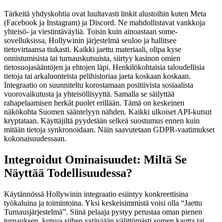
Tärkeitä yhdyskohtia ovat luultavasti linkit alustoihin kuten Meta
(Facebook ja Instagram) ja Discord. Ne mahdollistavat vankkoja
yhteisö- ja viestintäväyliä. Toisin kuin ainoastaan some-
sovelluksissa, Hollywinin järjestelmä seuloo ja hallitsee
tietovirtaansa tiukasti. Kaikki jaettu materiaali, olipa kyse
onnistumisista tai turnauskutsuista, siirtyy kasinon omien
tietosuojasääntöjen ja ehtojen läpi. Henkilökohtaisia taloudellisia
tietoja tai arkaluonteista pelihistoriaa jaeta koskaan koskaan.
Integraatio on suunniteltu korostamaan positiivista sosiaalista
vuorovaikutusta ja yhteisöllisyyttä. Samalla se säilyttää
rahapelaamisen herkät puolet erillään. Tämä on keskeinen
näkökohta Suomen sääntelyyn nähden. Kaikki ulkoiset API-kutsut
kryptataan. Käyttäjiltä pyydetään selkeä suostumus ennen kuin
mitään tietoja synkronoidaan. Näin saavutetaan GDPR-vaatimukset
kokonaisuudessaan.
Integroidut Ominaisuudet: Miltä Se
Näyttää Todellisuudessa?
Käytännössä Hollywinin integraatio esiintyy konkreettisina
työkaluina ja toimintoina. Yksi keskeisimmistä voisi olla “Jaettu
Turnausjärjestelmä”. Siinä pelaaja pystyy perustaa oman pienen
turnauksen, kutsua siihen ystäviään välittömästi somen kautta tai