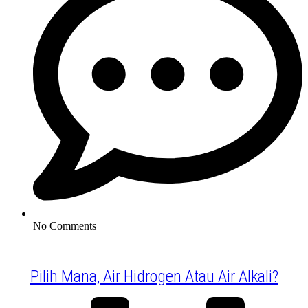
No Comments
Pilih Mana, Air Hidrogen Atau Air Alkali?