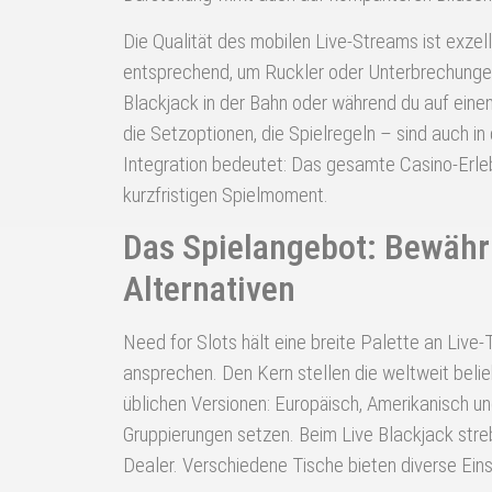
Die Qualität des mobilen Live-Streams ist exzell
entsprechend, um Ruckler oder Unterbrechungen
Blackjack in der Bahn oder während du auf eine
die Setzoptionen, die Spielregeln – sind auch in
Integration bedeutet: Das gesamte Casino-Erlebni
kurzfristigen Spielmoment.
Das Spielangebot: Bewähr
Alternativen
Need for Slots hält eine breite Palette an Live
ansprechen. Den Kern stellen die weltweit belie
üblichen Versionen: Europäisch, Amerikanisch 
Gruppierungen setzen. Beim Live Blackjack streb
Dealer. Verschiedene Tische bieten diverse Ein