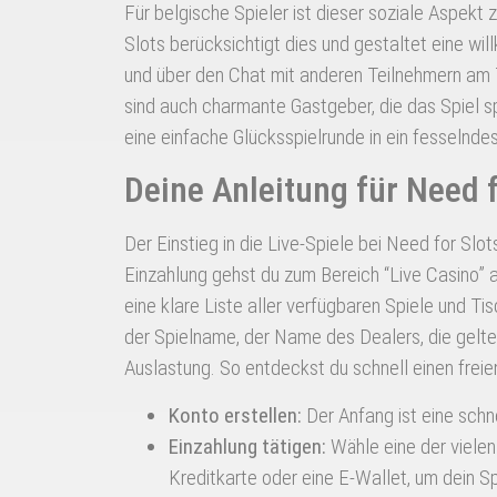
Für belgische Spieler ist dieser soziale Aspekt ze
Slots berücksichtigt dies und gestaltet eine 
und über den Chat mit anderen Teilnehmern am Tis
sind auch charmante Gastgeber, die das Spiel sp
eine einfache Glücksspielrunde in ein fesselnde
Deine Anleitung für Need f
Der Einstieg in die Live-Spiele bei Need for Slo
Einzahlung gehst du zum Bereich “Live Casino” a
eine klare Liste aller verfügbaren Spiele und T
der Spielname, der Name des Dealers, die gelte
Auslastung. So entdeckst du schnell einen freie
Konto erstellen:
Der Anfang ist eine schne
Einzahlung tätigen:
Wähle eine der viele
Kreditkarte oder eine E-Wallet, um dein S