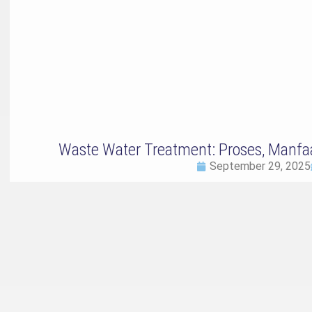
Waste Water Treatment: Proses, Manfa
September 29, 2025