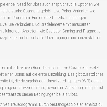
ieler bei Need for Slots auch anspruchsvolle Optionen wie
 und die starke Spannung gelobt. Live Poker-Varianten wie
enso im Programm. Für lockere Unterhaltung sorgen
ive. Sie verbinden Glücksradelemente mit amüsanter
it führenden Anbietern wie Evolution Gaming und Pragmatic
onzepte, gestochen scharfe Übertragungen und einen stabilen
ien mit attraktiven Boni, die auch im Live Casino eingesetzt
t einen Bonus auf die erste Einzahlung. Das gibt zusätzliches
Wichtig ist, die dazugehörigen Umsatzbedingungen (WR) genau
trag umgesetzt werden muss, bevor eine Auszahlung möglich ist.
rozentsatz zu diesen Bedingungen bei als Slots.
aktives Treueprogramm. Durch beständiges Spielen erhältst du