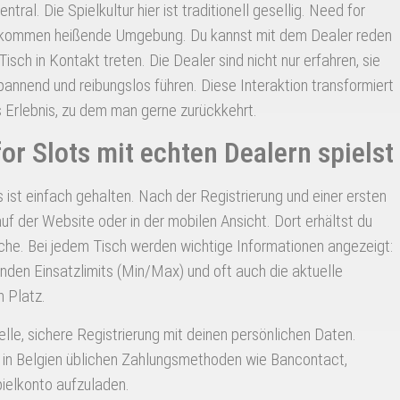
ntral. Die Spielkultur hier ist traditionell gesellig. Need for
willkommen heißende Umgebung. Du kannst mit dem Dealer reden
ch in Kontakt treten. Die Dealer sind nicht nur erfahren, sie
annend und reibungslos führen. Diese Interaktion transformiert
s Erlebnis, zu dem man gerne zurückkehrt.
or Slots mit echten Dealern spielst
ts ist einfach gehalten. Nach der Registrierung und einer ersten
uf der Website oder in der mobilen Ansicht. Dort erhältst du
ische. Bei jedem Tisch werden wichtige Informationen angezeigt:
nden Einsatzlimits (Min/Max) und oft auch die aktuelle
n Platz.
lle, sichere Registrierung mit deinen persönlichen Daten.
n in Belgien üblichen Zahlungsmethoden wie Bancontact,
pielkonto aufzuladen.