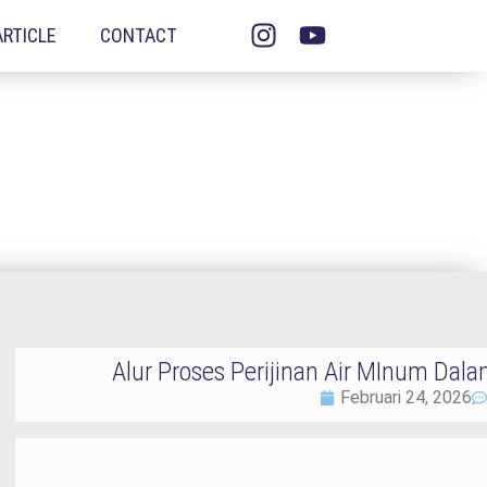
ARTICLE
CONTACT
Alur Proses Perijinan Air MInum D
Februari 24, 2026