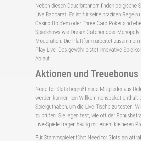
Neben diesen Dauerbrennern finden belgische Sp
Live Baccarat. Es ist für seine präzisen Regeln
Casino Hold’em oder Three Card Poker sind eb
Spielshows wie Dream Catcher oder Monopoly L
Moderation. Die Plattform arbeitet zusammen m
Play Live. Das gewährleistet innovative Spielk
Ablauf.
Aktionen und Treuebonus
Need for Slots begrüßt neue Mitglieder aus Belg
werden können. Ein Willkommenspaket enthält of
Spielguthaben, um die Live-Tische zu testen. 
zu prüfen. Sie legen fest, wie oft der Bonusbe
Live-Spiele tragen häufig mit einem kleineren P
Für Stammspieler führt Need for Slots ein attr