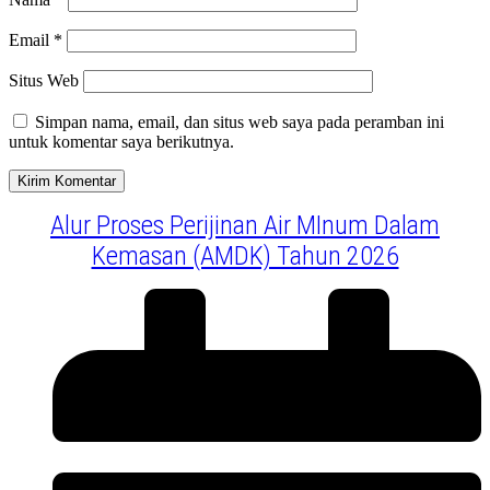
Email
*
Situs Web
Simpan nama, email, dan situs web saya pada peramban ini
untuk komentar saya berikutnya.
Alur Proses Perijinan Air MInum Dalam
Kemasan (AMDK) Tahun 2026