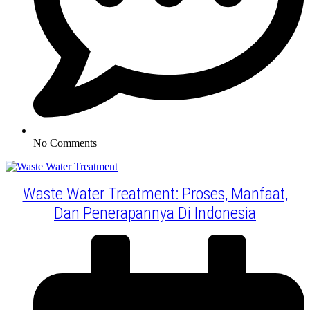
No Comments
Waste Water Treatment: Proses, Manfaat,
Dan Penerapannya Di Indonesia