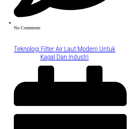
No Comments
Teknologi Filter Air Laut Modern Untuk
Kapal Dan Industri