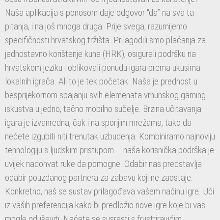
Naša aplikacija s ponosom daje odgovor “da” na sva ta
pitanja, i na još mnoga druga. Prije svega, razumijemo
specifičnosti hrvatskog tržišta. Prilagodili smo plaćanja za
jednostavno korištenje kuna (HRK), osigurali podršku na
hrvatskom jeziku i oblikovali ponudu igara prema ukusima
lokalnih igrača. Ali to je tek početak. Naša je prednost u
besprijekornom spajanju svih elemenata vrhunskog gaming
iskustva u jedno, tečno mobilno sučelje. Brzina učitavanja
igara je izvanredna, čak i na sporijim mrežama, tako da
nećete izgubiti niti trenutak uzbudenja. Kombiniramo najnoviju
tehnologiju s ljudskim pristupom – naša korisnička podrška je
uvijek nadohvat ruke da pomogne. Odabir nas predstavlja
odabir pouzdanog partnera za zabavu koji ne zaostaje.
Konkretno, naš se sustav prilagođava vašem načinu igre. Uči
iz vaših preferencija kako bi predložio nove igre koje bi vas
mogle oduševiti. Nećete se susresti s frustrirajućim