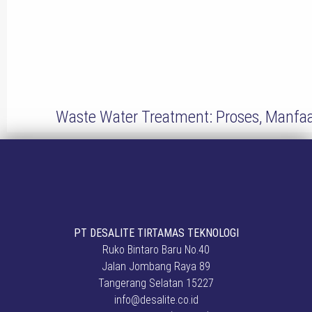
Waste Water Treatment: Proses, Manfaa
PT DESALITE TIRTAMAS TEKNOLOGI
Ruko Bintaro Baru No.40
Jalan Jombang Raya 89
Tangerang Selatan 15227
info@desalite.co.id