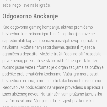
sebe, nego i sve naše igrače.
Odgovorno Kockanje
Kao odgovorna gaming kompanija, aktivno promičemo
bezbednu i kontroliranu igru. U našoj aplikaciji nalaze se
napredni alati koji vam pomažu upravljati svojim igračkim
navikama. Možete namjestiti dnevna, tjedna ili mjeseca
ograničenja depozita. Možete tražiti “cooling-off” razdoblje
privremenog prekida ili se stalno isključiti iz igre. Također
nudimo jasne veze i informacije o organizacijama za pružanje
podrške problematičnim kockarima. Vaša igra mora ostati
bezbedna i prijatna, a mi jesmo tu kako bismo to osiguramo.
Redovito vas podsjećamo na vrijeme provedeno u aplikaciji i
iznos uloženog novca. Na taj način vam pružamo jasnu sliku
o vašim navikama. Vjerujemo da je svijest prvi korak ka