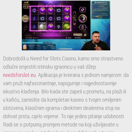
Dobrodošli u Need for Slots Casino, kamo smo strastveno
odlučni smjestiti istinsku igraonicu u vaš džep
needsforslot.eu
. Aplikacija je kreirana s jednom namjerom: da
vam pruži najfascinantnije, najsigurnije i najjednostavnije
iskustvo klađenja. Bilo kada ste zapeli u prometu, na plaži ili
u kafiću, zamislite da kompletan kasino s tvojim omiljenim
slotovima, klasičnim igrama i direktnim dealerima stoji na
dohvat prsta, cijelo vrijeme. To nije jedino pitanje udobnosti.
Radi se o potpunoj promjeni metode na koji uživljavate u