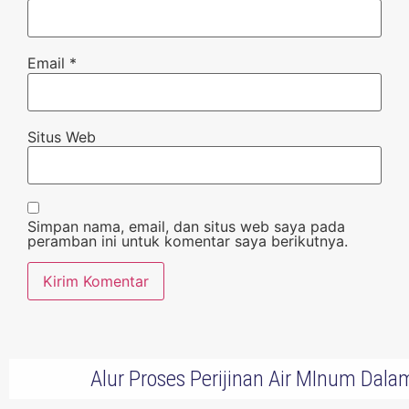
Email
*
Situs Web
Simpan nama, email, dan situs web saya pada
peramban ini untuk komentar saya berikutnya.
Alur Proses Perijinan Air MInum Da