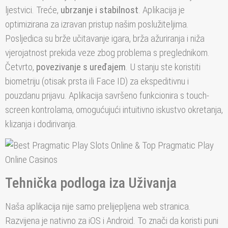
ljestvici. Treće,
ubrzanje i stabilnost
. Aplikacija je
optimizirana za izravan pristup našim poslužiteljima.
Posljedica su brže učitavanje igara, brža ažuriranja i niža
vjerojatnost prekida veze zbog problema s preglednikom.
Četvrto,
povezivanje s uređajem
. U stanju ste koristiti
biometriju (otisak prsta ili Face ID) za ekspeditivnu i
pouzdanu prijavu. Aplikacija savršeno funkcionira s touch-
screen kontrolama, omogućujući intuitivno iskustvo okretanja,
klizanja i dodirivanja.
Tehnička podloga iza Uživanja
Naša aplikacija nije samo prelijepljena web stranica.
Razvijena je nativno za iOS i Android. To znači da koristi puni