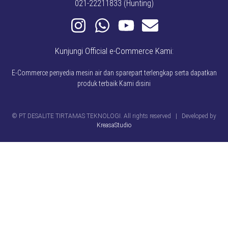
021-22211833 (Hunting)
Kunjungi Official e-Commerce Kami:
E-Commerce penyedia mesin air dan sparepart terlengkap serta dapatkan
produk terbaik Kami disini
© PT DESALITE TIRTAMAS TEKNOLOGI. All rights reserved | Developed by
KreasaStudio