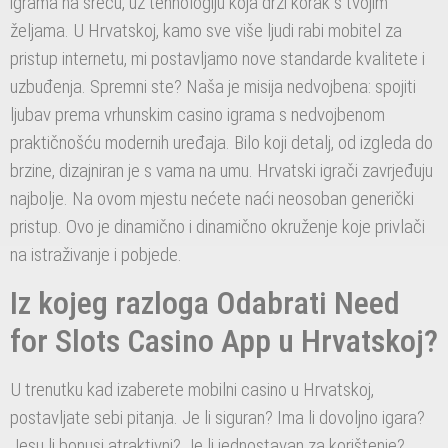
igrama na sreću, uz tehnologiju koja drži korak s tvojim
željama. U Hrvatskoj, kamo sve više ljudi rabi mobitel za
pristup internetu, mi postavljamo nove standarde kvalitete i
uzbuđenja. Spremni ste? Naša je misija nedvojbena: spojiti
ljubav prema vrhunskim casino igrama s nedvojbenom
praktičnošću modernih uređaja. Bilo koji detalj, od izgleda do
brzine, dizajniran je s vama na umu. Hrvatski igrači zavrjeđuju
najbolje. Na ovom mjestu nećete naći neosoban generički
pristup. Ovo je dinamično i dinamično okruženje koje privlači
na istraživanje i pobjede.
Iz kojeg razloga Odabrati Need
for Slots Casino App u Hrvatskoj?
U trenutku kad izaberete mobilni casino u Hrvatskoj,
postavljate sebi pitanja. Je li siguran? Ima li dovoljno igara?
Jesu li bonusi atraktivni? Je li jednostavan za korištenje?