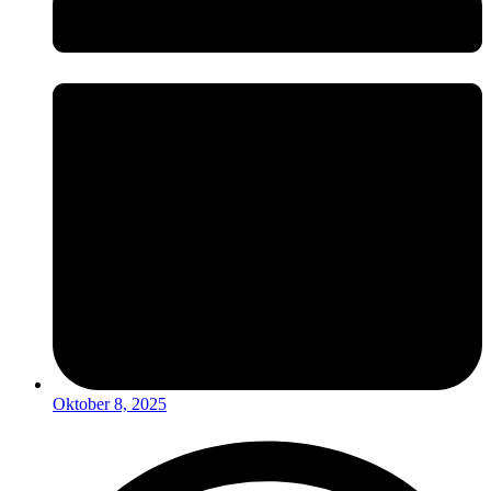
Oktober 8, 2025