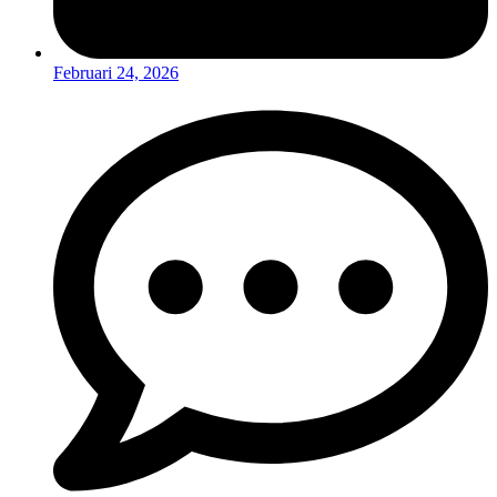
Februari 24, 2026