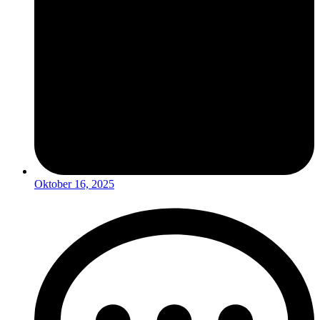
Oktober 16, 2025