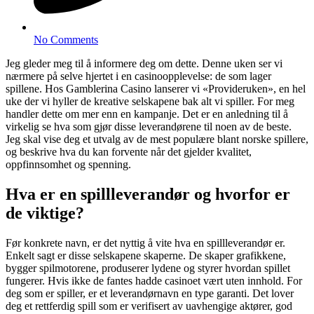
No Comments
Jeg gleder meg til å informere deg om dette. Denne uken ser vi
nærmere på selve hjertet i en casinoopplevelse: de som lager
spillene. Hos Gamblerina Casino lanserer vi «Provideruken», en hel
uke der vi hyller de kreative selskapene bak alt vi spiller. For meg
handler dette om mer enn en kampanje. Det er en anledning til å
virkelig se hva som gjør disse leverandørene til noen av de beste.
Jeg skal vise deg et utvalg av de mest populære blant norske spillere,
og beskrive hva du kan forvente når det gjelder kvalitet,
oppfinnsomhet og spenning.
Hva er en spillleverandør og hvorfor er
de viktige?
Før konkrete navn, er det nyttig å vite hva en spillleverandør er.
Enkelt sagt er disse selskapene skaperne. De skaper grafikkene,
bygger spilmotorene, produserer lydene og styrer hvordan spillet
fungerer. Hvis ikke de fantes hadde casinoet vært uten innhold. For
deg som er spiller, er et leverandørnavn en type garanti. Det lover
deg et rettferdig spill som er verifisert av uavhengige aktører, god