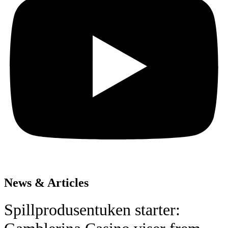
News & Articles
Spillprodusentuken starter: