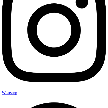
Whatsapp