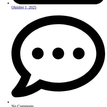
Oktober 1, 2025
No Comments