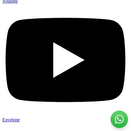
Youtube
Envelope